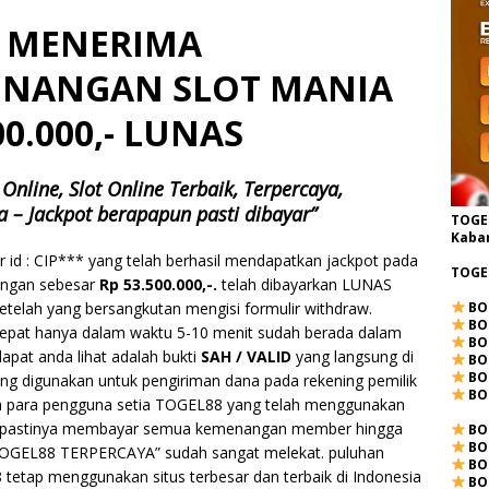
 MENERIMA
ENANGAN SLOT MANIA
0.000,- LUNAS
Online, Slot Online Terbaik, Terpercaya,
a – Jackpot berapapun pasti dibayar”
TOGE
Kaba
d : CIP*** yang telah berhasil mendapatkan jackpot pada
TOGEL
ngan sebesar
Rp 53.500.000,-.
telah dibayarkan LUNAS
etelah yang bersangkutan mengisi formulir withdraw.
BO
BO
cepat hanya dalam waktu 5-10 menit sudah berada dalam
BO
 dapat anda lihat adalah bukti
SAH / VALID
yang langsung di
BO
BO
yang digunakan untuk pengiriman dana pada rekening pemilik
BO
da para pengguna setia TOGEL88 yang telah menggunakan
ng pastinya membayar semua kemenangan member hingga
BO
BO
TOGEL88 TERPERCAYA” sudah sangat melekat. puluhan
BO
 tetap menggunakan situs terbesar dan terbaik di Indonesia
BO