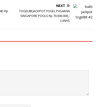
NEXT
24D Rp
TOGEL88 JACKPOT TOGEL PASARAN
SINGAPORE POOLS Rp 70.000.000,-
LUNAS