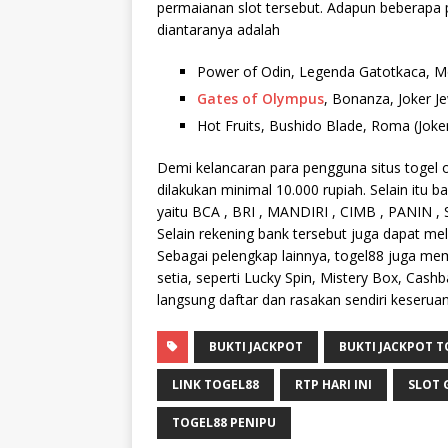
permaianan slot tersebut. Adapun beberapa 
diantaranya adalah
Power of Odin, Legenda Gatotkaca, Mo
Gates of Olympus
, Bonanza, Joker J
Hot Fruits, Bushido Blade, Roma (Jok
Demi kelancaran para pengguna situs togel o
dilakukan minimal 10.000 rupiah. Selain itu 
yaitu BCA , BRI , MANDIRI , CIMB , PANIN 
Selain rekening bank tersebut juga dapat me
Sebagai pelengkap lainnya, togel88 juga m
setia, seperti Lucky Spin, Mistery Box, Cash
langsung daftar dan rasakan sendiri keserua
BUKTI JACKPOT
BUKTI JACKPOT T
LINK TOGEL88
RTP HARI INI
SLOT 
TOGEL88 PENIPU