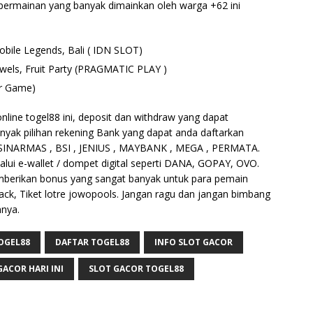
permainan yang banyak dimainkan oleh warga +62 ini
bile Legends, Bali ( IDN SLOT)
ewels, Fruit Party (PRAGMATIC PLAY )
er Game)
nline togel88 ini, deposit dan withdraw yang dapat
banyak pilihan rekening Bank yang dapat anda daftarkan
, SINARMAS , BSI , JENIUS , MAYBANK , MEGA , PERMATA.
lalui e-wallet / dompet digital seperti DANA, GOPAY, OVO.
emberikan bonus yang sangat banyak untuk para pemain
back, Tiket lotre jowopools. Jangan ragu dan jangan bimbang
nnya.
OGEL88
DAFTAR TOGEL88
INFO SLOT GACOR
GACOR HARI INI
SLOT GACOR TOGEL88