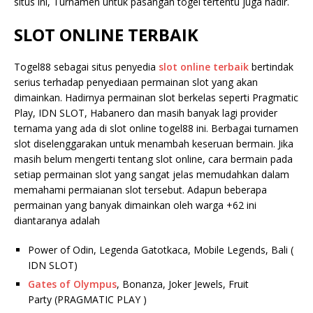
situs ini, Turnamen untuk pasangan togel tertentu juga hadir.
SLOT ONLINE TERBAIK
Togel88 sebagai situs penyedia
slot online terbaik
bertindak
serius terhadap penyediaan permainan slot yang akan
dimainkan. Hadirnya permainan slot berkelas seperti Pragmatic
Play, IDN SLOT, Habanero dan masih banyak lagi provider
ternama yang ada di slot online togel88 ini. Berbagai turnamen
slot diselenggarakan untuk menambah keseruan bermain. Jika
masih belum mengerti tentang slot online, cara bermain pada
setiap permainan slot yang sangat jelas memudahkan dalam
memahami permaianan slot tersebut. Adapun beberapa
permainan yang banyak dimainkan oleh warga +62 ini
diantaranya adalah
Power of Odin, Legenda Gatotkaca, Mobile Legends, Bali (
IDN SLOT)
Gates of Olympus
, Bonanza, Joker Jewels, Fruit
Party (PRAGMATIC PLAY )