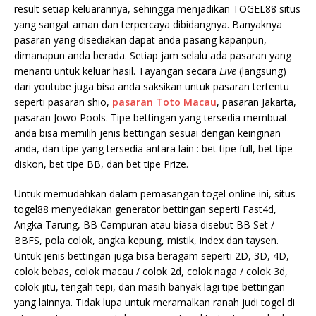
result setiap keluarannya, sehingga menjadikan TOGEL88 situs
yang sangat aman dan terpercaya dibidangnya. Banyaknya
pasaran yang disediakan dapat anda pasang kapanpun,
dimanapun anda berada. Setiap jam selalu ada pasaran yang
menanti untuk keluar hasil. Tayangan secara
Live
(langsung)
dari youtube juga bisa anda saksikan untuk pasaran tertentu
seperti pasaran shio,
pasaran Toto Macau
, pasaran Jakarta,
pasaran Jowo Pools. Tipe bettingan yang tersedia membuat
anda bisa memilih jenis bettingan sesuai dengan keinginan
anda, dan tipe yang tersedia antara lain : bet tipe full, bet tipe
diskon, bet tipe BB, dan bet tipe Prize.
Untuk memudahkan dalam pemasangan togel online ini, situs
togel88 menyediakan generator bettingan seperti Fast4d,
Angka Tarung, BB Campuran atau biasa disebut BB Set /
BBFS, pola colok, angka kepung, mistik, index dan taysen.
Untuk jenis bettingan juga bisa beragam seperti 2D, 3D, 4D,
colok bebas, colok macau / colok 2d, colok naga / colok 3d,
colok jitu, tengah tepi, dan masih banyak lagi tipe bettingan
yang lainnya. Tidak lupa untuk meramalkan ranah judi togel di