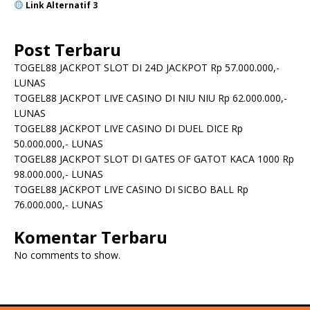
Link Alternatif 3
Post Terbaru
TOGEL88 JACKPOT SLOT DI 24D JACKPOT Rp 57.000.000,-
LUNAS
TOGEL88 JACKPOT LIVE CASINO DI NIU NIU Rp 62.000.000,-
LUNAS
TOGEL88 JACKPOT LIVE CASINO DI DUEL DICE Rp
50.000.000,- LUNAS
TOGEL88 JACKPOT SLOT DI GATES OF GATOT KACA 1000 Rp
98.000.000,- LUNAS
TOGEL88 JACKPOT LIVE CASINO DI SICBO BALL Rp
76.000.000,- LUNAS
Komentar Terbaru
No comments to show.