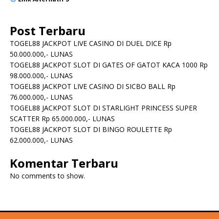
Post Terbaru
TOGEL88 JACKPOT LIVE CASINO DI DUEL DICE Rp
50.000.000,- LUNAS
TOGEL88 JACKPOT SLOT DI GATES OF GATOT KACA 1000 Rp
98.000.000,- LUNAS
TOGEL88 JACKPOT LIVE CASINO DI SICBO BALL Rp
76.000.000,- LUNAS
TOGEL88 JACKPOT SLOT DI STARLIGHT PRINCESS SUPER
SCATTER Rp 65.000.000,- LUNAS
TOGEL88 JACKPOT SLOT DI BINGO ROULETTE Rp
62.000.000,- LUNAS
Komentar Terbaru
No comments to show.