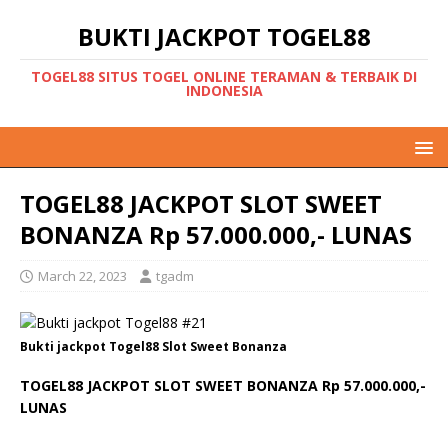
BUKTI JACKPOT TOGEL88
TOGEL88 SITUS TOGEL ONLINE TERAMAN & TERBAIK DI
INDONESIA
TOGEL88 JACKPOT SLOT SWEET
BONANZA Rp 57.000.000,- LUNAS
March 22, 2023
tgadm
Bukti jackpot Togel88 Slot Sweet Bonanza
TOGEL88 JACKPOT SLOT SWEET BONANZA Rp 57.000.000,-
LUNAS