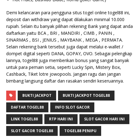
Demi kelancaran para pengguna situs togel online togel88 ini,
deposit dan withdraw yang dapat dilakukan minimal 10.000
rupiah. Selain itu banyak pilihan rekening Bank yang dapat anda
daftarkan yaitu BCA , BRI , MANDIRI , CIMB , PANIN ,
SINARMAS , BSI , JENIUS , MAYBANK , MEGA , PERMATA.
Selain rekening bank tersebut juga dapat melalui e-wallet /
dompet digital seperti DANA, GOPAY, OVO. Sebagai pelengkap
lainnya, togel88 juga memberikan bonus yang sangat banyak
untuk para pemain setia, seperti Lucky Spin, Mistery Box,
Cashback, Tiket lotre jowopools. Jangan ragu dan jangan
bimbang langsung daftar dan rasakan sendiri keseruannya.
BUKTI JACKPOT
BUKTI JACKPOT TOGEL88
DAFTAR TOGEL88
INFO SLOT GACOR
LINK TOGEL88
RTP HARI INI
SLOT GACOR HARI INI
SLOT GACOR TOGEL88
TOGEL88 PENIPU