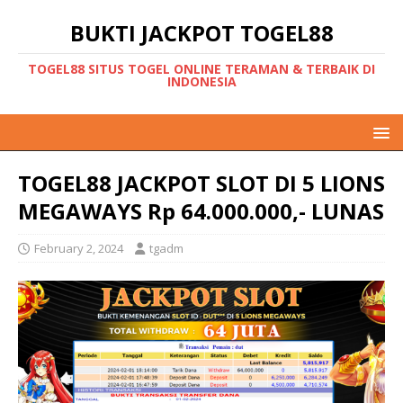
BUKTI JACKPOT TOGEL88
TOGEL88 SITUS TOGEL ONLINE TERAMAN & TERBAIK DI
INDONESIA
TOGEL88 JACKPOT SLOT DI 5 LIONS
MEGAWAYS Rp 64.000.000,- LUNAS
February 2, 2024
tgadm