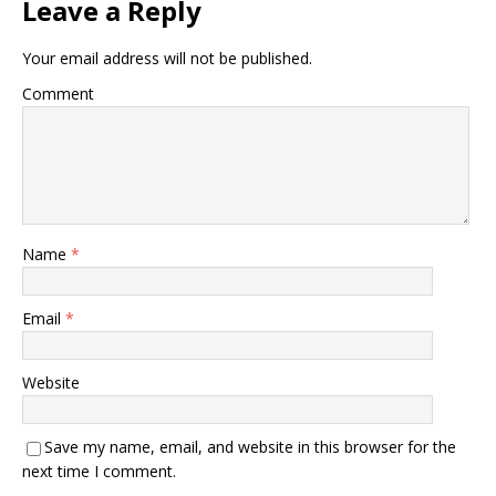
Leave a Reply
Your email address will not be published.
Comment
Name
*
Email
*
Website
Save my name, email, and website in this browser for the
next time I comment.