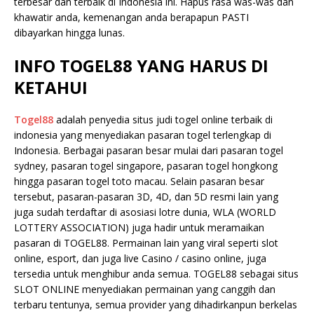
terbesar dan terbaik di Indonesia ini. Hapus rasa was-was dan
khawatir anda, kemenangan anda berapapun PASTI
dibayarkan hingga lunas.
INFO TOGEL88 YANG HARUS DI
KETAHUI
Togel88
adalah penyedia situs judi togel online terbaik di
indonesia yang menyediakan pasaran togel terlengkap di
Indonesia. Berbagai pasaran besar mulai dari pasaran togel
sydney, pasaran togel singapore, pasaran togel hongkong
hingga pasaran togel toto macau. Selain pasaran besar
tersebut, pasaran-pasaran 3D, 4D, dan 5D resmi lain yang
juga sudah terdaftar di asosiasi lotre dunia, WLA (WORLD
LOTTERY ASSOCIATION) juga hadir untuk meramaikan
pasaran di TOGEL88. Permainan lain yang viral seperti slot
online, esport, dan juga live Casino / casino online, juga
tersedia untuk menghibur anda semua. TOGEL88 sebagai situs
SLOT ONLINE menyediakan permainan yang canggih dan
terbaru tentunya, semua provider yang dihadirkanpun berkelas