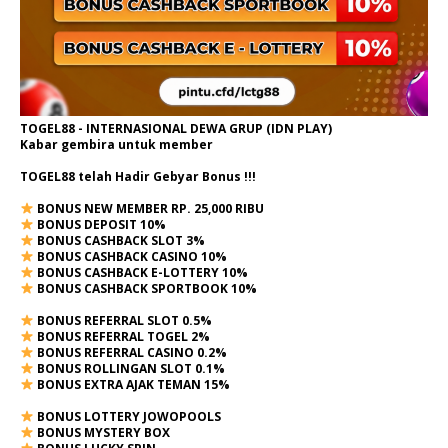
TOGEL88 - INTERNASIONAL DEWA GRUP (IDN PLAY)
Kabar gembira untuk member
TOGEL88 telah Hadir Gebyar Bonus !!!
BONUS NEW MEMBER RP. 25,000 RIBU
BONUS DEPOSIT 10%
BONUS CASHBACK SLOT 3%
BONUS CASHBACK CASINO 10%
BONUS CASHBACK E-LOTTERY 10%
BONUS CASHBACK SPORTBOOK 10%
BONUS REFERRAL SLOT 0.5%
BONUS REFERRAL TOGEL 2%
BONUS REFERRAL CASINO 0.2%
BONUS ROLLINGAN SLOT 0.1%
BONUS EXTRA AJAK TEMAN 15%
BONUS LOTTERY JOWOPOOLS
BONUS MYSTERY BOX