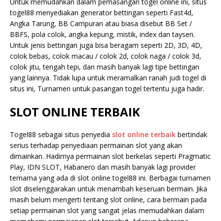
Untuk memudahkan dalam pemasangan togel online ini, situs
togel88 menyediakan generator bettingan seperti Fast4d,
Angka Tarung, BB Campuran atau biasa disebut BB Set /
BBFS, pola colok, angka kepung, mistik, index dan taysen.
Untuk jenis bettingan juga bisa beragam seperti 2D, 3D, 4D,
colok bebas, colok macau / colok 2d, colok naga / colok 3d,
colok jitu, tengah tepi, dan masih banyak lagi tipe bettingan
yang lainnya. Tidak lupa untuk meramalkan ranah judi togel di
situs ini, Turnamen untuk pasangan togel tertentu juga hadir.
SLOT ONLINE TERBAIK
Togel88 sebagai situs penyedia
slot online terbaik
bertindak
serius terhadap penyediaan permainan slot yang akan
dimainkan. Hadirnya permainan slot berkelas seperti Pragmatic
Play, IDN SLOT, Habanero dan masih banyak lagi provider
ternama yang ada di slot online togel88 ini. Berbagai turnamen
slot diselenggarakan untuk menambah keseruan bermain. Jika
masih belum mengerti tentang slot online, cara bermain pada
setiap permainan slot yang sangat jelas memudahkan dalam