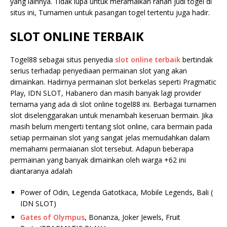
yang lainnya. Tidak lupa untuk meramalkan ranah judi togel di
situs ini, Turnamen untuk pasangan togel tertentu juga hadir.
SLOT ONLINE TERBAIK
Togel88 sebagai situs penyedia
slot online terbaik
bertindak
serius terhadap penyediaan permainan slot yang akan
dimainkan. Hadirnya permainan slot berkelas seperti Pragmatic
Play, IDN SLOT, Habanero dan masih banyak lagi provider
ternama yang ada di slot online togel88 ini. Berbagai turnamen
slot diselenggarakan untuk menambah keseruan bermain. Jika
masih belum mengerti tentang slot online, cara bermain pada
setiap permainan slot yang sangat jelas memudahkan dalam
memahami permaianan slot tersebut. Adapun beberapa
permainan yang banyak dimainkan oleh warga +62 ini
diantaranya adalah
Power of Odin, Legenda Gatotkaca, Mobile Legends, Bali (
IDN SLOT)
Gates of Olympus
, Bonanza, Joker Jewels, Fruit