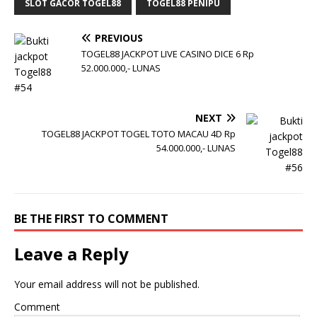
SLOT GACOR TOGEL88
TOGEL88 PENIPU
PREVIOUS
TOGEL88 JACKPOT LIVE CASINO DICE 6 Rp
52.000.000,- LUNAS
NEXT
TOGEL88 JACKPOT TOGEL TOTO MACAU 4D Rp
54.000.000,- LUNAS
BE THE FIRST TO COMMENT
Leave a Reply
Your email address will not be published.
Comment