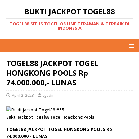
BUKTI JACKPOT TOGEL88
TOGEL88 SITUS TOGEL ONLINE TERAMAN & TERBAIK DI
INDONESIA
TOGEL88 JACKPOT TOGEL
HONGKONG POOLS Rp
74.000.000,- LUNAS
April 2, 2023
tgadm
Bukti Jackpot Togel88 Togel Hongkong Pools
TOGEL88 JACKPOT TOGEL HONGKONG POOLS Rp
74.000.000,- LUNAS