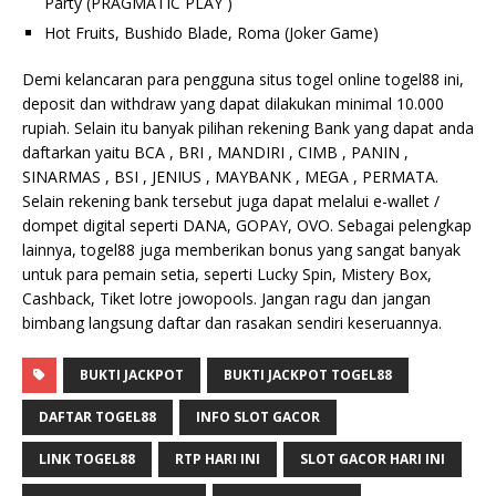
Party (PRAGMATIC PLAY )
Hot Fruits, Bushido Blade, Roma (Joker Game)
Demi kelancaran para pengguna situs togel online togel88 ini,
deposit dan withdraw yang dapat dilakukan minimal 10.000
rupiah. Selain itu banyak pilihan rekening Bank yang dapat anda
daftarkan yaitu BCA , BRI , MANDIRI , CIMB , PANIN ,
SINARMAS , BSI , JENIUS , MAYBANK , MEGA , PERMATA.
Selain rekening bank tersebut juga dapat melalui e-wallet /
dompet digital seperti DANA, GOPAY, OVO. Sebagai pelengkap
lainnya, togel88 juga memberikan bonus yang sangat banyak
untuk para pemain setia, seperti Lucky Spin, Mistery Box,
Cashback, Tiket lotre jowopools. Jangan ragu dan jangan
bimbang langsung daftar dan rasakan sendiri keseruannya.
BUKTI JACKPOT
BUKTI JACKPOT TOGEL88
DAFTAR TOGEL88
INFO SLOT GACOR
LINK TOGEL88
RTP HARI INI
SLOT GACOR HARI INI