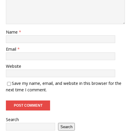
Name
*
Email
*
Website
Save my name, email, and website in this browser for the
next time I comment.
Search
Search