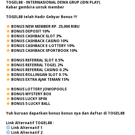
TOGEL88 - INTERNASIONAL DEWA GRUP (IDN PLAY)
Kabar gembira untuk member
TOGEL88 telah Hadir Gebyar Bonus !!!
BONUS NEW MEMBER RP. 25,000 RIBU
BONUS DEPOSIT 10%
BONUS CASHBACK SLOT 3%
BONUS CASHBACK CASINO 10%
BONUS CASHBACK E-LOTTERY 10%
BONUS CASHBACK SPORTBOOK 10%
BONUS REFERRAL SLOT 0.5%
BONUS REFERRAL TOGEL 2%
BONUS REFERRAL CASINO 0.2%
BONUS ROLLINGAN SLOT 0.1%
BONUS EXTRA AJAK TEMAN 15%
BONUS LOTTERY JOWOPOOLS
BONUS MYSTERY BOX
BONUS LUCKY SPIN
BONUS 5 LUCKY BALL
Yuk buruan dapatkan bonus bonus nya dan daftar di TOGEL88
Link Alternatif TOGEL88 :
Link Alternatif
1
Link Alternatif
2