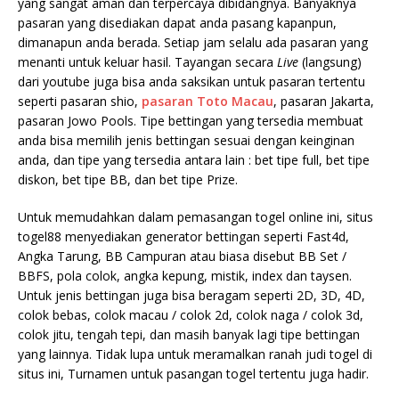
yang sangat aman dan terpercaya dibidangnya. Banyaknya
pasaran yang disediakan dapat anda pasang kapanpun,
dimanapun anda berada. Setiap jam selalu ada pasaran yang
menanti untuk keluar hasil. Tayangan secara
Live
(langsung)
dari youtube juga bisa anda saksikan untuk pasaran tertentu
seperti pasaran shio,
pasaran Toto Macau
, pasaran Jakarta,
pasaran Jowo Pools. Tipe bettingan yang tersedia membuat
anda bisa memilih jenis bettingan sesuai dengan keinginan
anda, dan tipe yang tersedia antara lain : bet tipe full, bet tipe
diskon, bet tipe BB, dan bet tipe Prize.
Untuk memudahkan dalam pemasangan togel online ini, situs
togel88 menyediakan generator bettingan seperti Fast4d,
Angka Tarung, BB Campuran atau biasa disebut BB Set /
BBFS, pola colok, angka kepung, mistik, index dan taysen.
Untuk jenis bettingan juga bisa beragam seperti 2D, 3D, 4D,
colok bebas, colok macau / colok 2d, colok naga / colok 3d,
colok jitu, tengah tepi, dan masih banyak lagi tipe bettingan
yang lainnya. Tidak lupa untuk meramalkan ranah judi togel di
situs ini, Turnamen untuk pasangan togel tertentu juga hadir.