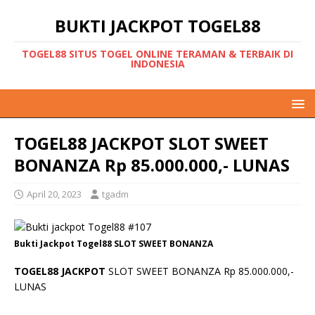
BUKTI JACKPOT TOGEL88
TOGEL88 SITUS TOGEL ONLINE TERAMAN & TERBAIK DI
INDONESIA
TOGEL88 JACKPOT SLOT SWEET
BONANZA Rp 85.000.000,- LUNAS
April 20, 2023
tgadm
Bukti Jackpot Togel88 SLOT SWEET BONANZA
TOGEL88 JACKPOT
SLOT SWEET BONANZA Rp 85.000.000,-
LUNAS