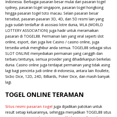
Indonesia. Berbagai pasaran besar mulai dari pasaran togel
sydney, pasaran togel singapore, pasaran togel hongkong
hingga pasaran togel toto macau. Selain pasaran besar
tersebut, pasaran-pasaran 3D, 4D, dan 5D resmi lain yang
juga sudah terdaftar di asosiasi lotre dunia, WLA (WORLD
LOTTERY ASSOCIATION) juga hadir untuk meramaikan
pasaran di TOGEL88. Permainan lain yang viral seperti slot
online, esport, dan juga live Casino / casino online, juga
tersedia untuk menghibur anda semua. TOGEL88 sebagai situs
SLOT ONLINE menyediakan permainan yang canggih dan
terbaru tentunya, semua provider yang dihadirkanpun berkelas
dunia. Casino online juga terdapat permainan yang tidak asing
lagi bagi pencinta judi online di indonesia, antara lain Roullete,
Sicbo Dice, 12D, 24D, Billiards, Poker Dice, dan masih banyak
lagi.
TOGEL ONLINE TERAMAN
Situs resmi pasaran togel
juga dijadikan patokan untuk
result setiap keluarannya, sehingga menjadikan TOGEL88 situs