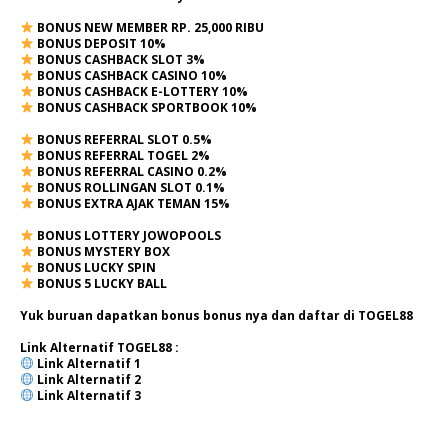
BONUS NEW MEMBER RP. 25,000 RIBU
BONUS DEPOSIT 10%
BONUS CASHBACK SLOT 3%
BONUS CASHBACK CASINO 10%
BONUS CASHBACK E-LOTTERY 10%
BONUS CASHBACK SPORTBOOK 10%
BONUS REFERRAL SLOT 0.5%
BONUS REFERRAL TOGEL 2%
BONUS REFERRAL CASINO 0.2%
BONUS ROLLINGAN SLOT 0.1%
BONUS EXTRA AJAK TEMAN 15%
BONUS LOTTERY JOWOPOOLS
BONUS MYSTERY BOX
BONUS LUCKY SPIN
BONUS 5 LUCKY BALL
Yuk buruan dapatkan bonus bonus nya dan daftar di TOGEL88
Link Alternatif TOGEL88 :
Link Alternatif
1
Link Alternatif
2
Link Alternatif 3