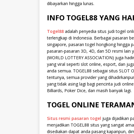
dibayarkan hingga lunas.
INFO TOGEL88 YANG HA
Togel88
adalah penyedia situs judi togel on
terlengkap di Indonesia. Berbagai pasaran be
singapore, pasaran togel hongkong hingga pa
pasaran-pasaran 3D, 4D, dan 5D resmi lain ya
(WORLD LOTTERY ASSOCIATION) juga hadir 
yang viral seperti slot online, esport, dan ju
anda semua. TOGEL88 sebagai situs SLOT O
tentunya, semua provider yang dihadirkanpun
yang tidak asing lagi bagi pencinta judi onlin
Billiards, Poker Dice, dan masih banyak lagi.
TOGEL ONLINE TERAMA
Situs resmi pasaran togel
juga dijadikan p
menjadikan TOGEL88 situs yang sangat aman
disediakan dapat anda pasang kapanpun, dim