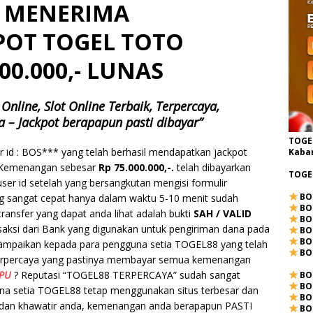
 MENERIMA
POT TOGEL TOTO
00.000,- LUNAS
Online, Slot Online Terbaik, Terpercaya,
a – Jackpot berapapun pasti dibayar”
TOGE
id : BOS*** yang telah berhasil mendapatkan jackpot
Kaba
 Kemenangan sebesar
Rp
75.000.000
,-.
telah dibayarkan
TOGEL
er id setelah yang bersangkutan mengisi formulir
BO
ng sangat cepat hanya dalam waktu 5-10 menit sudah
BO
transfer yang dapat anda lihat adalah bukti
SAH / VALID
BO
nsaksi dari Bank yang digunakan untuk pengiriman dana pada
BO
BO
i sampaikan kepada para pengguna setia TOGEL88 yang telah
BO
Terpercaya yang pastinya membayar semua kemenangan
IPU
? Reputasi “TOGEL88 TERPERCAYA” sudah sangat
BO
BO
una setia TOGEL88 tetap menggunakan situs terbesar dan
BO
as dan khawatir anda, kemenangan anda berapapun PASTI
BO