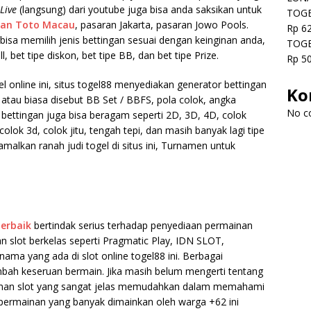
Live
(langsung) dari youtube juga bisa anda saksikan untuk
TOGE
ran Toto Macau
, pasaran Jakarta, pasaran Jowo Pools.
Rp 6
isa memilih jenis bettingan sesuai dengan keinginan anda,
TOGE
ll, bet tipe diskon, bet tipe BB, dan bet tipe Prize.
Rp 5
nline ini, situs togel88 menyediakan generator bettingan
Ko
atau biasa disebut BB Set / BBFS, pola colok, angka
No c
s bettingan juga bisa beragam seperti 2D, 3D, 4D, colok
olok 3d, colok jitu, tengah tepi, dan masih banyak lagi tipe
amalkan ranah judi togel di situs ini, Turnamen untuk
terbaik
bertindak serius terhadap penyediaan permainan
n slot berkelas seperti Pragmatic Play, IDN SLOT,
ama yang ada di slot online togel88 ini. Berbagai
bah keseruan bermain. Jika masih belum mengerti tentang
mainan slot yang sangat jelas memudahkan dalam memahami
permainan yang banyak dimainkan oleh warga +62 ini