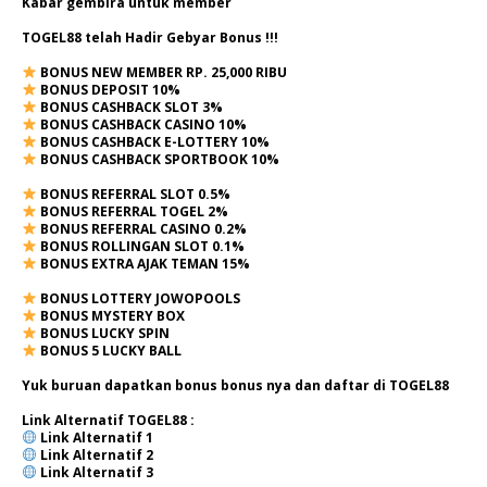
Kabar gembira untuk member
TOGEL88 telah Hadir Gebyar Bonus !!!
BONUS NEW MEMBER RP. 25,000 RIBU
BONUS DEPOSIT 10%
BONUS CASHBACK SLOT 3%
BONUS CASHBACK CASINO 10%
BONUS CASHBACK E-LOTTERY 10%
BONUS CASHBACK SPORTBOOK 10%
BONUS REFERRAL SLOT 0.5%
BONUS REFERRAL TOGEL 2%
BONUS REFERRAL CASINO 0.2%
BONUS ROLLINGAN SLOT 0.1%
BONUS EXTRA AJAK TEMAN 15%
BONUS LOTTERY JOWOPOOLS
BONUS MYSTERY BOX
BONUS LUCKY SPIN
BONUS 5 LUCKY BALL
Yuk buruan dapatkan bonus bonus nya dan daftar di TOGEL88
Link Alternatif TOGEL88 :
Link Alternatif
1
Link Alternatif
2
Link Alternatif 3