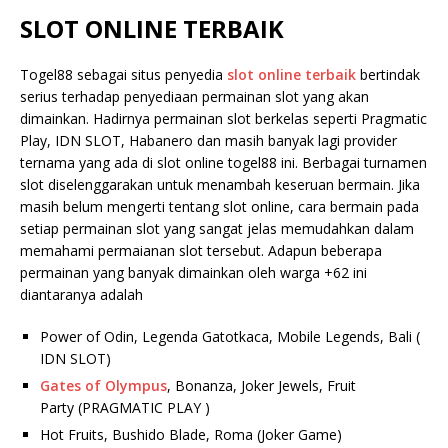
SLOT ONLINE TERBAIK
Togel88 sebagai situs penyedia
slot online terbaik
bertindak
serius terhadap penyediaan permainan slot yang akan
dimainkan. Hadirnya permainan slot berkelas seperti Pragmatic
Play, IDN SLOT, Habanero dan masih banyak lagi provider
ternama yang ada di slot online togel88 ini. Berbagai turnamen
slot diselenggarakan untuk menambah keseruan bermain. Jika
masih belum mengerti tentang slot online, cara bermain pada
setiap permainan slot yang sangat jelas memudahkan dalam
memahami permaianan slot tersebut. Adapun beberapa
permainan yang banyak dimainkan oleh warga +62 ini
diantaranya adalah
Power of Odin, Legenda Gatotkaca, Mobile Legends, Bali (
IDN SLOT)
Gates of Olympus
, Bonanza, Joker Jewels, Fruit
Party (PRAGMATIC PLAY )
Hot Fruits, Bushido Blade, Roma (Joker Game)