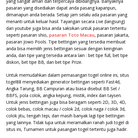
yang sangat aman dan terpercaya dibidangnya. Banyaknya
pasaran yang disediakan dapat anda pasang kapanpun,
dimanapun anda berada. Setiap jam selalu ada pasaran yang
menanti untuk keluar hasil. Tayangan secara
Live
(langsung)
dari youtube juga bisa anda saksikan untuk pasaran tertentu
seperti pasaran shio,
pasaran Toto Macau
, pasaran Jakarta,
pasaran Jowo Pools. Tipe bettingan yang tersedia membuat
anda bisa memilih jenis bettingan sesuai dengan keinginan
anda, dan tipe yang tersedia antara lain : bet tipe full, bet tipe
diskon, bet tipe BB, dan bet tipe Prize.
Untuk memudahkan dalam pemasangan togel online ini, situs
togel88 menyediakan generator bettingan seperti Fast4d,
Angka Tarung, BB Campuran atau biasa disebut BB Set /
BBFS, pola colok, angka kepung, mistik, index dan taysen.
Untuk jenis bettingan juga bisa beragam seperti 2D, 3D, 4D,
colok bebas, colok macau / colok 2d, colok naga / colok 3d,
colok jitu, tengah tepi, dan masih banyak lagi tipe bettingan
yang lainnya. Tidak lupa untuk meramalkan ranah judi togel di
situs ini, Turnamen untuk pasangan togel tertentu juga hadir.