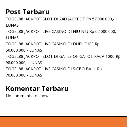
Post Terbaru
TOGEL88 JACKPOT SLOT DI 24D JACKPOT Rp 57.000.000,-
LUNAS
TOGEL88 JACKPOT LIVE CASINO DI NIU NIU Rp 62.000.000,-
LUNAS
TOGEL88 JACKPOT LIVE CASINO DI DUEL DICE Rp
50.000.000,- LUNAS
TOGEL88 JACKPOT SLOT DI GATES OF GATOT KACA 1000 Rp
98.000.000,- LUNAS
TOGEL88 JACKPOT LIVE CASINO DI SICBO BALL Rp
76.000.000,- LUNAS
Komentar Terbaru
No comments to show.
Copyright © 2026 | WordPress Theme by
MH Themes