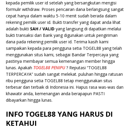
kepada pemilik user id setelah yang bersangkutan mengisi
formulir withdraw. Proses pencairan dana berlangsung sangat
cepat hanya dalam waktu 5-10 menit sudah berada dalam
rekening pemilik user id. Bukti transfer yang dapat anda lihat
adalah bukti
SAH / VALID
yang langsung di dapatkan melalui
bukti transaksi dari Bank yang digunakan untuk pengiriman
dana pada rekening pemilik user id. Terima kasih kami
sampaikan kepada para pengguna setia TOGEL88 yang telah
menggunakan situs kami, sebagai Bandar Terpercaya yang
pastinya membayar semua kemenangan member hingga
lunas. Apakah
TOGEL88 PENIPU
? Reputasi “TOGEL88
TERPERCAYA” sudah sangat melekat. puluhan hingga ratusan
ribu pengguna setia TOGEL88 tetap menggunakan situs
terbesar dan terbaik di Indonesia ini. Hapus rasa was-was dan
khawatir anda, kemenangan anda berapapun PASTI
dibayarkan hingga lunas.
INFO TOGEL88 YANG HARUS DI
KETAHUI