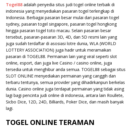
Togel88
adalah penyedia situs judi togel online terbaik di
indonesia yang menyediakan pasaran togel terlengkap di
Indonesia. Berbagai pasaran besar mulai dari pasaran togel
sydney, pasaran togel singapore, pasaran togel hongkong
hingga pasaran togel toto macau. Selain pasaran besar
tersebut, pasaran-pasaran 3D, 4D, dan 5D resmi lain yang
juga sudah terdaftar di asosiasi lotre dunia, WLA (WORLD
LOTTERY ASSOCIATION) juga hadir untuk meramaikan
pasaran di TOGEL88. Permainan lain yang viral seperti slot
online, esport, dan juga live Casino / casino online, juga
tersedia untuk menghibur anda semua. TOGEL88 sebagai situs
SLOT ONLINE menyediakan permainan yang canggih dan
terbaru tentunya, semua provider yang dihadirkanpun berkelas
dunia. Casino online juga terdapat permainan yang tidak asing
lagi bagi pencinta judi online di indonesia, antara lain Roullete,
Sicbo Dice, 12D, 24D, Billiards, Poker Dice, dan masih banyak
lagi.
TOGEL ONLINE TERAMAN