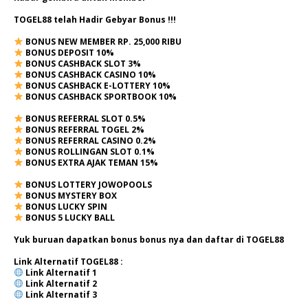
TOGEL88 telah Hadir Gebyar Bonus !!!
BONUS NEW MEMBER RP. 25,000 RIBU
BONUS DEPOSIT 10%
BONUS CASHBACK SLOT 3%
BONUS CASHBACK CASINO 10%
BONUS CASHBACK E-LOTTERY 10%
BONUS CASHBACK SPORTBOOK 10%
BONUS REFERRAL SLOT 0.5%
BONUS REFERRAL TOGEL 2%
BONUS REFERRAL CASINO 0.2%
BONUS ROLLINGAN SLOT 0.1%
BONUS EXTRA AJAK TEMAN 15%
BONUS LOTTERY JOWOPOOLS
BONUS MYSTERY BOX
BONUS LUCKY SPIN
BONUS 5 LUCKY BALL
Yuk buruan dapatkan bonus bonus nya dan daftar di TOGEL88
Link Alternatif TOGEL88 :
Link Alternatif
1
Link Alternatif
2
Link Alternatif 3