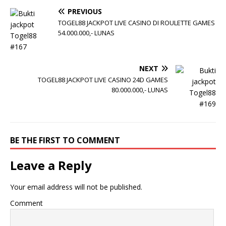
PREVIOUS
TOGEL88 JACKPOT LIVE CASINO DI ROULETTE GAMES
54.000.000,- LUNAS
NEXT
TOGEL88 JACKPOT LIVE CASINO 24D GAMES
80.000.000,- LUNAS
BE THE FIRST TO COMMENT
Leave a Reply
Your email address will not be published.
Comment