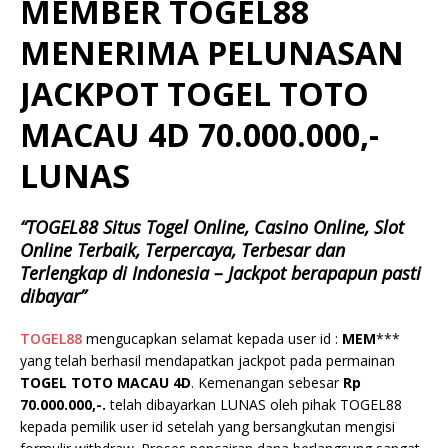
MEMBER TOGEL88
MENERIMA PELUNASAN
JACKPOT TOGEL TOTO
MACAU 4D 70.000.000,-
LUNAS
“TOGEL88 Situs Togel Online, Casino Online, Slot
Online Terbaik, Terpercaya, Terbesar dan
Terlengkap di Indonesia – Jackpot berapapun pasti
dibayar”
TOGEL88
mengucapkan selamat kepada user id :
MEM
***
yang telah berhasil mendapatkan jackpot pada permainan
TOGEL TOTO MACAU 4D
. Kemenangan sebesar
Rp
70.000.000
,-.
telah dibayarkan LUNAS oleh pihak TOGEL88
kepada pemilik user id setelah yang bersangkutan mengisi