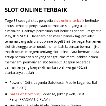
SLOT ONLINE TERBAIK
Togel88 sebagai situs penyedia
slot online terbaik
bertindak
serius terhadap penyediaan permainan slot yang akan
dimainkan. Hadirnya permainan slot berkelas seperti Pragmatic
Play, IDN SLOT, Habanero dan masih banyak lagi provider
ternama yang ada di slot online togel88 ini. Berbagai turnamen
slot diselenggarakan untuk menambah keseruan bermain. Jika
masih belum mengerti tentang slot online, cara bermain pada
setiap permainan slot yang sangat jelas memudahkan dalam
memahami permaianan slot tersebut. Adapun beberapa
permainan yang banyak dimainkan oleh warga +62 ini
diantaranya adalah
Power of Odin, Legenda Gatotkaca, Mobile Legends, Bali (
IDN SLOT)
Gates of Olympus
, Bonanza, Joker Jewels, Fruit
Party (PRAGMATIC PLAY )
Hot Fruits, Bushido Blade, Roma (Joker Game)