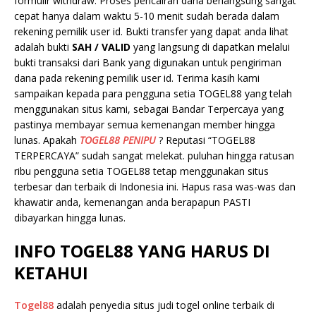
formulir withdraw. Proses pencairan dana berlangsung sangat
cepat hanya dalam waktu 5-10 menit sudah berada dalam
rekening pemilik user id. Bukti transfer yang dapat anda lihat
adalah bukti
SAH / VALID
yang langsung di dapatkan melalui
bukti transaksi dari Bank yang digunakan untuk pengiriman
dana pada rekening pemilik user id. Terima kasih kami
sampaikan kepada para pengguna setia TOGEL88 yang telah
menggunakan situs kami, sebagai Bandar Terpercaya yang
pastinya membayar semua kemenangan member hingga
lunas. Apakah
TOGEL88 PENIPU
? Reputasi “TOGEL88
TERPERCAYA” sudah sangat melekat. puluhan hingga ratusan
ribu pengguna setia TOGEL88 tetap menggunakan situs
terbesar dan terbaik di Indonesia ini. Hapus rasa was-was dan
khawatir anda, kemenangan anda berapapun PASTI
dibayarkan hingga lunas.
INFO TOGEL88 YANG HARUS DI
KETAHUI
Togel88
adalah penyedia situs judi togel online terbaik di