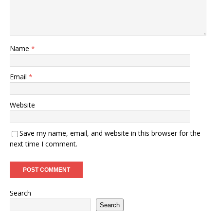
Name
*
Email
*
Website
Save my name, email, and website in this browser for the
next time I comment.
Search
Search