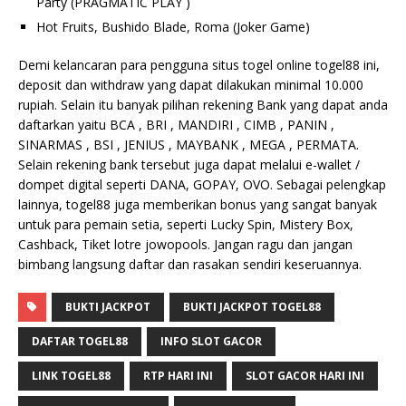
Party (PRAGMATIC PLAY )
Hot Fruits, Bushido Blade, Roma (Joker Game)
Demi kelancaran para pengguna situs togel online togel88 ini,
deposit dan withdraw yang dapat dilakukan minimal 10.000
rupiah. Selain itu banyak pilihan rekening Bank yang dapat anda
daftarkan yaitu BCA , BRI , MANDIRI , CIMB , PANIN ,
SINARMAS , BSI , JENIUS , MAYBANK , MEGA , PERMATA.
Selain rekening bank tersebut juga dapat melalui e-wallet /
dompet digital seperti DANA, GOPAY, OVO. Sebagai pelengkap
lainnya, togel88 juga memberikan bonus yang sangat banyak
untuk para pemain setia, seperti Lucky Spin, Mistery Box,
Cashback, Tiket lotre jowopools. Jangan ragu dan jangan
bimbang langsung daftar dan rasakan sendiri keseruannya.
BUKTI JACKPOT
BUKTI JACKPOT TOGEL88
DAFTAR TOGEL88
INFO SLOT GACOR
LINK TOGEL88
RTP HARI INI
SLOT GACOR HARI INI