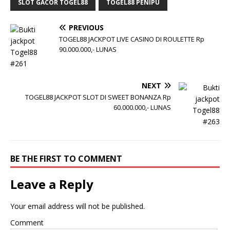
SLOT GACOR TOGEL88
TOGEL88 PENIPU
PREVIOUS
TOGEL88 JACKPOT LIVE CASINO DI ROULETTE Rp
90.000.000,- LUNAS
NEXT
TOGEL88 JACKPOT SLOT DI SWEET BONANZA Rp
60.000.000,- LUNAS
BE THE FIRST TO COMMENT
Leave a Reply
Your email address will not be published.
Comment