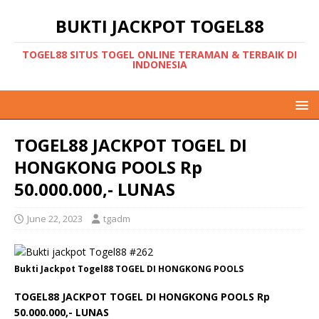
BUKTI JACKPOT TOGEL88
TOGEL88 SITUS TOGEL ONLINE TERAMAN & TERBAIK DI
INDONESIA
TOGEL88 JACKPOT TOGEL DI
HONGKONG POOLS Rp
50.000.000,- LUNAS
June 22, 2023
tgadm
Bukti Jackpot Togel88 TOGEL DI HONGKONG POOLS
TOGEL88 JACKPOT TOGEL DI HONGKONG POOLS Rp
50.000.000,- LUNAS