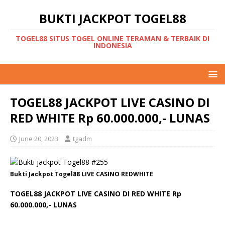
BUKTI JACKPOT TOGEL88
TOGEL88 SITUS TOGEL ONLINE TERAMAN & TERBAIK DI
INDONESIA
TOGEL88 JACKPOT LIVE CASINO DI
RED WHITE Rp 60.000.000,- LUNAS
June 20, 2023
tgadm
Bukti Jackpot Togel88 LIVE CASINO REDWHITE
TOGEL88 JACKPOT LIVE CASINO DI RED WHITE Rp
60.000.000,- LUNAS