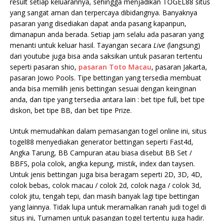
result setiap keluarannya, sehingga menjadikan TOGEL88 situs
yang sangat aman dan terpercaya dibidangnya. Banyaknya
pasaran yang disediakan dapat anda pasang kapanpun,
dimanapun anda berada. Setiap jam selalu ada pasaran yang
menanti untuk keluar hasil. Tayangan secara
Live
(langsung)
dari youtube juga bisa anda saksikan untuk pasaran tertentu
seperti pasaran shio,
pasaran Toto Macau
, pasaran Jakarta,
pasaran Jowo Pools. Tipe bettingan yang tersedia membuat
anda bisa memilih jenis bettingan sesuai dengan keinginan
anda, dan tipe yang tersedia antara lain : bet tipe full, bet tipe
diskon, bet tipe BB, dan bet tipe Prize.
Untuk memudahkan dalam pemasangan togel online ini, situs
togel88 menyediakan generator bettingan seperti Fast4d,
Angka Tarung, BB Campuran atau biasa disebut BB Set /
BBFS, pola colok, angka kepung, mistik, index dan taysen.
Untuk jenis bettingan juga bisa beragam seperti 2D, 3D, 4D,
colok bebas, colok macau / colok 2d, colok naga / colok 3d,
colok jitu, tengah tepi, dan masih banyak lagi tipe bettingan
yang lainnya. Tidak lupa untuk meramalkan ranah judi togel di
situs ini, Turnamen untuk pasangan togel tertentu juga hadir.