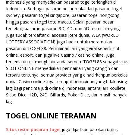
indonesia yang menyediakan pasaran togel terlengkap di
Indonesia. Berbagai pasaran besar mulai dari pasaran togel
sydney, pasaran togel singapore, pasaran togel hongkong
hingga pasaran togel toto macau. Selain pasaran besar
tersebut, pasaran-pasaran 3D, 4D, dan 5D resmi lain yang
juga sudah terdaftar di asosiasi lotre dunia, WLA (WORLD
LOTTERY ASSOCIATION) juga hadir untuk meramaikan
pasaran di TOGEL88. Permainan lain yang viral seperti slot
online, esport, dan juga live Casino / casino online, juga
tersedia untuk menghibur anda semua. TOGEL88 sebagai situs
SLOT ONLINE menyediakan permainan yang canggih dan
terbaru tentunya, semua provider yang dihadirkanpun berkelas
dunia. Casino online juga terdapat permainan yang tidak asing
lagi bagi pencinta judi online di indonesia, antara lain Roullete,
Sicbo Dice, 12D, 24D, Billiards, Poker Dice, dan masih banyak
lagi.
TOGEL ONLINE TERAMAN
Situs resmi pasaran togel
juga dijadikan patokan untuk