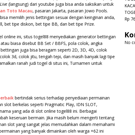
Live
(langsung) dari youtube juga bisa anda saksikan untuk
KACA
ran Toto Macau
, pasaran Jakarta, pasaran Jowo Pools.
TOGE
isa memilih jenis bettingan sesuai dengan keinginan anda,
Rp 7
ll, bet tipe diskon, bet tipe BB, dan bet tipe Prize.
Ko
nline ini, situs togel88 menyediakan generator bettingan
No c
atau biasa disebut BB Set / BBFS, pola colok, angka
s bettingan juga bisa beragam seperti 2D, 3D, 4D, colok
olok 3d, colok jitu, tengah tepi, dan masih banyak lagi tipe
amalkan ranah judi togel di situs ini, Turnamen untuk
terbaik
bertindak serius terhadap penyediaan permainan
n slot berkelas seperti Pragmatic Play, IDN SLOT,
ama yang ada di slot online togel88 ini. Berbagai
bah keseruan bermain. Jika masih belum mengerti tentang
mainan slot yang sangat jelas memudahkan dalam memahami
permainan yang banyak dimainkan oleh warga +62 ini