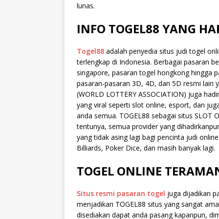
lunas.
INFO TOGEL88 YANG HA
Togel88
adalah penyedia situs judi togel on
terlengkap di Indonesia. Berbagai pasaran be
singapore, pasaran togel hongkong hingga pa
pasaran-pasaran 3D, 4D, dan 5D resmi lain ya
(WORLD LOTTERY ASSOCIATION) juga hadir 
yang viral seperti slot online, esport, dan ju
anda semua. TOGEL88 sebagai situs SLOT O
tentunya, semua provider yang dihadirkanpun
yang tidak asing lagi bagi pencinta judi onlin
Billiards, Poker Dice, dan masih banyak lagi.
TOGEL ONLINE TERAMA
Situs resmi pasaran togel
juga dijadikan p
menjadikan TOGEL88 situs yang sangat aman
disediakan dapat anda pasang kapanpun, dim