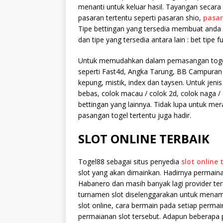
menanti untuk keluar hasil. Tayangan secara
pasaran tertentu seperti pasaran shio,
pasa
Tipe bettingan yang tersedia membuat anda b
dan tipe yang tersedia antara lain : bet tipe fu
Untuk memudahkan dalam pemasangan togel o
seperti Fast4d, Angka Tarung, BB Campuran 
kepung, mistik, index dan taysen. Untuk jeni
bebas, colok macau / colok 2d, colok naga / c
bettingan yang lainnya. Tidak lupa untuk mer
pasangan togel tertentu juga hadir.
SLOT ONLINE TERBAIK
Togel88 sebagai situs penyedia
slot online 
slot yang akan dimainkan. Hadirnya permaina
Habanero dan masih banyak lagi provider tern
turnamen slot diselenggarakan untuk menam
slot online, cara bermain pada setiap per
permaianan slot tersebut. Adapun beberapa 