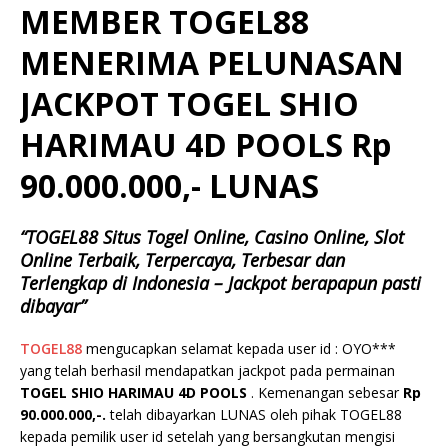
MEMBER TOGEL88
MENERIMA PELUNASAN
JACKPOT TOGEL SHIO
HARIMAU 4D POOLS Rp
90.000.000,- LUNAS
“TOGEL88 Situs Togel Online, Casino Online, Slot
Online Terbaik, Terpercaya, Terbesar dan
Terlengkap di Indonesia – Jackpot berapapun pasti
dibayar”
TOGEL88
mengucapkan selamat kepada user id : OYO***
yang telah berhasil mendapatkan jackpot pada permainan
TOGEL SHIO HARIMAU 4D POOLS
. Kemenangan sebesar
Rp
90.000.000
,-.
telah dibayarkan LUNAS oleh pihak TOGEL88
kepada pemilik user id setelah yang bersangkutan mengisi