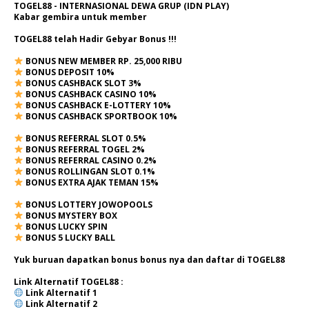
TOGEL88 - INTERNASIONAL DEWA GRUP (IDN PLAY)
Kabar gembira untuk member
TOGEL88 telah Hadir Gebyar Bonus !!!
BONUS NEW MEMBER RP. 25,000 RIBU
BONUS DEPOSIT 10%
BONUS CASHBACK SLOT 3%
BONUS CASHBACK CASINO 10%
BONUS CASHBACK E-LOTTERY 10%
BONUS CASHBACK SPORTBOOK 10%
BONUS REFERRAL SLOT 0.5%
BONUS REFERRAL TOGEL 2%
BONUS REFERRAL CASINO 0.2%
BONUS ROLLINGAN SLOT 0.1%
BONUS EXTRA AJAK TEMAN 15%
BONUS LOTTERY JOWOPOOLS
BONUS MYSTERY BOX
BONUS LUCKY SPIN
BONUS 5 LUCKY BALL
Yuk buruan dapatkan bonus bonus nya dan daftar di TOGEL88
Link Alternatif TOGEL88 :
Link Alternatif
1
Link Alternatif
2