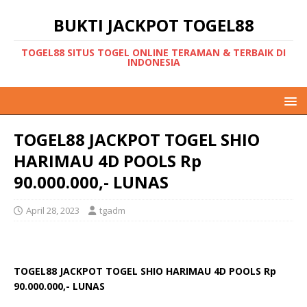
BUKTI JACKPOT TOGEL88
TOGEL88 SITUS TOGEL ONLINE TERAMAN & TERBAIK DI
INDONESIA
TOGEL88 JACKPOT TOGEL SHIO
HARIMAU 4D POOLS Rp
90.000.000,- LUNAS
April 28, 2023
tgadm
TOGEL88 JACKPOT TOGEL SHIO HARIMAU 4D POOLS
Rp
90.000.000,- LUNAS