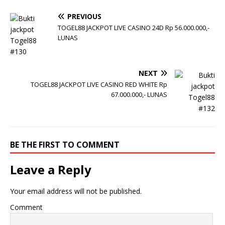
PREVIOUS
TOGEL88 JACKPOT LIVE CASINO 24D Rp 56.000.000,-
LUNAS
NEXT
TOGEL88 JACKPOT LIVE CASINO RED WHITE Rp
67.000.000,- LUNAS
BE THE FIRST TO COMMENT
Leave a Reply
Your email address will not be published.
Comment