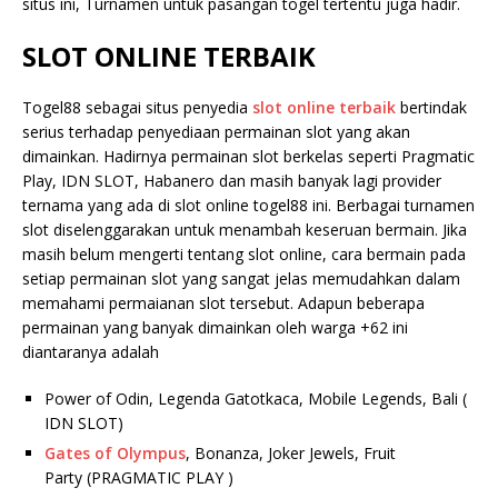
situs ini, Turnamen untuk pasangan togel tertentu juga hadir.
SLOT ONLINE TERBAIK
Togel88 sebagai situs penyedia
slot online terbaik
bertindak
serius terhadap penyediaan permainan slot yang akan
dimainkan. Hadirnya permainan slot berkelas seperti Pragmatic
Play, IDN SLOT, Habanero dan masih banyak lagi provider
ternama yang ada di slot online togel88 ini. Berbagai turnamen
slot diselenggarakan untuk menambah keseruan bermain. Jika
masih belum mengerti tentang slot online, cara bermain pada
setiap permainan slot yang sangat jelas memudahkan dalam
memahami permaianan slot tersebut. Adapun beberapa
permainan yang banyak dimainkan oleh warga +62 ini
diantaranya adalah
Power of Odin, Legenda Gatotkaca, Mobile Legends, Bali (
IDN SLOT)
Gates of Olympus
, Bonanza, Joker Jewels, Fruit
Party (PRAGMATIC PLAY )