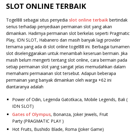
SLOT ONLINE TERBAIK
Togel88 sebagai situs penyedia
slot online terbaik
bertindak
serius terhadap penyediaan permainan slot yang akan
dimainkan. Hadirnya permainan slot berkelas seperti Pragmatic
Play, IDN SLOT, Habanero dan masih banyak lagi provider
ternama yang ada di slot online togel88 ini. Berbagai turnamen
slot diselenggarakan untuk menambah keseruan bermain. Jika
masih belum mengerti tentang slot online, cara bermain pada
setiap permainan slot yang sangat jelas memudahkan dalam
memahami permaianan slot tersebut. Adapun beberapa
permainan yang banyak dimainkan oleh warga +62 ini
diantaranya adalah
Power of Odin, Legenda Gatotkaca, Mobile Legends, Bali (
IDN SLOT)
Gates of Olympus
, Bonanza, Joker Jewels, Fruit
Party (PRAGMATIC PLAY )
Hot Fruits, Bushido Blade, Roma (Joker Game)