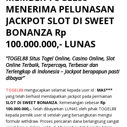
MENERIMA PELUNASAN
JACKPOT SLOT DI SWEET
BONANZA Rp
100.000.000,- LUNAS
“TOGEL88 Situs Togel Online, Casino Online, Slot
Online Terbaik, Terpercaya, Terbesar dan
Terlengkap di Indonesia – Jackpot berapapun pasti
dibayar”
TOGEL88
mengucapkan selamat kepada user id :
MAS***
yang telah berhasil mendapatkan jackpot pada permainan
SLOT DI SWEET BONANZA
. Kemenangan sebesar
Rp
100.000.000
,-.
telah dibayarkan LUNAS oleh pihak TOGEL88
kepada pemilik user id setelah yang bersangkutan mengisi
formulir withdraw. Proses pencairan dana berlangsung sangat