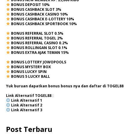
BONUS DEPOSIT 10%
BONUS CASHBACK SLOT 3%
BONUS CASHBACK CASINO 10%
BONUS CASHBACK E-LOTTERY 10%
BONUS CASHBACK SPORTBOOK 10%
BONUS REFERRAL SLOT 0.5%
BONUS REFERRAL TOGEL 2%
BONUS REFERRAL CASINO 0.2%
BONUS ROLLINGAN SLOT 0.1%
BONUS EXTRA AJAK TEMAN 15%
BONUS LOTTERY JOWOPOOLS
BONUS MYSTERY BOX
BONUS LUCKY SPIN
BONUS 5 LUCKY BALL
Yuk buruan dapatkan bonus bonus nya dan daftar di TOGEL88
Link Alternatif TOGEL88 :
Link Alternatif
1
Link Alternatif
2
Link Alternatif 3
Post Terbaru