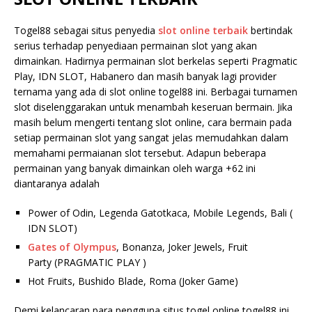
Togel88 sebagai situs penyedia
slot online terbaik
bertindak
serius terhadap penyediaan permainan slot yang akan
dimainkan. Hadirnya permainan slot berkelas seperti Pragmatic
Play, IDN SLOT, Habanero dan masih banyak lagi provider
ternama yang ada di slot online togel88 ini. Berbagai turnamen
slot diselenggarakan untuk menambah keseruan bermain. Jika
masih belum mengerti tentang slot online, cara bermain pada
setiap permainan slot yang sangat jelas memudahkan dalam
memahami permaianan slot tersebut. Adapun beberapa
permainan yang banyak dimainkan oleh warga +62 ini
diantaranya adalah
Power of Odin, Legenda Gatotkaca, Mobile Legends, Bali (
IDN SLOT)
Gates of Olympus
, Bonanza, Joker Jewels, Fruit
Party (PRAGMATIC PLAY )
Hot Fruits, Bushido Blade, Roma (Joker Game)
Demi kelancaran para pengguna situs togel online togel88 ini,