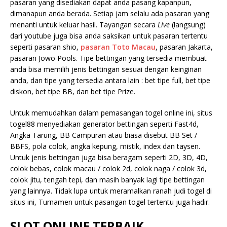
pasaran yang disediakan dapat anda pasang kapanpun,
dimanapun anda berada. Setiap jam selalu ada pasaran yang
menanti untuk keluar hasil. Tayangan secara
Live
(langsung)
dari youtube juga bisa anda saksikan untuk pasaran tertentu
seperti pasaran shio,
pasaran Toto Macau
, pasaran Jakarta,
pasaran Jowo Pools. Tipe bettingan yang tersedia membuat
anda bisa memilih jenis bettingan sesuai dengan keinginan
anda, dan tipe yang tersedia antara lain : bet tipe full, bet tipe
diskon, bet tipe BB, dan bet tipe Prize.
Untuk memudahkan dalam pemasangan togel online ini, situs
togel88 menyediakan generator bettingan seperti Fast4d,
Angka Tarung, BB Campuran atau biasa disebut BB Set /
BBFS, pola colok, angka kepung, mistik, index dan taysen.
Untuk jenis bettingan juga bisa beragam seperti 2D, 3D, 4D,
colok bebas, colok macau / colok 2d, colok naga / colok 3d,
colok jitu, tengah tepi, dan masih banyak lagi tipe bettingan
yang lainnya. Tidak lupa untuk meramalkan ranah judi togel di
situs ini, Turnamen untuk pasangan togel tertentu juga hadir.
SLOT ONLINE TERBAIK