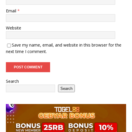
Email
*
Website
Save my name, email, and website in this browser for the
next time I comment.
Search
Search