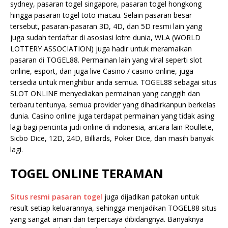
sydney, pasaran togel singapore, pasaran togel hongkong
hingga pasaran togel toto macau. Selain pasaran besar
tersebut, pasaran-pasaran 3D, 4D, dan 5D resmi lain yang
juga sudah terdaftar di asosiasi lotre dunia, WLA (WORLD
LOTTERY ASSOCIATION) juga hadir untuk meramaikan
pasaran di TOGEL88. Permainan lain yang viral seperti slot
online, esport, dan juga live Casino / casino online, juga
tersedia untuk menghibur anda semua. TOGEL88 sebagai situs
SLOT ONLINE menyediakan permainan yang canggih dan
terbaru tentunya, semua provider yang dihadirkanpun berkelas
dunia. Casino online juga terdapat permainan yang tidak asing
lagi bagi pencinta judi online di indonesia, antara lain Roullete,
Sicbo Dice, 12D, 24D, Billiards, Poker Dice, dan masih banyak
lagi.
TOGEL ONLINE TERAMAN
Situs resmi pasaran togel
juga dijadikan patokan untuk
result setiap keluarannya, sehingga menjadikan TOGEL88 situs
yang sangat aman dan terpercaya dibidangnya. Banyaknya