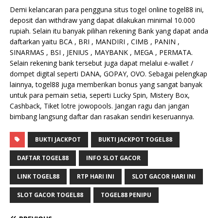
Demi kelancaran para pengguna situs togel online togel88 ini,
deposit dan withdraw yang dapat dilakukan minimal 10.000
rupiah. Selain itu banyak pilihan rekening Bank yang dapat anda
daftarkan yaitu BCA , BRI , MANDIRI , CIMB , PANIN ,
SINARMAS , BSI , JENIUS , MAYBANK , MEGA , PERMATA.
Selain rekening bank tersebut juga dapat melalui e-wallet /
dompet digital seperti DANA, GOPAY, OVO. Sebagai pelengkap
lainnya, togel88 juga memberikan bonus yang sangat banyak
untuk para pemain setia, seperti Lucky Spin, Mistery Box,
Cashback, Tiket lotre jowopools. Jangan ragu dan jangan
bimbang langsung daftar dan rasakan sendiri keseruannya.
BUKTI JACKPOT
BUKTI JACKPOT TOGEL88
DAFTAR TOGEL88
INFO SLOT GACOR
LINK TOGEL88
RTP HARI INI
SLOT GACOR HARI INI
SLOT GACOR TOGEL88
TOGEL88 PENIPU