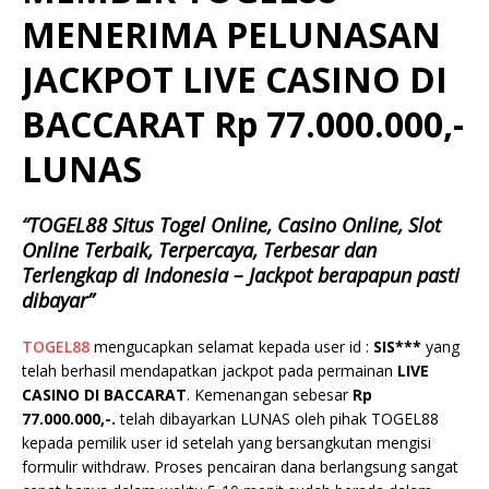
MENERIMA PELUNASAN
JACKPOT LIVE CASINO DI
BACCARAT Rp 77.000.000,-
LUNAS
“TOGEL88 Situs Togel Online, Casino Online, Slot
Online Terbaik, Terpercaya, Terbesar dan
Terlengkap di Indonesia – Jackpot berapapun pasti
dibayar”
TOGEL88
mengucapkan selamat kepada user id :
SIS***
yang
telah berhasil mendapatkan jackpot pada permainan
LIVE
CASINO DI BACCARAT
. Kemenangan sebesar
Rp
77.000.000
,-.
telah dibayarkan LUNAS oleh pihak TOGEL88
kepada pemilik user id setelah yang bersangkutan mengisi
formulir withdraw. Proses pencairan dana berlangsung sangat