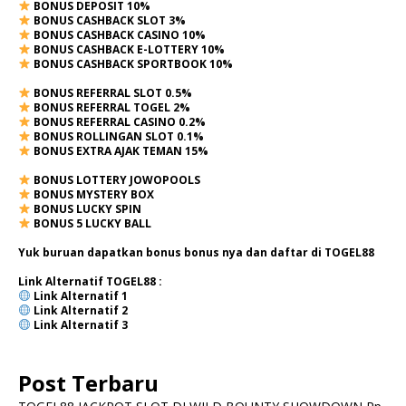
BONUS DEPOSIT 10%
BONUS CASHBACK SLOT 3%
BONUS CASHBACK CASINO 10%
BONUS CASHBACK E-LOTTERY 10%
BONUS CASHBACK SPORTBOOK 10%
BONUS REFERRAL SLOT 0.5%
BONUS REFERRAL TOGEL 2%
BONUS REFERRAL CASINO 0.2%
BONUS ROLLINGAN SLOT 0.1%
BONUS EXTRA AJAK TEMAN 15%
BONUS LOTTERY JOWOPOOLS
BONUS MYSTERY BOX
BONUS LUCKY SPIN
BONUS 5 LUCKY BALL
Yuk buruan dapatkan bonus bonus nya dan daftar di TOGEL88
Link Alternatif TOGEL88 :
Link Alternatif
1
Link Alternatif
2
Link Alternatif 3
Post Terbaru