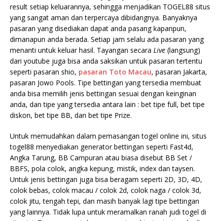
result setiap keluarannya, sehingga menjadikan TOGEL88 situs
yang sangat aman dan terpercaya dibidangnya. Banyaknya
pasaran yang disediakan dapat anda pasang kapanpun,
dimanapun anda berada. Setiap jam selalu ada pasaran yang
menanti untuk keluar hasil. Tayangan secara
Live
(langsung)
dari youtube juga bisa anda saksikan untuk pasaran tertentu
seperti pasaran shio,
pasaran Toto Macau
, pasaran Jakarta,
pasaran Jowo Pools. Tipe bettingan yang tersedia membuat
anda bisa memilih jenis bettingan sesuai dengan keinginan
anda, dan tipe yang tersedia antara lain : bet tipe full, bet tipe
diskon, bet tipe BB, dan bet tipe Prize.
Untuk memudahkan dalam pemasangan togel online ini, situs
togel88 menyediakan generator bettingan seperti Fast4d,
Angka Tarung, BB Campuran atau biasa disebut BB Set /
BBFS, pola colok, angka kepung, mistik, index dan taysen.
Untuk jenis bettingan juga bisa beragam seperti 2D, 3D, 4D,
colok bebas, colok macau / colok 2d, colok naga / colok 3d,
colok jitu, tengah tepi, dan masih banyak lagi tipe bettingan
yang lainnya. Tidak lupa untuk meramalkan ranah judi togel di