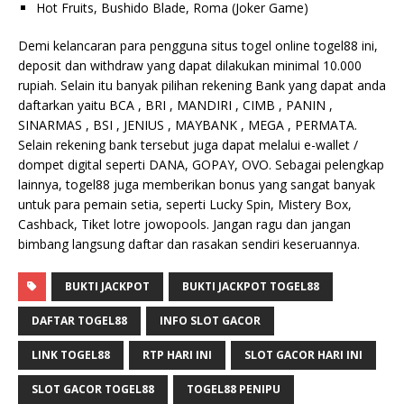
Hot Fruits, Bushido Blade, Roma (Joker Game)
Demi kelancaran para pengguna situs togel online togel88 ini,
deposit dan withdraw yang dapat dilakukan minimal 10.000
rupiah. Selain itu banyak pilihan rekening Bank yang dapat anda
daftarkan yaitu BCA , BRI , MANDIRI , CIMB , PANIN ,
SINARMAS , BSI , JENIUS , MAYBANK , MEGA , PERMATA.
Selain rekening bank tersebut juga dapat melalui e-wallet /
dompet digital seperti DANA, GOPAY, OVO. Sebagai pelengkap
lainnya, togel88 juga memberikan bonus yang sangat banyak
untuk para pemain setia, seperti Lucky Spin, Mistery Box,
Cashback, Tiket lotre jowopools. Jangan ragu dan jangan
bimbang langsung daftar dan rasakan sendiri keseruannya.
BUKTI JACKPOT
BUKTI JACKPOT TOGEL88
DAFTAR TOGEL88
INFO SLOT GACOR
LINK TOGEL88
RTP HARI INI
SLOT GACOR HARI INI
SLOT GACOR TOGEL88
TOGEL88 PENIPU