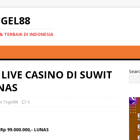
OGEL88
 TERBAIK DI INDONESIA
LIVE CASINO DI SUWIT
Sear
UNAS
ot Togel88
0
Rp 99.000.000,- LUNAS