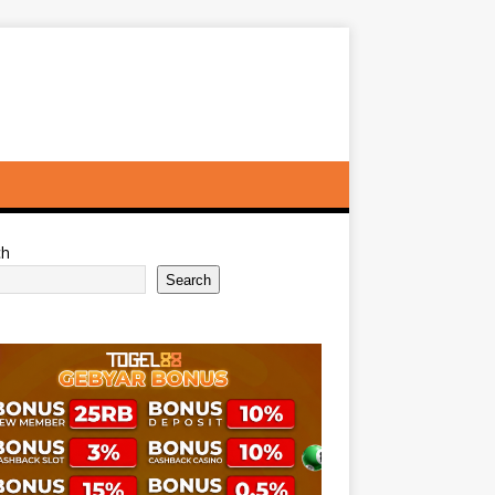
ch
Search