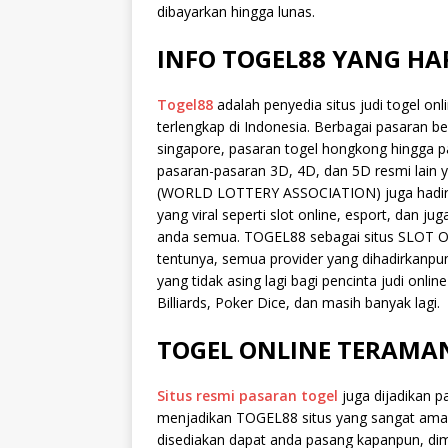
dibayarkan hingga lunas.
INFO TOGEL88 YANG HA
Togel88
adalah penyedia situs judi togel on
terlengkap di Indonesia. Berbagai pasaran be
singapore, pasaran togel hongkong hingga pa
pasaran-pasaran 3D, 4D, dan 5D resmi lain ya
(WORLD LOTTERY ASSOCIATION) juga hadir 
yang viral seperti slot online, esport, dan ju
anda semua. TOGEL88 sebagai situs SLOT O
tentunya, semua provider yang dihadirkanpun
yang tidak asing lagi bagi pencinta judi onlin
Billiards, Poker Dice, dan masih banyak lagi.
TOGEL ONLINE TERAMA
Situs resmi pasaran togel
juga dijadikan p
menjadikan TOGEL88 situs yang sangat aman
disediakan dapat anda pasang kapanpun, dim