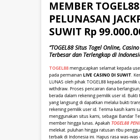
MEMBER TOGEL88
PELUNASAN JACKP
SUWIT Rp 99.000.0
“TOGEL88 Situs Togel Online, Casino 
Terbesar dan Terlengkap di Indonesi
TOGEL88
mengucapkan selamat kepada user
pada permainan
LIVE CASINO DI SUWIT
. K
LUNAS oleh pihak TOGEL88 kepada pemilik us
withdraw. Proses pencairan dana berlangsu
berada dalam rekening pemilik user id. Bukti 
yang langsung di dapatkan melalui bukti tra
rekening pemilik user id. Terima kasih kam
menggunakan situs kami, sebagai Bandar 
member hingga lunas. Apakah
TOGEL88 PEN
melekat. puluhan hingga ratusan ribu pengg
terbaik di Indonesia ini. Hapus rasa was-w