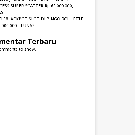
CESS SUPER SCATTER Rp 65.000.000,-
AS
L88 JACKPOT SLOT DI BINGO ROULETTE
2.000.000,- LUNAS
mentar Terbaru
omments to show.