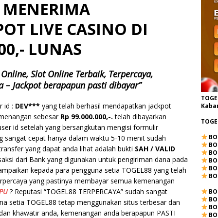
 MENERIMA
OT LIVE CASINO DI
00,- LUNAS
Online, Slot Online Terbaik, Terpercaya,
a – Jackpot berapapun pasti dibayar”
TOGE
 id :
DEV***
yang telah berhasil mendapatkan jackpot
Kaba
emenangan sebesar
Rp
99.000.000
,-.
telah dibayarkan
TOGEL
er id setelah yang bersangkutan mengisi formulir
BO
ng sangat cepat hanya dalam waktu 5-10 menit sudah
BO
transfer yang dapat anda lihat adalah bukti
SAH / VALID
BO
nsaksi dari Bank yang digunakan untuk pengiriman dana pada
BO
BO
i sampaikan kepada para pengguna setia TOGEL88 yang telah
BO
Terpercaya yang pastinya membayar semua kemenangan
IPU
? Reputasi “TOGEL88 TERPERCAYA” sudah sangat
BO
BO
una setia TOGEL88 tetap menggunakan situs terbesar dan
BO
as dan khawatir anda, kemenangan anda berapapun PASTI
BO