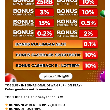
TOGEL88 - INTERNASIONAL DEWA GRUP (IDN PLAY)
Kabar gembira untuk member
TOGEL88 telah Hadir Gebyar Bonus !!!
BONUS NEW MEMBER RP. 25,000 RIBU
BONUS DEPOSIT 10%