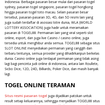
Indonesia. Berbagai pasaran besar mulai dari pasaran togel
sydney, pasaran togel singapore, pasaran togel hongkong
hingga pasaran togel toto macau. Selain pasaran besar
tersebut, pasaran-pasaran 3D, 4D, dan 5D resmi lain yang
juga sudah terdaftar di asosiasi lotre dunia, WLA (WORLD
LOTTERY ASSOCIATION) juga hadir untuk meramaikan
pasaran di TOGEL88. Permainan lain yang viral seperti slot
online, esport, dan juga live Casino / casino online, juga
tersedia untuk menghibur anda semua. TOGEL88 sebagai situs
SLOT ONLINE menyediakan permainan yang canggih dan
terbaru tentunya, semua provider yang dihadirkanpun berkelas
dunia. Casino online juga terdapat permainan yang tidak asing
lagi bagi pencinta judi online di indonesia, antara lain Roullete,
Sicbo Dice, 12D, 24D, Billiards, Poker Dice, dan masih banyak
lagi.
TOGEL ONLINE TERAMAN
Situs resmi pasaran togel
juga dijadikan patokan untuk
result setiap keluarannya, sehingga menjadikan TOGEL88 situs