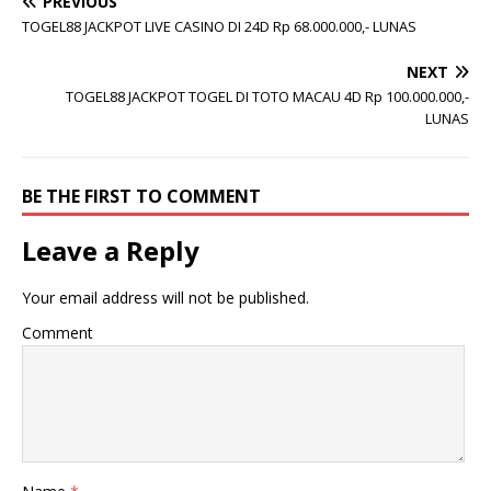
PREVIOUS
TOGEL88 JACKPOT LIVE CASINO DI 24D Rp 68.000.000,- LUNAS
NEXT
TOGEL88 JACKPOT TOGEL DI TOTO MACAU 4D Rp 100.000.000,-
LUNAS
BE THE FIRST TO COMMENT
Leave a Reply
Your email address will not be published.
Comment