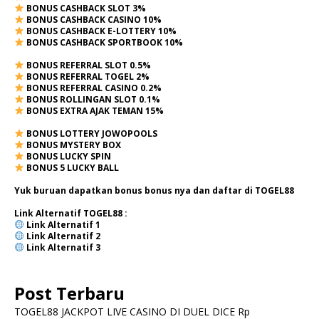
BONUS CASHBACK SLOT 3%
BONUS CASHBACK CASINO 10%
BONUS CASHBACK E-LOTTERY 10%
BONUS CASHBACK SPORTBOOK 10%
BONUS REFERRAL SLOT 0.5%
BONUS REFERRAL TOGEL 2%
BONUS REFERRAL CASINO 0.2%
BONUS ROLLINGAN SLOT 0.1%
BONUS EXTRA AJAK TEMAN 15%
BONUS LOTTERY JOWOPOOLS
BONUS MYSTERY BOX
BONUS LUCKY SPIN
BONUS 5 LUCKY BALL
Yuk buruan dapatkan bonus bonus nya dan daftar di TOGEL88
Link Alternatif TOGEL88 :
Link Alternatif
1
Link Alternatif
2
Link Alternatif 3
Post Terbaru
TOGEL88 JACKPOT LIVE CASINO DI DUEL DICE Rp