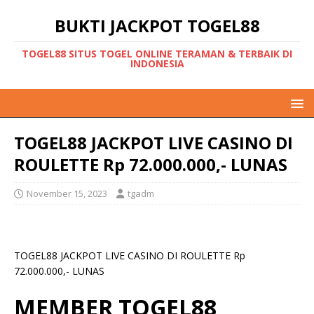
BUKTI JACKPOT TOGEL88
TOGEL88 SITUS TOGEL ONLINE TERAMAN & TERBAIK DI
INDONESIA
TOGEL88 JACKPOT LIVE CASINO DI
ROULETTE Rp 72.000.000,- LUNAS
November 15, 2023
tgadm
TOGEL88 JACKPOT LIVE CASINO DI ROULETTE Rp
72.000.000,- LUNAS
MEMBER TOGEL88