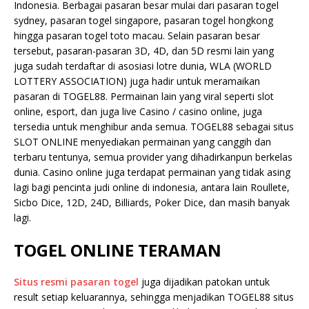
Indonesia. Berbagai pasaran besar mulai dari pasaran togel
sydney, pasaran togel singapore, pasaran togel hongkong
hingga pasaran togel toto macau. Selain pasaran besar
tersebut, pasaran-pasaran 3D, 4D, dan 5D resmi lain yang
juga sudah terdaftar di asosiasi lotre dunia, WLA (WORLD
LOTTERY ASSOCIATION) juga hadir untuk meramaikan
pasaran di TOGEL88. Permainan lain yang viral seperti slot
online, esport, dan juga live Casino / casino online, juga
tersedia untuk menghibur anda semua. TOGEL88 sebagai situs
SLOT ONLINE menyediakan permainan yang canggih dan
terbaru tentunya, semua provider yang dihadirkanpun berkelas
dunia. Casino online juga terdapat permainan yang tidak asing
lagi bagi pencinta judi online di indonesia, antara lain Roullete,
Sicbo Dice, 12D, 24D, Billiards, Poker Dice, dan masih banyak
lagi.
TOGEL ONLINE TERAMAN
Situs resmi pasaran togel
juga dijadikan patokan untuk
result setiap keluarannya, sehingga menjadikan TOGEL88 situs