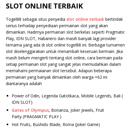
SLOT ONLINE TERBAIK
Togel88 sebagai situs penyedia
slot online terbaik
bertindak
serius terhadap penyediaan permainan slot yang akan
dimainkan. Hadirnya permainan slot berkelas seperti Pragmatic
Play, IDN SLOT, Habanero dan masih banyak lagi provider
ternama yang ada di slot online togel88 ini. Berbagai turnamen
slot diselenggarakan untuk menambah keseruan bermain. Jika
masih belum mengerti tentang slot online, cara bermain pada
setiap permainan slot yang sangat jelas memudahkan dalam
memahami permaianan slot tersebut. Adapun beberapa
permainan yang banyak dimainkan oleh warga +62 ini
diantaranya adalah
Power of Odin, Legenda Gatotkaca, Mobile Legends, Bali (
IDN SLOT)
Gates of Olympus
, Bonanza, Joker Jewels, Fruit
Party (PRAGMATIC PLAY )
Hot Fruits, Bushido Blade, Roma (Joker Game)