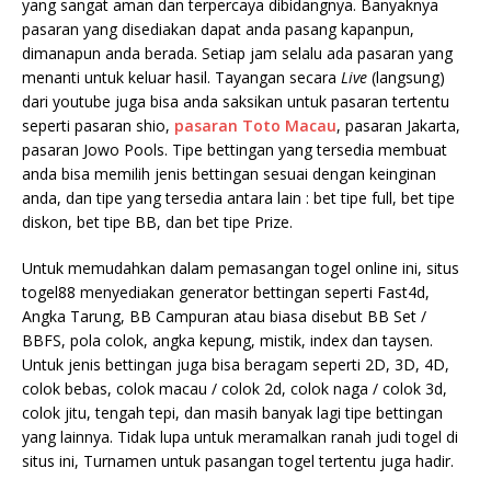
yang sangat aman dan terpercaya dibidangnya. Banyaknya
pasaran yang disediakan dapat anda pasang kapanpun,
dimanapun anda berada. Setiap jam selalu ada pasaran yang
menanti untuk keluar hasil. Tayangan secara
Live
(langsung)
dari youtube juga bisa anda saksikan untuk pasaran tertentu
seperti pasaran shio,
pasaran Toto Macau
, pasaran Jakarta,
pasaran Jowo Pools. Tipe bettingan yang tersedia membuat
anda bisa memilih jenis bettingan sesuai dengan keinginan
anda, dan tipe yang tersedia antara lain : bet tipe full, bet tipe
diskon, bet tipe BB, dan bet tipe Prize.
Untuk memudahkan dalam pemasangan togel online ini, situs
togel88 menyediakan generator bettingan seperti Fast4d,
Angka Tarung, BB Campuran atau biasa disebut BB Set /
BBFS, pola colok, angka kepung, mistik, index dan taysen.
Untuk jenis bettingan juga bisa beragam seperti 2D, 3D, 4D,
colok bebas, colok macau / colok 2d, colok naga / colok 3d,
colok jitu, tengah tepi, dan masih banyak lagi tipe bettingan
yang lainnya. Tidak lupa untuk meramalkan ranah judi togel di
situs ini, Turnamen untuk pasangan togel tertentu juga hadir.