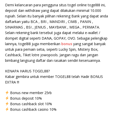
Demi kelancaran para pengguna situs togel online togel88 ini,
deposit dan withdraw yang dapat dilakukan minimal 10.000
rupiah. Selain itu banyak pilihan rekening Bank yang dapat anda
daftarkan yaitu BCA , BRI , MANDIRI , CIMB , PANIN ,
SINARMAS , BSI , JENIUS , MAYBANK , MEGA , PERMATA.
Selain rekening bank tersebut juga dapat melalui e-wallet /
dompet digital seperti DANA, GOPAY, OVO. Sebagai pelengkap
lainnya, togel88 juga memberikan
bonus
yang sangat banyak
untuk para pemain setia, seperti Lucky Spin, Mistery Box,
Cashback, Tiket lotre jowopools. Jangan ragu dan jangan
bimbang langsung daftar dan rasakan sendiri keseruannya.
KENAPA HARUS TOGEL88?
Kabar gembira untuk member TOGEL88 telah Hadir BONUS
EXTRA !!!
Bonus new member 25rb
Bonus deposit 10%
Bonus cashback slot 10%
Bonus cashback casino 10%