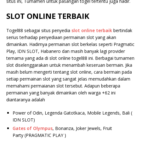
situs ini, Turnamen untuk pasangan togel tertentu juga hadir.
SLOT ONLINE TERBAIK
Togel88 sebagai situs penyedia
slot online terbaik
bertindak
serius terhadap penyediaan permainan slot yang akan
dimainkan. Hadirnya permainan slot berkelas seperti Pragmatic
Play, IDN SLOT, Habanero dan masih banyak lagi provider
ternama yang ada di slot online togel88 ini. Berbagai turnamen
slot diselenggarakan untuk menambah keseruan bermain. Jika
masih belum mengerti tentang slot online, cara bermain pada
setiap permainan slot yang sangat jelas memudahkan dalam
memahami permaianan slot tersebut. Adapun beberapa
permainan yang banyak dimainkan oleh warga +62 ini
diantaranya adalah
Power of Odin, Legenda Gatotkaca, Mobile Legends, Bali (
IDN SLOT)
Gates of Olympus
, Bonanza, Joker Jewels, Fruit
Party (PRAGMATIC PLAY )