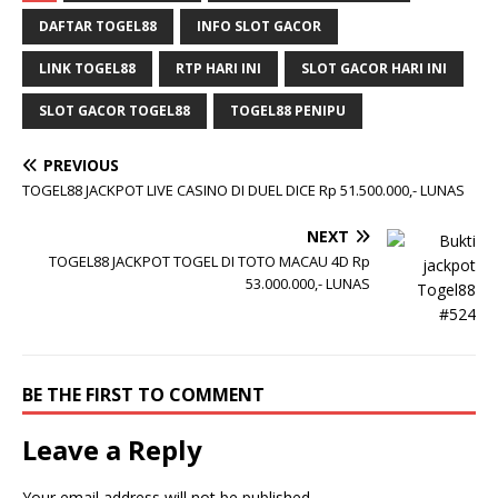
DAFTAR TOGEL88
INFO SLOT GACOR
LINK TOGEL88
RTP HARI INI
SLOT GACOR HARI INI
SLOT GACOR TOGEL88
TOGEL88 PENIPU
PREVIOUS
TOGEL88 JACKPOT LIVE CASINO DI DUEL DICE Rp 51.500.000,- LUNAS
NEXT
TOGEL88 JACKPOT TOGEL DI TOTO MACAU 4D Rp
53.000.000,- LUNAS
BE THE FIRST TO COMMENT
Leave a Reply
Your email address will not be published.