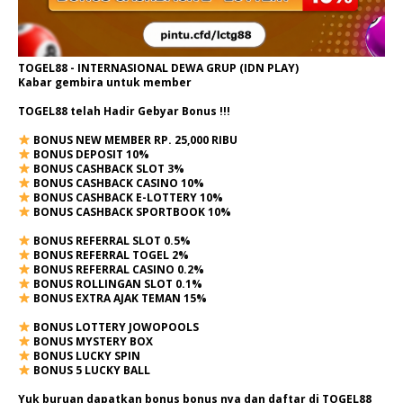
TOGEL88 - INTERNASIONAL DEWA GRUP (IDN PLAY)
Kabar gembira untuk member
TOGEL88 telah Hadir Gebyar Bonus !!!
BONUS NEW MEMBER RP. 25,000 RIBU
BONUS DEPOSIT 10%
BONUS CASHBACK SLOT 3%
BONUS CASHBACK CASINO 10%
BONUS CASHBACK E-LOTTERY 10%
BONUS CASHBACK SPORTBOOK 10%
BONUS REFERRAL SLOT 0.5%
BONUS REFERRAL TOGEL 2%
BONUS REFERRAL CASINO 0.2%
BONUS ROLLINGAN SLOT 0.1%
BONUS EXTRA AJAK TEMAN 15%
BONUS LOTTERY JOWOPOOLS
BONUS MYSTERY BOX
BONUS LUCKY SPIN
BONUS 5 LUCKY BALL
Yuk buruan dapatkan bonus bonus nya dan daftar di TOGEL88