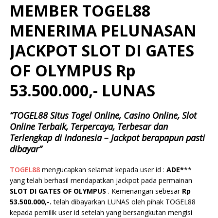
MEMBER TOGEL88
MENERIMA PELUNASAN
JACKPOT SLOT DI GATES
OF OLYMPUS Rp
53.500.000,- LUNAS
“TOGEL88 Situs Togel Online, Casino Online, Slot
Online Terbaik, Terpercaya, Terbesar dan
Terlengkap di Indonesia – Jackpot berapapun pasti
dibayar”
TOGEL88
mengucapkan selamat kepada user id :
ADE*
**
yang telah berhasil mendapatkan jackpot pada permainan
SLOT DI GATES OF OLYMPUS
. Kemenangan sebesar
Rp
53.500.000
,-.
telah dibayarkan LUNAS oleh pihak TOGEL88
kepada pemilik user id setelah yang bersangkutan mengisi