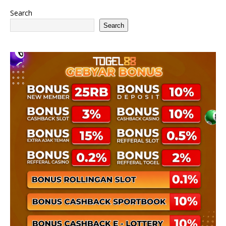
Search
Search