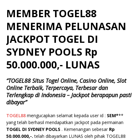
MEMBER TOGEL88
MENERIMA PELUNASAN
JACKPOT TOGEL DI
SYDNEY POOLS Rp
50.000.000,- LUNAS
“TOGEL88 Situs Togel Online, Casino Online, Slot
Online Terbaik, Terpercaya, Terbesar dan
Terlengkap di Indonesia – Jackpot berapapun pasti
dibayar”
TOGEL88
mengucapkan selamat kepada user id :
SEM*
**
yang telah berhasil mendapatkan jackpot pada permainan
TOGEL DI SYDNEY POOLS
. Kemenangan sebesar
Rp
50.000.000
,-.
telah dibayarkan LUNAS oleh pihak TOGEL88