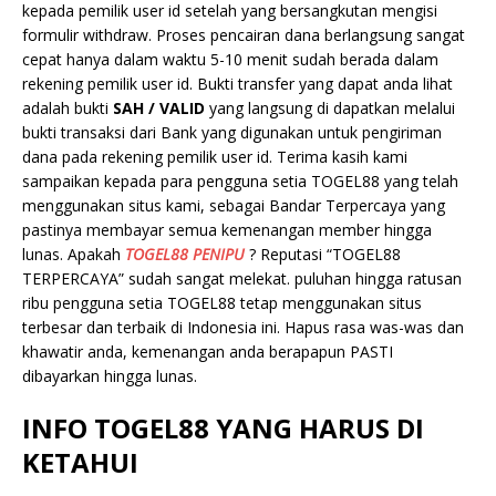
kepada pemilik user id setelah yang bersangkutan mengisi
formulir withdraw. Proses pencairan dana berlangsung sangat
cepat hanya dalam waktu 5-10 menit sudah berada dalam
rekening pemilik user id. Bukti transfer yang dapat anda lihat
adalah bukti
SAH / VALID
yang langsung di dapatkan melalui
bukti transaksi dari Bank yang digunakan untuk pengiriman
dana pada rekening pemilik user id. Terima kasih kami
sampaikan kepada para pengguna setia TOGEL88 yang telah
menggunakan situs kami, sebagai Bandar Terpercaya yang
pastinya membayar semua kemenangan member hingga
lunas. Apakah
TOGEL88 PENIPU
? Reputasi “TOGEL88
TERPERCAYA” sudah sangat melekat. puluhan hingga ratusan
ribu pengguna setia TOGEL88 tetap menggunakan situs
terbesar dan terbaik di Indonesia ini. Hapus rasa was-was dan
khawatir anda, kemenangan anda berapapun PASTI
dibayarkan hingga lunas.
INFO TOGEL88 YANG HARUS DI
KETAHUI