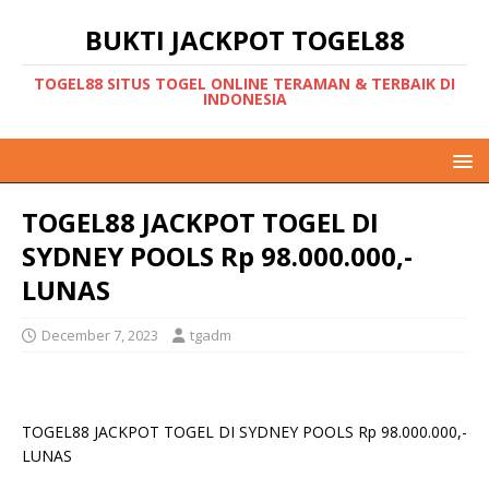
BUKTI JACKPOT TOGEL88
TOGEL88 SITUS TOGEL ONLINE TERAMAN & TERBAIK DI
INDONESIA
TOGEL88 JACKPOT TOGEL DI
SYDNEY POOLS Rp 98.000.000,-
LUNAS
December 7, 2023
tgadm
TOGEL88 JACKPOT TOGEL DI SYDNEY POOLS Rp 98.000.000,-
LUNAS