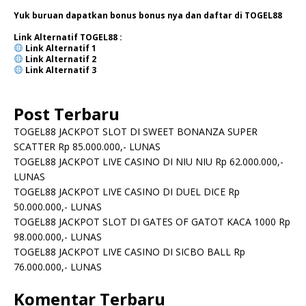
Yuk buruan dapatkan bonus bonus nya dan daftar di TOGEL88
Link Alternatif TOGEL88 :
Link Alternatif
1
Link Alternatif
2
Link Alternatif 3
Post Terbaru
TOGEL88 JACKPOT SLOT DI SWEET BONANZA SUPER
SCATTER Rp 85.000.000,- LUNAS
TOGEL88 JACKPOT LIVE CASINO DI NIU NIU Rp 62.000.000,-
LUNAS
TOGEL88 JACKPOT LIVE CASINO DI DUEL DICE Rp
50.000.000,- LUNAS
TOGEL88 JACKPOT SLOT DI GATES OF GATOT KACA 1000 Rp
98.000.000,- LUNAS
TOGEL88 JACKPOT LIVE CASINO DI SICBO BALL Rp
76.000.000,- LUNAS
Komentar Terbaru