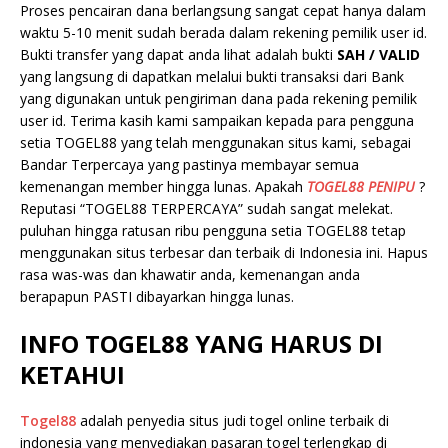
Proses pencairan dana berlangsung sangat cepat hanya dalam
waktu 5-10 menit sudah berada dalam rekening pemilik user id.
Bukti transfer yang dapat anda lihat adalah bukti
SAH / VALID
yang langsung di dapatkan melalui bukti transaksi dari Bank
yang digunakan untuk pengiriman dana pada rekening pemilik
user id. Terima kasih kami sampaikan kepada para pengguna
setia TOGEL88 yang telah menggunakan situs kami, sebagai
Bandar Terpercaya yang pastinya membayar semua
kemenangan member hingga lunas. Apakah
TOGEL88 PENIPU
?
Reputasi “TOGEL88 TERPERCAYA” sudah sangat melekat.
puluhan hingga ratusan ribu pengguna setia TOGEL88 tetap
menggunakan situs terbesar dan terbaik di Indonesia ini. Hapus
rasa was-was dan khawatir anda, kemenangan anda
berapapun PASTI dibayarkan hingga lunas.
INFO TOGEL88 YANG HARUS DI
KETAHUI
Togel88
adalah penyedia situs judi togel online terbaik di
indonesia yang menyediakan pasaran togel terlengkap di