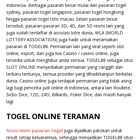
Indonesia. Berbagai pasaran besar mulai dari pasaran togel
sydney, pasaran togel singapore, pasaran togel hongkong
hingga pasaran togel toto macau. Selain pasaran besar
tersebut, pasaran-pasaran 3D, 4D, dan 5D resmi lain yang
juga sudah terdaftar di asosiasi lotre dunia, WLA (WORLD
LOTTERY ASSOCIATION) juga hadir untuk meramaikan
pasaran di TOGEL88. Permainan lain yang viral seperti slot
online, esport, dan juga live Casino / casino online, juga
tersedia untuk menghibur anda semua. TOGEL88 sebagai situs
SLOT ONLINE menyediakan permainan yang canggih dan
terbaru tentunya, semua provider yang dihadirkanpun berkelas
dunia. Casino online juga terdapat permainan yang tidak asing
lagi bagi pencinta judi online di indonesia, antara lain Roullete,
Sicbo Dice, 12D, 24D, Billiards, Poker Dice, dan masih banyak
lagi.
TOGEL ONLINE TERAMAN
Situs resmi pasaran togel
juga dijadikan patokan untuk
result setiap keluarannya, sehingga menjadikan TOGEL88 situs