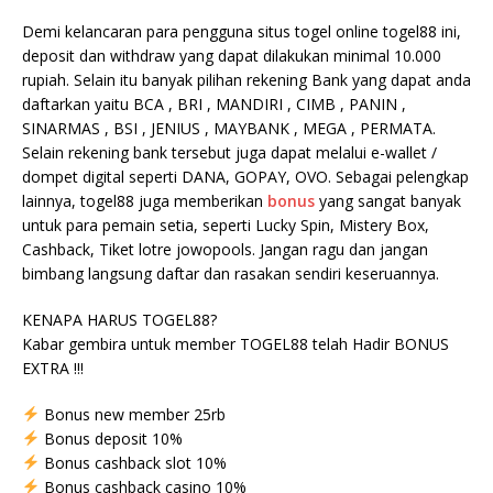
Demi kelancaran para pengguna situs togel online togel88 ini,
deposit dan withdraw yang dapat dilakukan minimal 10.000
rupiah. Selain itu banyak pilihan rekening Bank yang dapat anda
daftarkan yaitu BCA , BRI , MANDIRI , CIMB , PANIN ,
SINARMAS , BSI , JENIUS , MAYBANK , MEGA , PERMATA.
Selain rekening bank tersebut juga dapat melalui e-wallet /
dompet digital seperti DANA, GOPAY, OVO. Sebagai pelengkap
lainnya, togel88 juga memberikan
bonus
yang sangat banyak
untuk para pemain setia, seperti Lucky Spin, Mistery Box,
Cashback, Tiket lotre jowopools. Jangan ragu dan jangan
bimbang langsung daftar dan rasakan sendiri keseruannya.
KENAPA HARUS TOGEL88?
Kabar gembira untuk member TOGEL88 telah Hadir BONUS
EXTRA !!!
Bonus new member 25rb
Bonus deposit 10%
Bonus cashback slot 10%
Bonus cashback casino 10%