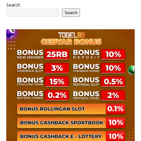
Search
Search