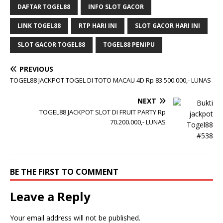
DAFTAR TOGEL88
INFO SLOT GACOR
LINK TOGEL88
RTP HARI INI
SLOT GACOR HARI INI
SLOT GACOR TOGEL88
TOGEL88 PENIPU
PREVIOUS
TOGEL88 JACKPOT TOGEL DI TOTO MACAU 4D Rp 83.500.000,- LUNAS
NEXT
TOGEL88 JACKPOT SLOT DI FRUIT PARTY Rp
70.200.000,- LUNAS
BE THE FIRST TO COMMENT
Leave a Reply
Your email address will not be published.