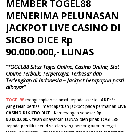
MEMBER TOGEL88
MENERIMA PELUNASAN
JACKPOT LIVE CASINO DI
SICBO DICE Rp
90.000.000,- LUNAS
“TOGEL88 Situs Togel Online, Casino Online, Slot
Online Terbaik, Terpercaya, Terbesar dan
Terlengkap di Indonesia – Jackpot berapapun pasti
dibayar”
TOGEL88
mengucapkan selamat kepada user id :
ADE*
**
yang telah berhasil mendapatkan jackpot pada permainan
LIVE
CASINO DI SICBO DICE
. Kemenangan sebesar
Rp
90.000.000
,-.
telah dibayarkan LUNAS oleh pihak TOGEL88
kepada pemilik user id setelah yang bersangkutan mengisi