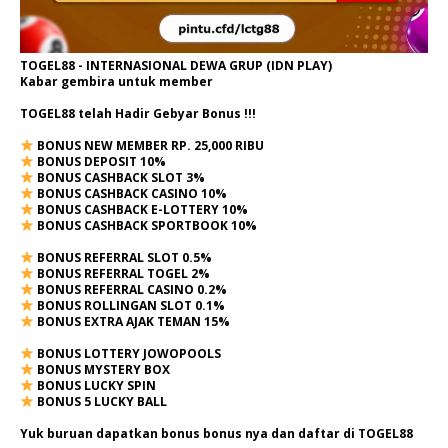
TOGEL88 - INTERNASIONAL DEWA GRUP (IDN PLAY)
Kabar gembira untuk member
TOGEL88 telah Hadir Gebyar Bonus !!!
BONUS NEW MEMBER RP. 25,000 RIBU
BONUS DEPOSIT 10%
BONUS CASHBACK SLOT 3%
BONUS CASHBACK CASINO 10%
BONUS CASHBACK E-LOTTERY 10%
BONUS CASHBACK SPORTBOOK 10%
BONUS REFERRAL SLOT 0.5%
BONUS REFERRAL TOGEL 2%
BONUS REFERRAL CASINO 0.2%
BONUS ROLLINGAN SLOT 0.1%
BONUS EXTRA AJAK TEMAN 15%
BONUS LOTTERY JOWOPOOLS
BONUS MYSTERY BOX
BONUS LUCKY SPIN
BONUS 5 LUCKY BALL
Yuk buruan dapatkan bonus bonus nya dan daftar di TOGEL88