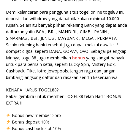
Demi kelancaran para pengguna situs togel online togel88 ini,
deposit dan withdraw yang dapat dilakukan minimal 10.000
rupiah. Selain itu banyak pilihan rekening Bank yang dapat anda
daftarkan yaitu BCA , BRI , MANDIRI , CIMB , PANIN ,
SINARMAS , BSI , JENIUS , MAYBANK , MEGA , PERMATA.
Selain rekening bank tersebut juga dapat melalui e-wallet /
dompet digital seperti DANA, GOPAY, OVO. Sebagai pelengkap
lainnya, togel88 juga memberikan
bonus
yang sangat banyak
untuk para pemain setia, seperti Lucky Spin, Mistery Box,
Cashback, Tiket lotre jowopools. Jangan ragu dan jangan
bimbang langsung daftar dan rasakan sendiri keseruannya.
KENAPA HARUS TOGEL88?
Kabar gembira untuk member TOGEL88 telah Hadir BONUS
EXTRA !!!
Bonus new member 25rb
Bonus deposit 10%
Bonus cashback slot 10%