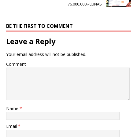
76.000.000,- LUNAS
BE THE FIRST TO COMMENT
Leave a Reply
Your email address will not be published.
Comment
Name
*
Email
*