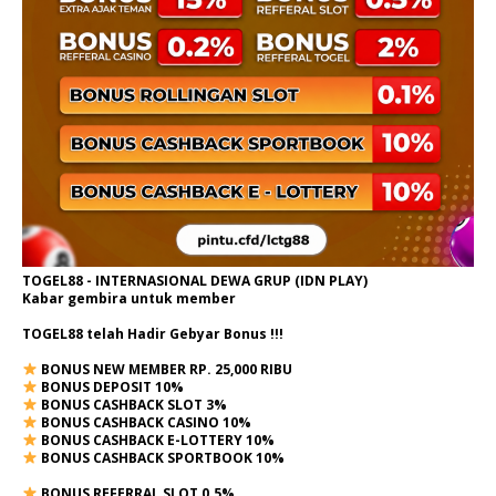
TOGEL88 - INTERNASIONAL DEWA GRUP (IDN PLAY)
Kabar gembira untuk member
TOGEL88 telah Hadir Gebyar Bonus !!!
BONUS NEW MEMBER RP. 25,000 RIBU
BONUS DEPOSIT 10%
BONUS CASHBACK SLOT 3%
BONUS CASHBACK CASINO 10%
BONUS CASHBACK E-LOTTERY 10%
BONUS CASHBACK SPORTBOOK 10%
BONUS REFERRAL SLOT 0.5%