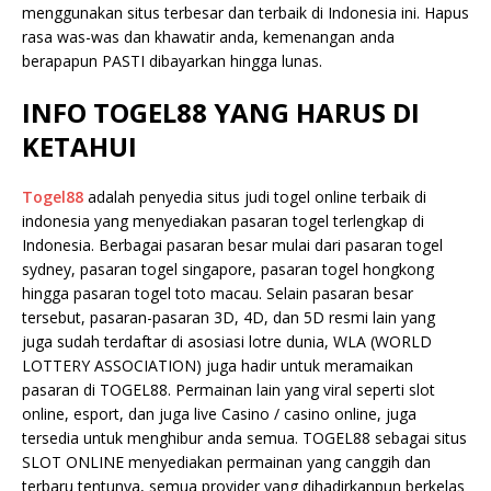
menggunakan situs terbesar dan terbaik di Indonesia ini. Hapus
rasa was-was dan khawatir anda, kemenangan anda
berapapun PASTI dibayarkan hingga lunas.
INFO TOGEL88 YANG HARUS DI
KETAHUI
Togel88
adalah penyedia situs judi togel online terbaik di
indonesia yang menyediakan pasaran togel terlengkap di
Indonesia. Berbagai pasaran besar mulai dari pasaran togel
sydney, pasaran togel singapore, pasaran togel hongkong
hingga pasaran togel toto macau. Selain pasaran besar
tersebut, pasaran-pasaran 3D, 4D, dan 5D resmi lain yang
juga sudah terdaftar di asosiasi lotre dunia, WLA (WORLD
LOTTERY ASSOCIATION) juga hadir untuk meramaikan
pasaran di TOGEL88. Permainan lain yang viral seperti slot
online, esport, dan juga live Casino / casino online, juga
tersedia untuk menghibur anda semua. TOGEL88 sebagai situs
SLOT ONLINE menyediakan permainan yang canggih dan
terbaru tentunya, semua provider yang dihadirkanpun berkelas