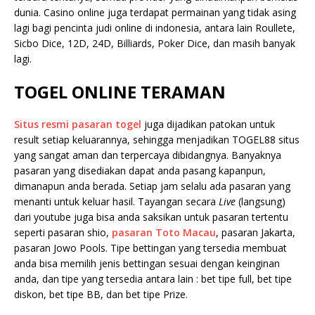
dunia. Casino online juga terdapat permainan yang tidak asing
lagi bagi pencinta judi online di indonesia, antara lain Roullete,
Sicbo Dice, 12D, 24D, Billiards, Poker Dice, dan masih banyak
lagi.
TOGEL ONLINE TERAMAN
Situs resmi pasaran togel
juga dijadikan patokan untuk
result setiap keluarannya, sehingga menjadikan TOGEL88 situs
yang sangat aman dan terpercaya dibidangnya. Banyaknya
pasaran yang disediakan dapat anda pasang kapanpun,
dimanapun anda berada. Setiap jam selalu ada pasaran yang
menanti untuk keluar hasil. Tayangan secara
Live
(langsung)
dari youtube juga bisa anda saksikan untuk pasaran tertentu
seperti pasaran shio,
pasaran Toto Macau
, pasaran Jakarta,
pasaran Jowo Pools. Tipe bettingan yang tersedia membuat
anda bisa memilih jenis bettingan sesuai dengan keinginan
anda, dan tipe yang tersedia antara lain : bet tipe full, bet tipe
diskon, bet tipe BB, dan bet tipe Prize.