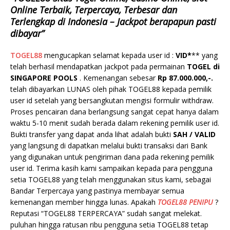
Online Terbaik, Terpercaya, Terbesar dan
Terlengkap di Indonesia – Jackpot berapapun pasti
dibayar”
TOGEL88
mengucapkan selamat kepada user id :
VID*
** yang
telah berhasil mendapatkan jackpot pada permainan
TOGEL di
SINGAPORE POOLS
. Kemenangan sebesar
Rp
87.000.000
,-.
telah dibayarkan LUNAS oleh pihak TOGEL88 kepada pemilik
user id setelah yang bersangkutan mengisi formulir withdraw.
Proses pencairan dana berlangsung sangat cepat hanya dalam
waktu 5-10 menit sudah berada dalam rekening pemilik user id.
Bukti transfer yang dapat anda lihat adalah bukti
SAH / VALID
yang langsung di dapatkan melalui bukti transaksi dari Bank
yang digunakan untuk pengiriman dana pada rekening pemilik
user id. Terima kasih kami sampaikan kepada para pengguna
setia TOGEL88 yang telah menggunakan situs kami, sebagai
Bandar Terpercaya yang pastinya membayar semua
kemenangan member hingga lunas. Apakah
TOGEL88 PENIPU
?
Reputasi “TOGEL88 TERPERCAYA” sudah sangat melekat.
puluhan hingga ratusan ribu pengguna setia TOGEL88 tetap