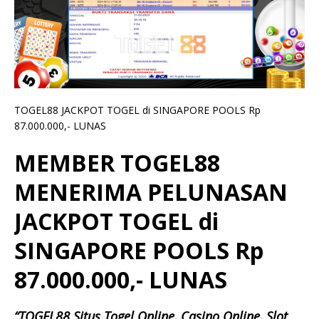
TOGEL88 JACKPOT TOGEL di SINGAPORE POOLS Rp
87.000.000,- LUNAS
MEMBER TOGEL88
MENERIMA PELUNASAN
JACKPOT TOGEL di
SINGAPORE POOLS Rp
87.000.000,- LUNAS
“TOGEL88 Situs Togel Online, Casino Online, Slot