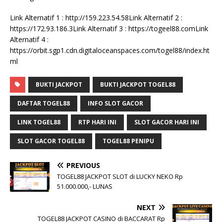
Link Alternatif 1 : http://159.223.54.58Link Alternatif 2 :
https://172.93.186.3Link Alternatif 3 : https://togeel88.comLink
Alternatif 4 :
https://orbit.sgp1.cdn.digitaloceanspaces.com/togel88/index.ht
ml
BUKTI JACKPOT
BUKTI JACKPOT TOGEL88
DAFTAR TOGEL88
INFO SLOT GACOR
LINK TOGEL88
RTP HARI INI
SLOT GACOR HARI INI
SLOT GACOR TOGEL88
TOGEL88 PENIPU
PREVIOUS
TOGEL88 JACKPOT SLOT di LUCKY NEKO Rp
51.000.000,- LUNAS
NEXT
TOGEL88 JACKPOT CASINO di BACCARAT Rp