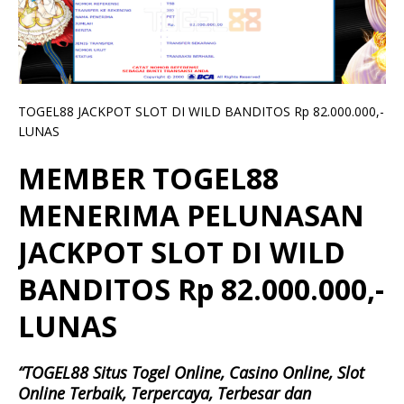
TOGEL88 JACKPOT SLOT DI WILD BANDITOS Rp 82.000.000,-
LUNAS
MEMBER TOGEL88
MENERIMA PELUNASAN
JACKPOT SLOT DI WILD
BANDITOS Rp 82.000.000,-
LUNAS
“TOGEL88 Situs Togel Online, Casino Online, Slot
Online Terbaik, Terpercaya, Terbesar dan