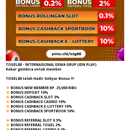
TOGEL88 - INTERNASIONAL DEWA GRUP (IDN PLAY)
Kabar gembira untuk member
TOGEL88 telah Hadir Gebyar Bonus !!!
BONUS NEW MEMBER RP. 25,000 RIBU
BONUS DEPOSIT 10%
BONUS CASHBACK SLOT 3%
BONUS CASHBACK CASINO 10%
BONUS CASHBACK E-LOTTERY 10%
BONUS CASHBACK SPORTBOOK 10%
BONUS REFERRAL SLOT 0.5%
BONUS REFERRAL TOGEL 2%
BONUS REFERRAL CASINO 0.2%