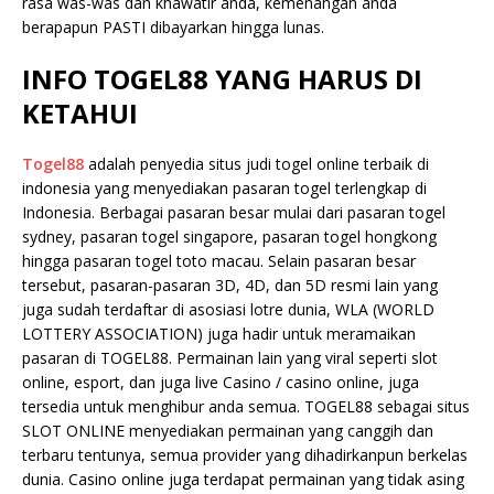
rasa was-was dan khawatir anda, kemenangan anda
berapapun PASTI dibayarkan hingga lunas.
INFO TOGEL88 YANG HARUS DI
KETAHUI
Togel88
adalah penyedia situs judi togel online terbaik di
indonesia yang menyediakan pasaran togel terlengkap di
Indonesia. Berbagai pasaran besar mulai dari pasaran togel
sydney, pasaran togel singapore, pasaran togel hongkong
hingga pasaran togel toto macau. Selain pasaran besar
tersebut, pasaran-pasaran 3D, 4D, dan 5D resmi lain yang
juga sudah terdaftar di asosiasi lotre dunia, WLA (WORLD
LOTTERY ASSOCIATION) juga hadir untuk meramaikan
pasaran di TOGEL88. Permainan lain yang viral seperti slot
online, esport, dan juga live Casino / casino online, juga
tersedia untuk menghibur anda semua. TOGEL88 sebagai situs
SLOT ONLINE menyediakan permainan yang canggih dan
terbaru tentunya, semua provider yang dihadirkanpun berkelas
dunia. Casino online juga terdapat permainan yang tidak asing