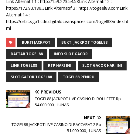
Link Alternatif 1 : http://159.223.54.58Link Alternatif 2 :
https://172.93.186.3Link Alternatif 3 : https://togeel88.comLink
Alternatif 4 :
https://orbit.sgp1.cdn.digitaloceanspaces.com/togel88/index.ht
ml
BUKTI JACKPOT
BUKTI JACKPOT TOGEL88
DAFTAR TOGEL88
INFO SLOT GACOR
LINK TOGEL88
RTP HARI INI
SLOT GACOR HARI INI
SLOT GACOR TOGEL88
TOGEL88 PENIPU
PREVIOUS
TOGEL88 JACKPOT LIVE CASINO DI ROULETTE Rp
54.000.000,- LUNAS
NEXT
TOGEL88 JACKPOT LIVE CASINO DI BACCARAT 2 Rp
51.000.000,- LUNAS