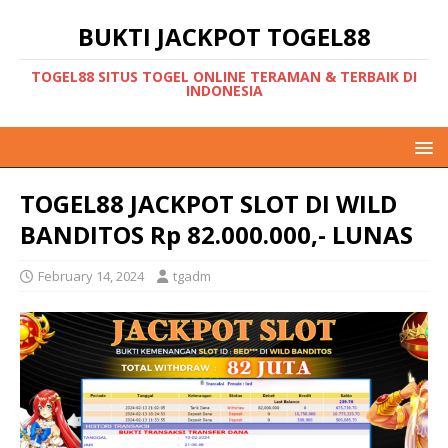
BUKTI JACKPOT TOGEL88
TOGEL88 SITUS TOGEL ONLINE TERAMAN & TERBAIK DI
INDONESIA
TOGEL88 JACKPOT SLOT DI WILD
BANDITOS Rp 82.000.000,- LUNAS
February 14, 2024
tgadm