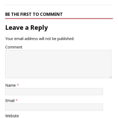
BE THE FIRST TO COMMENT
Leave a Reply
Your email address will not be published.
Comment
Name
*
Email
*
Website