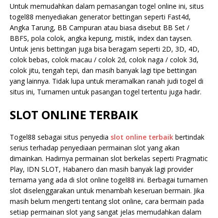
Untuk memudahkan dalam pemasangan togel online ini, situs
togel88 menyediakan generator bettingan seperti Fast4d,
Angka Tarung, BB Campuran atau biasa disebut BB Set /
BBFS, pola colok, angka kepung, mistik, index dan taysen.
Untuk jenis bettingan juga bisa beragam seperti 2D, 3D, 4D,
colok bebas, colok macau / colok 2d, colok naga / colok 3d,
colok jitu, tengah tepi, dan masih banyak lagi tipe bettingan
yang lainnya. Tidak lupa untuk meramalkan ranah judi togel di
situs ini, Turnamen untuk pasangan togel tertentu juga hadir.
SLOT ONLINE TERBAIK
Togel88 sebagai situs penyedia
slot online terbaik
bertindak
serius terhadap penyediaan permainan slot yang akan
dimainkan. Hadirnya permainan slot berkelas seperti Pragmatic
Play, IDN SLOT, Habanero dan masih banyak lagi provider
ternama yang ada di slot online togel88 ini. Berbagai turnamen
slot diselenggarakan untuk menambah keseruan bermain. Jika
masih belum mengerti tentang slot online, cara bermain pada
setiap permainan slot yang sangat jelas memudahkan dalam