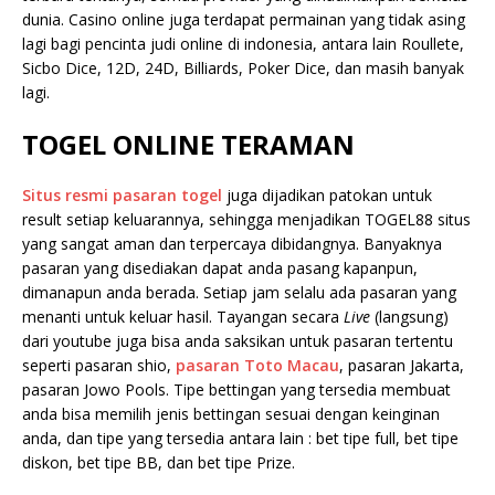
dunia. Casino online juga terdapat permainan yang tidak asing
lagi bagi pencinta judi online di indonesia, antara lain Roullete,
Sicbo Dice, 12D, 24D, Billiards, Poker Dice, dan masih banyak
lagi.
TOGEL ONLINE TERAMAN
Situs resmi pasaran togel
juga dijadikan patokan untuk
result setiap keluarannya, sehingga menjadikan TOGEL88 situs
yang sangat aman dan terpercaya dibidangnya. Banyaknya
pasaran yang disediakan dapat anda pasang kapanpun,
dimanapun anda berada. Setiap jam selalu ada pasaran yang
menanti untuk keluar hasil. Tayangan secara
Live
(langsung)
dari youtube juga bisa anda saksikan untuk pasaran tertentu
seperti pasaran shio,
pasaran Toto Macau
, pasaran Jakarta,
pasaran Jowo Pools. Tipe bettingan yang tersedia membuat
anda bisa memilih jenis bettingan sesuai dengan keinginan
anda, dan tipe yang tersedia antara lain : bet tipe full, bet tipe
diskon, bet tipe BB, dan bet tipe Prize.