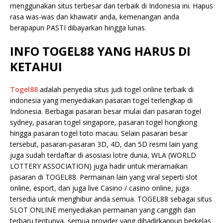
menggunakan situs terbesar dan terbaik di Indonesia ini. Hapus
rasa was-was dan khawatir anda, kemenangan anda
berapapun PASTI dibayarkan hingga lunas.
INFO TOGEL88 YANG HARUS DI
KETAHUI
Togel88
adalah penyedia situs judi togel online terbaik di
indonesia yang menyediakan pasaran togel terlengkap di
Indonesia. Berbagai pasaran besar mulai dari pasaran togel
sydney, pasaran togel singapore, pasaran togel hongkong
hingga pasaran togel toto macau. Selain pasaran besar
tersebut, pasaran-pasaran 3D, 4D, dan 5D resmi lain yang
juga sudah terdaftar di asosiasi lotre dunia, WLA (WORLD
LOTTERY ASSOCIATION) juga hadir untuk meramaikan
pasaran di TOGEL88. Permainan lain yang viral seperti slot
online, esport, dan juga live Casino / casino online, juga
tersedia untuk menghibur anda semua. TOGEL88 sebagai situs
SLOT ONLINE menyediakan permainan yang canggih dan
terbaru tentunya, semua provider yang dihadirkanpun berkelas