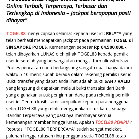
Online Terbaik, Terpercaya, Terbesar dan
Terlengkap di Indonesia – Jackpot berapapun pasti
dibayar”
TOGEL88
mengucapkan selamat kepada user id :
REL*
** yang
telah berhasil mendapatkan jackpot pada permainan
TOGEL di
SINGAPORE POOLS
. Kemenangan sebesar
Rp
64.500.000
,-.
telah dibayarkan LUNAS oleh pihak TOGEL88 kepada pemilik
user id setelah yang bersangkutan mengisi formulir withdraw.
Proses pencairan dana berlangsung sangat cepat hanya dalam
waktu 5-10 menit sudah berada dalam rekening pemilik user id.
Bukti transfer yang dapat anda lihat adalah bukti
SAH / VALID
yang langsung di dapatkan melalui bukti transaksi dari Bank
yang digunakan untuk pengiriman dana pada rekening pemilik
user id. Terima kasih kami sampaikan kepada para pengguna
setia TOGEL88 yang telah menggunakan situs kami, sebagai
Bandar Terpercaya yang pastinya membayar semua
kemenangan member hingga lunas. Apakah
TOGEL88 PENIPU
?
Reputasi “TOGEL88 TERPERCAYA” sudah sangat melekat.
puluhan hingga ratusan ribu pengguna setia TOGEL88 tetap