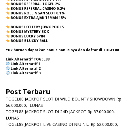
BONUS REFERRAL TOGEL 2%
BONUS REFERRAL CASINO 0.2%
BONUS ROLLINGAN SLOT 0.1%
BONUS EXTRA AJAK TEMAN 15%
BONUS LOTTERY JOWOPOOLS
BONUS MYSTERY BOX
BONUS LUCKY SPIN
BONUS 5 LUCKY BALL
Yuk buruan dapatkan bonus bonus nya dan daftar di TOGEL88
Link Alternatif TOGEL88 :
Link Alternatif
1
Link Alternatif
2
Link Alternatif 3
Post Terbaru
TOGEL88 JACKPOT SLOT DI WILD BOUNTY SHOWDOWN Rp
66.000.000,- LUNAS
TOGEL88 JACKPOT SLOT DI 24D JACKPOT Rp 57.000.000,-
LUNAS
TOGEL88 JACKPOT LIVE CASINO DI NIU NIU Rp 62.000.000,-