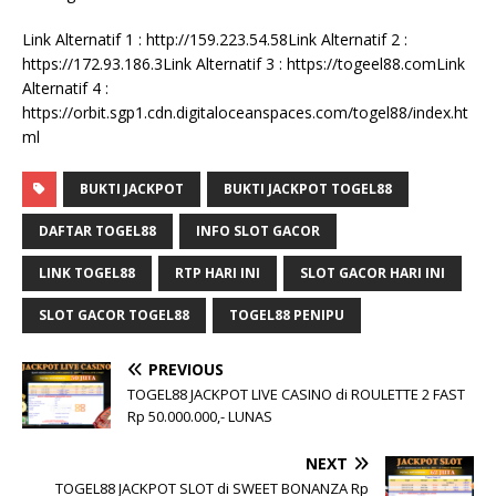
Link Alternatif 1 : http://159.223.54.58Link Alternatif 2 :
https://172.93.186.3Link Alternatif 3 : https://togeel88.comLink
Alternatif 4 :
https://orbit.sgp1.cdn.digitaloceanspaces.com/togel88/index.ht
ml
BUKTI JACKPOT
BUKTI JACKPOT TOGEL88
DAFTAR TOGEL88
INFO SLOT GACOR
LINK TOGEL88
RTP HARI INI
SLOT GACOR HARI INI
SLOT GACOR TOGEL88
TOGEL88 PENIPU
PREVIOUS
TOGEL88 JACKPOT LIVE CASINO di ROULETTE 2 FAST
Rp 50.000.000,- LUNAS
NEXT
TOGEL88 JACKPOT SLOT di SWEET BONANZA Rp