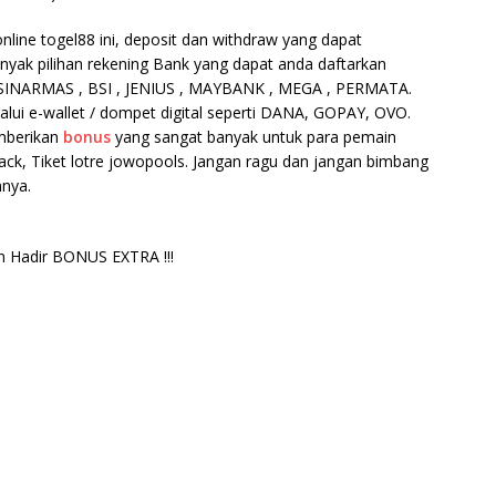
nline togel88 ini, deposit dan withdraw yang dapat
banyak pilihan rekening Bank yang dapat anda daftarkan
, SINARMAS , BSI , JENIUS , MAYBANK , MEGA , PERMATA.
lalui e-wallet / dompet digital seperti DANA, GOPAY, OVO.
emberikan
bonus
yang sangat banyak untuk para pemain
back, Tiket lotre jowopools. Jangan ragu dan jangan bimbang
nnya.
 Hadir BONUS EXTRA !!!