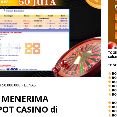
TOGE
Kaba
TOGEL
BO
BO
BO
50.000.000,- LUNAS
BO
BO
BO
 MENERIMA
BO
OT CASINO di
BO
BO
BO