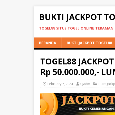
BUKTI JACKPOT T
TOGEL88 SITUS TOGEL ONLINE TERAMAN &
BERANDA
BUKTI JACKPOT TOGEL88
TOGEL88 JACKPOT
Rp 50.000.000,- L
February 6, 2024
tgadm
Bukti Jack