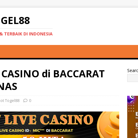
OGEL88
 TERBAIK DI INDONESIA
 CASINO di BACCARAT
Sear
UNAS
pot Togel88
0