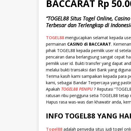
BACCARAT Rp 50.0
“TOGEL88 Situs Togel Online, Casino 
Terbesar dan Terlengkap di Indonesi
TOGEL88
mengucapkan selamat kepada user
permainan
CASINO di BACCARAT
. Kemena
pihak TOGEL88 kepada pemilik user id setela
pencairan dana berlangsung sangat cepat h
pemilik user id. Bukti transfer yang dapat and
melalui bukti transaksi dari Bank yang digun
Terima kasih kami sampaikan kepada para 
kami, sebagai Bandar Terpercaya yang pas
Apakah
TOGEL88 PENIPU
? Reputasi “TOGEL8
ratusan ribu pengguna setia TOGEL88 tetap m
Hapus rasa was-was dan khawatir anda, kem
INFO TOGEL88 YANG HA
Togel88
adalah penyedia situs judi togel on