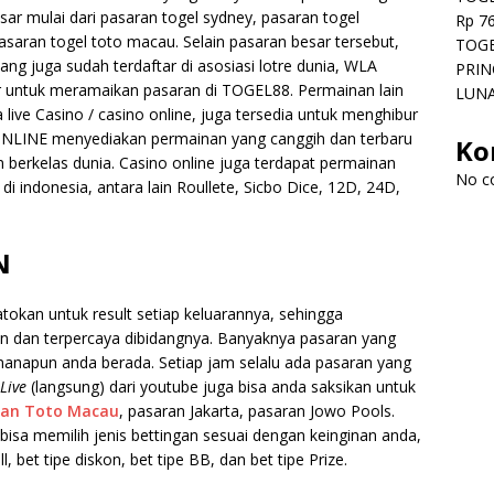
sar mulai dari pasaran togel sydney, pasaran togel
Rp 7
saran togel toto macau. Selain pasaran besar tersebut,
TOGE
ng juga sudah terdaftar di asosiasi lotre dunia, WLA
PRIN
untuk meramaikan pasaran di TOGEL88. Permainan lain
LUN
ga live Casino / casino online, juga tersedia untuk menghibur
NLINE menyediakan permainan yang canggih dan terbaru
Ko
 berkelas dunia. Casino online juga terdapat permainan
No c
e di indonesia, antara lain Roullete, Sicbo Dice, 12D, 24D,
N
atokan untuk result setiap keluarannya, sehingga
 dan terpercaya dibidangnya. Banyaknya pasaran yang
anapun anda berada. Setiap jam selalu ada pasaran yang
Live
(langsung) dari youtube juga bisa anda saksikan untuk
ran Toto Macau
, pasaran Jakarta, pasaran Jowo Pools.
isa memilih jenis bettingan sesuai dengan keinginan anda,
ll, bet tipe diskon, bet tipe BB, dan bet tipe Prize.