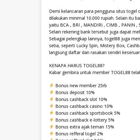
Demi kelancaran para pengguna situs togel o
dilakukan minimal 10.000 rupiah. Selain itu 
yaitu BCA , BRI , MANDIRI , CIMB , PANIN 
Selain rekening bank tersebut juga dapat me
Sebagai pelengkap lainnya, togel88 juga m
setia, seperti Lucky Spin, Mistery Box, Cash
langsung daftar dan rasakan sendiri keserua
KENAPA HARUS TOGEL88?
Kabar gembira untuk member TOGEL88 telah
Bonus new member 25rb
Bonus deposit 10%
Bonus cashback slot 10%
Bonus cashback casino 10%
Bonus cashback sportsbook 5%
Bonus cashback e-lottery 5%
Bonus extra ajak teman 15%
Bonus refferal togel 2%