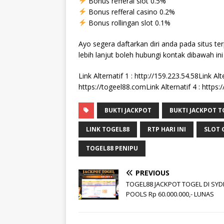
Bonus refferal slot 0.5%
Bonus refferal casino 0.2%
Bonus rollingan slot 0.1%
Ayo segera daftarkan diri anda pada situs t
lebih lanjut boleh hubungi kontak dibawah ini 
Link Alternatif 1 : http://159.223.54.58Link Alte
https://togeel88.comLink Alternatif 4 : https
BUKTI JACKPOT
BUKTI JACKPOT T
LINK TOGEL88
RTP HARI INI
SLOT 
TOGEL88 PENIPU
PREVIOUS
TOGEL88 JACKPOT TOGEL DI SYD
POOLS Rp 60.000.000,- LUNAS