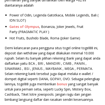
permainan yang banyak dimainkan oleh warga +62 ini
diantaranya adalah
Power of Odin, Legenda Gatotkaca, Mobile Legends, Bali (
IDN SLOT)
Gates of Olympus
, Bonanza, Joker Jewels, Fruit
Party (PRAGMATIC PLAY )
Hot Fruits, Bushido Blade, Roma (Joker Game)
Demi kelancaran para pengguna situs togel online togel88 ini,
deposit dan withdraw yang dapat dilakukan minimal 10.000
rupiah. Selain itu banyak pilihan rekening Bank yang dapat anda
daftarkan yaitu BCA , BRI , MANDIRI , CIMB , PANIN ,
SINARMAS , BSI , JENIUS , MAYBANK , MEGA , PERMATA.
Selain rekening bank tersebut juga dapat melalui e-wallet /
dompet digital seperti DANA, GOPAY, OVO. Sebagai pelengkap
lainnya, togel88 juga memberikan
bonus
yang sangat banyak
untuk para pemain setia, seperti Lucky Spin, Mistery Box,
Cashback, Tiket lotre jowopools. Jangan ragu dan jangan
bimbang langsung daftar dan rasakan sendiri keseruannya.