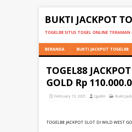
BUKTI JACKPOT T
TOGEL88 SITUS TOGEL ONLINE TERAMAN &
BERANDA
BUKTI JACKPOT TOGEL88
TOGEL88 JACKPOT
GOLD Rp 110.000.
February 13, 2025
tgadm
Bukti Jac
TOGEL88 JACKPOT SLOT DI WILD WEST GOL