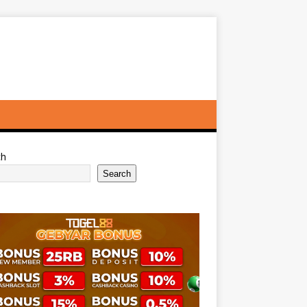
ch
Search