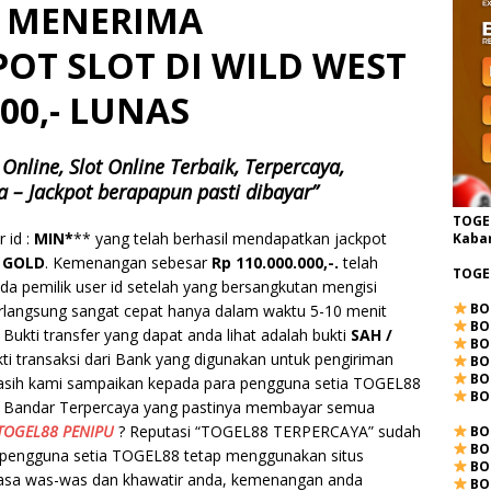
 MENERIMA
OT SLOT DI WILD WEST
000,- LUNAS
Online, Slot Online Terbaik, Terpercaya,
a – Jackpot berapapun pasti dibayar”
TOGE
 id :
MIN*
** yang telah berhasil mendapatkan jackpot
Kaba
 GOLD
. Kemenangan sebesar
Rp
110.000.000
,-.
telah
TOGEL
 pemilik user id setelah yang bersangkutan mengisi
BO
erlangsung sangat cepat hanya dalam waktu 5-10 menit
BO
 Bukti transfer yang dapat anda lihat adalah bukti
SAH /
BO
ti transaksi dari Bank yang digunakan untuk pengiriman
BO
BO
 kasih kami sampaikan kepada para pengguna setia TOGEL88
BO
ai Bandar Terpercaya yang pastinya membayar semua
TOGEL88 PENIPU
? Reputasi “TOGEL88 TERPERCAYA” sudah
BO
BO
u pengguna setia TOGEL88 tetap menggunakan situs
BO
s rasa was-was dan khawatir anda, kemenangan anda
BO