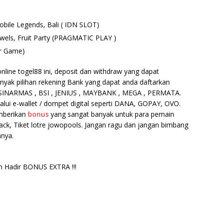
bile Legends, Bali ( IDN SLOT)
ewels, Fruit Party (PRAGMATIC PLAY )
er Game)
nline togel88 ini, deposit dan withdraw yang dapat
banyak pilihan rekening Bank yang dapat anda daftarkan
, SINARMAS , BSI , JENIUS , MAYBANK , MEGA , PERMATA.
lalui e-wallet / dompet digital seperti DANA, GOPAY, OVO.
emberikan
bonus
yang sangat banyak untuk para pemain
back, Tiket lotre jowopools. Jangan ragu dan jangan bimbang
nnya.
 Hadir BONUS EXTRA !!!