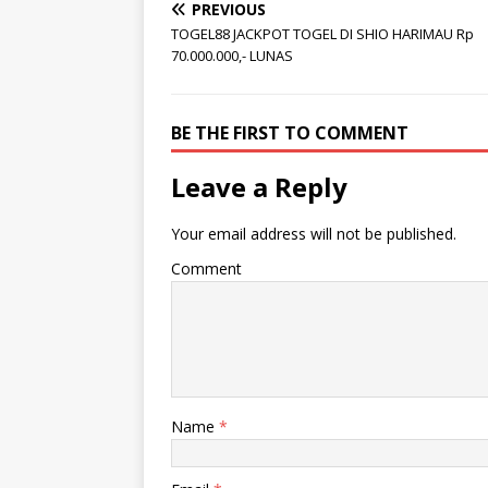
PREVIOUS
TOGEL88 JACKPOT TOGEL DI SHIO HARIMAU Rp
70.000.000,- LUNAS
BE THE FIRST TO COMMENT
Leave a Reply
Your email address will not be published.
Comment
Name
*