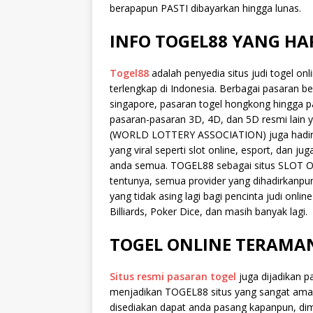
berapapun PASTI dibayarkan hingga lunas.
INFO TOGEL88 YANG HA
Togel88
adalah penyedia situs judi togel on
terlengkap di Indonesia. Berbagai pasaran be
singapore, pasaran togel hongkong hingga pa
pasaran-pasaran 3D, 4D, dan 5D resmi lain ya
(WORLD LOTTERY ASSOCIATION) juga hadir 
yang viral seperti slot online, esport, dan ju
anda semua. TOGEL88 sebagai situs SLOT O
tentunya, semua provider yang dihadirkanpun
yang tidak asing lagi bagi pencinta judi onlin
Billiards, Poker Dice, dan masih banyak lagi.
TOGEL ONLINE TERAMA
Situs resmi pasaran togel
juga dijadikan p
menjadikan TOGEL88 situs yang sangat aman
disediakan dapat anda pasang kapanpun, dim