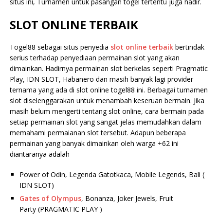
situs ini, Turnamen untuk pasangan togel tertentu juga hadir.
SLOT ONLINE TERBAIK
Togel88 sebagai situs penyedia
slot online terbaik
bertindak
serius terhadap penyediaan permainan slot yang akan
dimainkan. Hadirnya permainan slot berkelas seperti Pragmatic
Play, IDN SLOT, Habanero dan masih banyak lagi provider
ternama yang ada di slot online togel88 ini. Berbagai turnamen
slot diselenggarakan untuk menambah keseruan bermain. Jika
masih belum mengerti tentang slot online, cara bermain pada
setiap permainan slot yang sangat jelas memudahkan dalam
memahami permaianan slot tersebut. Adapun beberapa
permainan yang banyak dimainkan oleh warga +62 ini
diantaranya adalah
Power of Odin, Legenda Gatotkaca, Mobile Legends, Bali (
IDN SLOT)
Gates of Olympus
, Bonanza, Joker Jewels, Fruit
Party (PRAGMATIC PLAY )