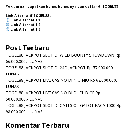
Yuk buruan dapatkan bonus bonus nya dan daftar di TOGEL88
Link Alternatif TOGEL88 :
Link Alternatif
1
Link Alternatif
2
Link Alternatif 3
Post Terbaru
TOGEL88 JACKPOT SLOT DI WILD BOUNTY SHOWDOWN Rp
66.000.000,- LUNAS
TOGEL88 JACKPOT SLOT DI 24D JACKPOT Rp 57.000.000,-
LUNAS
TOGEL88 JACKPOT LIVE CASINO DI NIU NIU Rp 62.000.000,-
LUNAS
TOGEL88 JACKPOT LIVE CASINO DI DUEL DICE Rp
50.000.000,- LUNAS
TOGEL88 JACKPOT SLOT DI GATES OF GATOT KACA 1000 Rp
98.000.000,- LUNAS
Komentar Terbaru