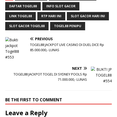
DAFTAR TOGEL88
INFO SLOT GACOR
LINK TOGEL88
RTP HARI INI
SLOT GACOR HARI INI
SLOT GACOR TOGEL88
TOGEL88 PENIPU
PREVIOUS
TOGEL88 JACKPOT LIVE CASINO DI DUEL DICE Rp
85.000.000,- LUNAS
NEXT
TOGEL88 JACKPOT TOGEL DI SYDNEY POOLS Rp
71.000.000,- LUNAS
BE THE FIRST TO COMMENT
Leave a Reply