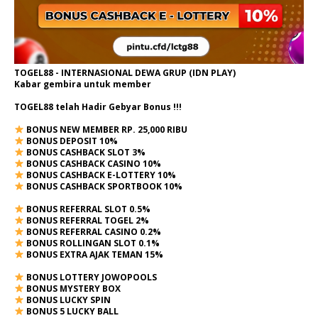
TOGEL88 - INTERNASIONAL DEWA GRUP (IDN PLAY)
Kabar gembira untuk member
TOGEL88 telah Hadir Gebyar Bonus !!!
BONUS NEW MEMBER RP. 25,000 RIBU
BONUS DEPOSIT 10%
BONUS CASHBACK SLOT 3%
BONUS CASHBACK CASINO 10%
BONUS CASHBACK E-LOTTERY 10%
BONUS CASHBACK SPORTBOOK 10%
BONUS REFERRAL SLOT 0.5%
BONUS REFERRAL TOGEL 2%
BONUS REFERRAL CASINO 0.2%
BONUS ROLLINGAN SLOT 0.1%
BONUS EXTRA AJAK TEMAN 15%
BONUS LOTTERY JOWOPOOLS
BONUS MYSTERY BOX
BONUS LUCKY SPIN
BONUS 5 LUCKY BALL