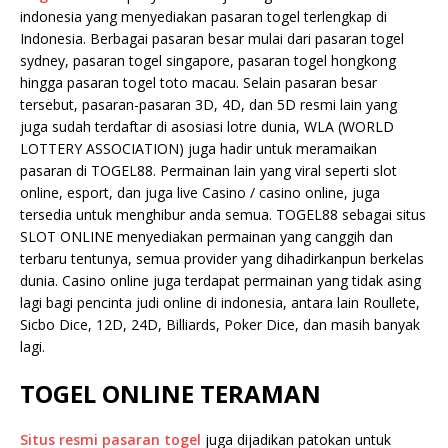
indonesia yang menyediakan pasaran togel terlengkap di
Indonesia. Berbagai pasaran besar mulai dari pasaran togel
sydney, pasaran togel singapore, pasaran togel hongkong
hingga pasaran togel toto macau. Selain pasaran besar
tersebut, pasaran-pasaran 3D, 4D, dan 5D resmi lain yang
juga sudah terdaftar di asosiasi lotre dunia, WLA (WORLD
LOTTERY ASSOCIATION) juga hadir untuk meramaikan
pasaran di TOGEL88. Permainan lain yang viral seperti slot
online, esport, dan juga live Casino / casino online, juga
tersedia untuk menghibur anda semua. TOGEL88 sebagai situs
SLOT ONLINE menyediakan permainan yang canggih dan
terbaru tentunya, semua provider yang dihadirkanpun berkelas
dunia. Casino online juga terdapat permainan yang tidak asing
lagi bagi pencinta judi online di indonesia, antara lain Roullete,
Sicbo Dice, 12D, 24D, Billiards, Poker Dice, dan masih banyak
lagi.
TOGEL ONLINE TERAMAN
Situs resmi pasaran togel
juga dijadikan patokan untuk