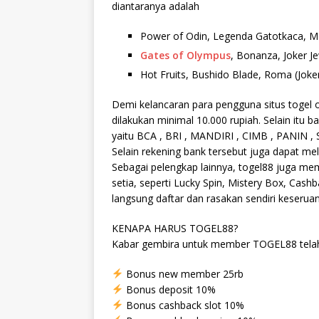
diantaranya adalah
Power of Odin, Legenda Gatotkaca, Mo
Gates of Olympus
, Bonanza, Joker J
Hot Fruits, Bushido Blade, Roma (Jok
Demi kelancaran para pengguna situs togel o
dilakukan minimal 10.000 rupiah. Selain itu 
yaitu BCA , BRI , MANDIRI , CIMB , PANIN 
Selain rekening bank tersebut juga dapat me
Sebagai pelengkap lainnya, togel88 juga m
setia, seperti Lucky Spin, Mistery Box, Cash
langsung daftar dan rasakan sendiri keserua
KENAPA HARUS TOGEL88?
Kabar gembira untuk member TOGEL88 telah
Bonus new member 25rb
Bonus deposit 10%
Bonus cashback slot 10%