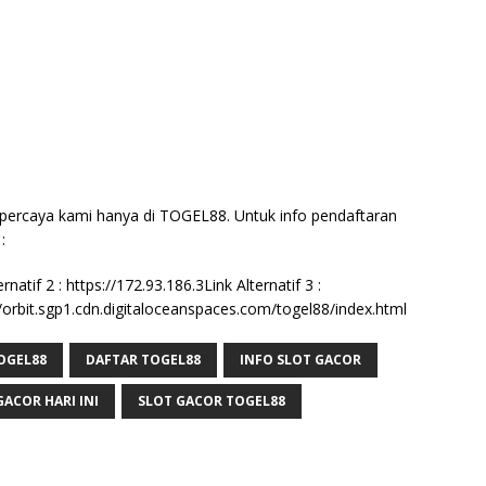
erpercaya kami hanya di TOGEL88. Untuk info pendaftaran
:
rnatif 2 : https://172.93.186.3Link Alternatif 3 :
://orbit.sgp1.cdn.digitaloceanspaces.com/togel88/index.html
OGEL88
DAFTAR TOGEL88
INFO SLOT GACOR
GACOR HARI INI
SLOT GACOR TOGEL88