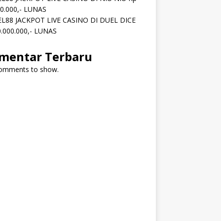
00.000,- LUNAS
L88 JACKPOT LIVE CASINO DI DUEL DICE
0.000.000,- LUNAS
mentar Terbaru
omments to show.