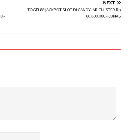
NEXT
TOGEL88 JACKPOT SLOT DI CANDY JAR CLUSTER Rp
0,-
66.600.000,- LUNAS