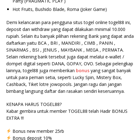
Party (PRAGMATIC PLAY )
Hot Fruits, Bushido Blade, Roma (Joker Game)
Demi kelancaran para pengguna situs togel online togel88 ini,
deposit dan withdraw yang dapat dilakukan minimal 10.000
rupiah. Selain itu banyak pilihan rekening Bank yang dapat anda
daftarkan yaitu BCA , BRI , MANDIRI , CIMB , PANIN ,
SINARMAS , BSI , JENIUS , MAYBANK , MEGA , PERMATA.
Selain rekening bank tersebut juga dapat melalui e-wallet /
dompet digital seperti DANA, GOPAY, OVO. Sebagai pelengkap
lainnya, togel88 juga memberikan
bonus
yang sangat banyak
untuk para pemain setia, seperti Lucky Spin, Mistery Box,
Cashback, Tiket lotre jowopools. Jangan ragu dan jangan
bimbang langsung daftar dan rasakan sendiri keseruannya.
KENAPA HARUS TOGEL88?
Kabar gembira untuk member TOGEL88 telah Hadir BONUS
EXTRA !!!
Bonus new member 25rb
Bonus deposit 10%