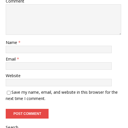
Comment
Name
*
Email
*
Website
Save my name, email, and website in this browser for the
next time I comment.
Search