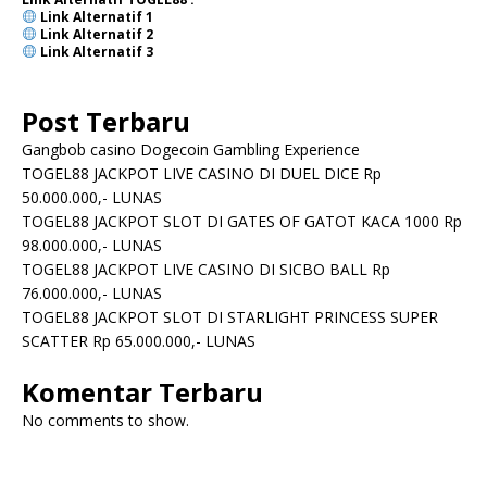
Link Alternatif
1
Link Alternatif
2
Link Alternatif 3
Post Terbaru
Gangbob casino Dogecoin Gambling Experience
TOGEL88 JACKPOT LIVE CASINO DI DUEL DICE Rp
50.000.000,- LUNAS
TOGEL88 JACKPOT SLOT DI GATES OF GATOT KACA 1000 Rp
98.000.000,- LUNAS
TOGEL88 JACKPOT LIVE CASINO DI SICBO BALL Rp
76.000.000,- LUNAS
TOGEL88 JACKPOT SLOT DI STARLIGHT PRINCESS SUPER
SCATTER Rp 65.000.000,- LUNAS
Komentar Terbaru
No comments to show.