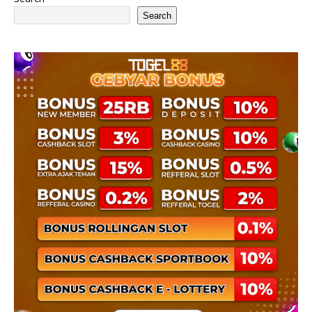
Search