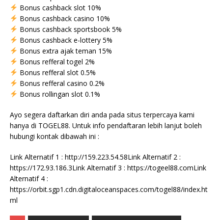
Bonus cashback slot 10%
Bonus cashback casino 10%
Bonus cashback sportsbook 5%
Bonus cashback e-lottery 5%
Bonus extra ajak teman 15%
Bonus refferal togel 2%
Bonus refferal slot 0.5%
Bonus refferal casino 0.2%
Bonus rollingan slot 0.1%
Ayo segera daftarkan diri anda pada situs terpercaya kami
hanya di TOGEL88. Untuk info pendaftaran lebih lanjut boleh
hubungi kontak dibawah ini :
Link Alternatif 1 : http://159.223.54.58Link Alternatif 2 :
https://172.93.186.3Link Alternatif 3 : https://togeel88.comLink
Alternatif 4 :
https://orbit.sgp1.cdn.digitaloceanspaces.com/togel88/index.ht
ml