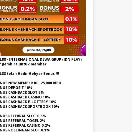
L88 - INTERNASIONAL DEWA GRUP (IDN PLAY)
r gembira untuk member
88 telah Hadir Gebyar Bonus !!!
NUS NEW MEMBER RP. 25,000 RIBU
NUS DEPOSIT 10%
NUS CASHBACK SLOT 3%
NUS CASHBACK CASINO 10%
NUS CASHBACK E-LOTTERY 10%
NUS CASHBACK SPORTBOOK 10%
NUS REFERRAL SLOT 0.5%
NUS REFERRAL TOGEL 2%
NUS REFERRAL CASINO 0.2%
NUS ROLLINGAN SLOT 0.1%