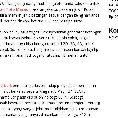
Live
(langsung) dari youtube juga bisa anda saksikan untuk
KACA
ran Toto Macau
, pasaran Jakarta, pasaran Jowo Pools.
TOGE
isa memilih jenis bettingan sesuai dengan keinginan anda,
Rp 7
ll, bet tipe diskon, bet tipe BB, dan bet tipe Prize.
Ko
nline ini, situs togel88 menyediakan generator bettingan
No c
atau biasa disebut BB Set / BBFS, pola colok, angka
s bettingan juga bisa beragam seperti 2D, 3D, 4D, colok
olok 3d, colok jitu, tengah tepi, dan masih banyak lagi tipe
amalkan ranah judi togel di situs ini, Turnamen untuk
terbaik
bertindak serius terhadap penyediaan permainan
n slot berkelas seperti Pragmatic Play, IDN SLOT,
ama yang ada di slot online togel88 ini. Berbagai
bah keseruan bermain. Jika masih belum mengerti tentang
mainan slot yang sangat jelas memudahkan dalam memahami
permainan yang banyak dimainkan oleh warga +62 ini