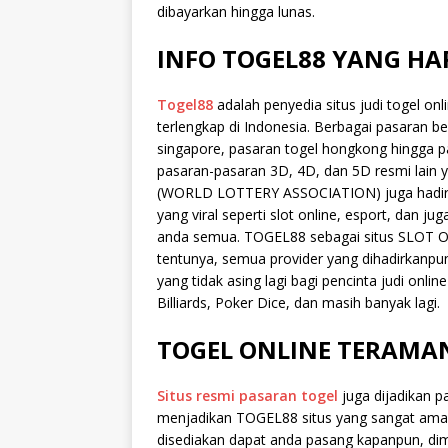
dibayarkan hingga lunas.
INFO TOGEL88 YANG HA
Togel88
adalah penyedia situs judi togel on
terlengkap di Indonesia. Berbagai pasaran be
singapore, pasaran togel hongkong hingga pa
pasaran-pasaran 3D, 4D, dan 5D resmi lain ya
(WORLD LOTTERY ASSOCIATION) juga hadir 
yang viral seperti slot online, esport, dan ju
anda semua. TOGEL88 sebagai situs SLOT O
tentunya, semua provider yang dihadirkanpun
yang tidak asing lagi bagi pencinta judi onlin
Billiards, Poker Dice, dan masih banyak lagi.
TOGEL ONLINE TERAMA
Situs resmi pasaran togel
juga dijadikan p
menjadikan TOGEL88 situs yang sangat aman
disediakan dapat anda pasang kapanpun, dim