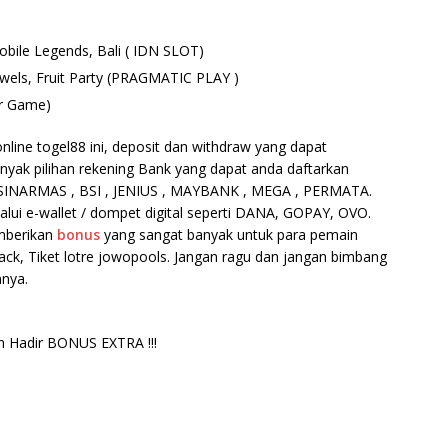
bile Legends, Bali ( IDN SLOT)
ewels, Fruit Party (PRAGMATIC PLAY )
er Game)
nline togel88 ini, deposit dan withdraw yang dapat
banyak pilihan rekening Bank yang dapat anda daftarkan
, SINARMAS , BSI , JENIUS , MAYBANK , MEGA , PERMATA.
lalui e-wallet / dompet digital seperti DANA, GOPAY, OVO.
emberikan
bonus
yang sangat banyak untuk para pemain
back, Tiket lotre jowopools. Jangan ragu dan jangan bimbang
nnya.
 Hadir BONUS EXTRA !!!