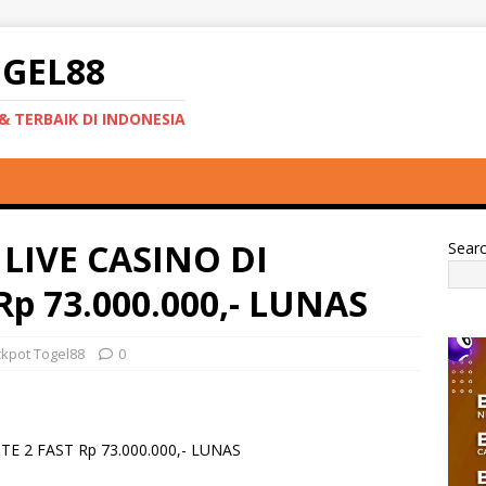
OGEL88
 TERBAIK DI INDONESIA
LIVE CASINO DI
Sear
p 73.000.000,- LUNAS
ckpot Togel88
0
E 2 FAST Rp 73.000.000,- LUNAS