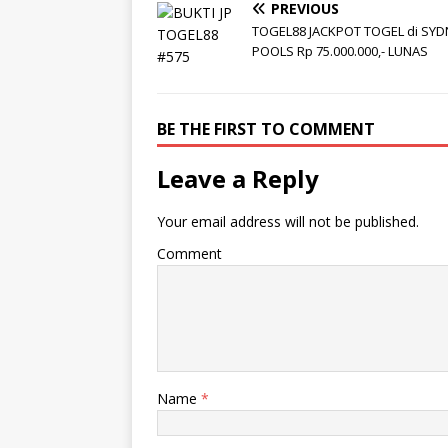
PREVIOUS
TOGEL88 JACKPOT TOGEL di SYD
POOLS Rp 75.000.000,- LUNAS
BE THE FIRST TO COMMENT
Leave a Reply
Your email address will not be published.
Comment
Name
*