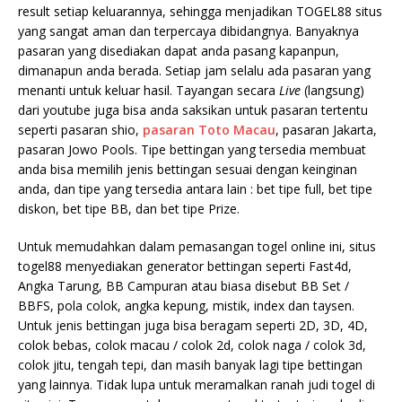
result setiap keluarannya, sehingga menjadikan TOGEL88 situs
yang sangat aman dan terpercaya dibidangnya. Banyaknya
pasaran yang disediakan dapat anda pasang kapanpun,
dimanapun anda berada. Setiap jam selalu ada pasaran yang
menanti untuk keluar hasil. Tayangan secara
Live
(langsung)
dari youtube juga bisa anda saksikan untuk pasaran tertentu
seperti pasaran shio,
pasaran Toto Macau
, pasaran Jakarta,
pasaran Jowo Pools. Tipe bettingan yang tersedia membuat
anda bisa memilih jenis bettingan sesuai dengan keinginan
anda, dan tipe yang tersedia antara lain : bet tipe full, bet tipe
diskon, bet tipe BB, dan bet tipe Prize.
Untuk memudahkan dalam pemasangan togel online ini, situs
togel88 menyediakan generator bettingan seperti Fast4d,
Angka Tarung, BB Campuran atau biasa disebut BB Set /
BBFS, pola colok, angka kepung, mistik, index dan taysen.
Untuk jenis bettingan juga bisa beragam seperti 2D, 3D, 4D,
colok bebas, colok macau / colok 2d, colok naga / colok 3d,
colok jitu, tengah tepi, dan masih banyak lagi tipe bettingan
yang lainnya. Tidak lupa untuk meramalkan ranah judi togel di