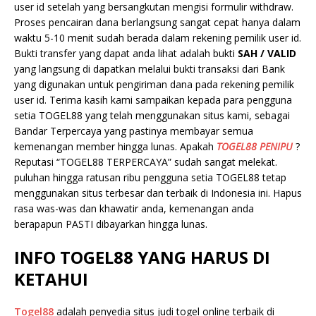
user id setelah yang bersangkutan mengisi formulir withdraw.
Proses pencairan dana berlangsung sangat cepat hanya dalam
waktu 5-10 menit sudah berada dalam rekening pemilik user id.
Bukti transfer yang dapat anda lihat adalah bukti
SAH / VALID
yang langsung di dapatkan melalui bukti transaksi dari Bank
yang digunakan untuk pengiriman dana pada rekening pemilik
user id. Terima kasih kami sampaikan kepada para pengguna
setia TOGEL88 yang telah menggunakan situs kami, sebagai
Bandar Terpercaya yang pastinya membayar semua
kemenangan member hingga lunas. Apakah
TOGEL88 PENIPU
?
Reputasi “TOGEL88 TERPERCAYA” sudah sangat melekat.
puluhan hingga ratusan ribu pengguna setia TOGEL88 tetap
menggunakan situs terbesar dan terbaik di Indonesia ini. Hapus
rasa was-was dan khawatir anda, kemenangan anda
berapapun PASTI dibayarkan hingga lunas.
INFO TOGEL88 YANG HARUS DI
KETAHUI
Togel88
adalah penyedia situs judi togel online terbaik di