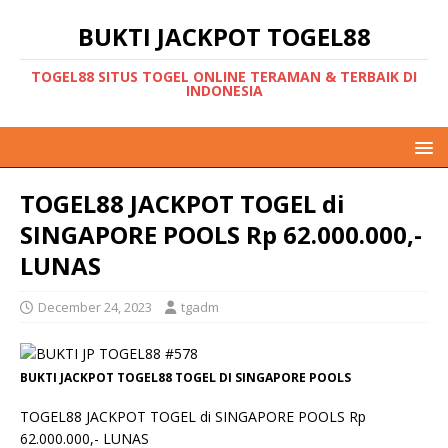
BUKTI JACKPOT TOGEL88
TOGEL88 SITUS TOGEL ONLINE TERAMAN & TERBAIK DI
INDONESIA
TOGEL88 JACKPOT TOGEL di
SINGAPORE POOLS Rp 62.000.000,-
LUNAS
December 24, 2023
tgadm
BUKTI JACKPOT TOGEL88 TOGEL DI SINGAPORE POOLS
TOGEL88 JACKPOT TOGEL di SINGAPORE POOLS Rp
62.000.000,- LUNAS