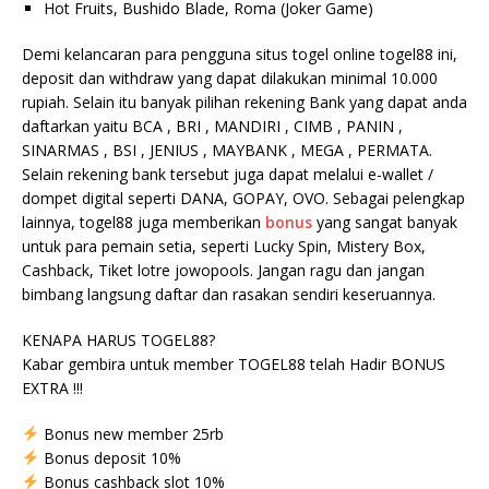
Hot Fruits, Bushido Blade, Roma (Joker Game)
Demi kelancaran para pengguna situs togel online togel88 ini,
deposit dan withdraw yang dapat dilakukan minimal 10.000
rupiah. Selain itu banyak pilihan rekening Bank yang dapat anda
daftarkan yaitu BCA , BRI , MANDIRI , CIMB , PANIN ,
SINARMAS , BSI , JENIUS , MAYBANK , MEGA , PERMATA.
Selain rekening bank tersebut juga dapat melalui e-wallet /
dompet digital seperti DANA, GOPAY, OVO. Sebagai pelengkap
lainnya, togel88 juga memberikan
bonus
yang sangat banyak
untuk para pemain setia, seperti Lucky Spin, Mistery Box,
Cashback, Tiket lotre jowopools. Jangan ragu dan jangan
bimbang langsung daftar dan rasakan sendiri keseruannya.
KENAPA HARUS TOGEL88?
Kabar gembira untuk member TOGEL88 telah Hadir BONUS
EXTRA !!!
Bonus new member 25rb
Bonus deposit 10%
Bonus cashback slot 10%