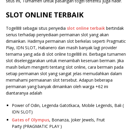
situs ini, Turnamen untuk pasangan togel tertentu juga hadir.
SLOT ONLINE TERBAIK
Togel88 sebagai situs penyedia
slot online terbaik
bertindak
serius terhadap penyediaan permainan slot yang akan
dimainkan. Hadirnya permainan slot berkelas seperti Pragmatic
Play, IDN SLOT, Habanero dan masih banyak lagi provider
ternama yang ada di slot online togel88 ini. Berbagai turnamen
slot diselenggarakan untuk menambah keseruan bermain. Jika
masih belum mengerti tentang slot online, cara bermain pada
setiap permainan slot yang sangat jelas memudahkan dalam
memahami permaianan slot tersebut. Adapun beberapa
permainan yang banyak dimainkan oleh warga +62 ini
diantaranya adalah
Power of Odin, Legenda Gatotkaca, Mobile Legends, Bali (
IDN SLOT)
Gates of Olympus
, Bonanza, Joker Jewels, Fruit
Party (PRAGMATIC PLAY )