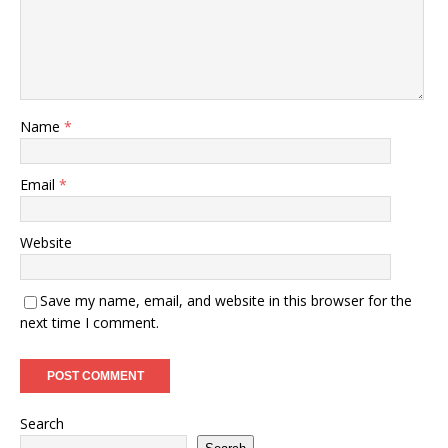
Name
*
Email
*
Website
Save my name, email, and website in this browser for the
next time I comment.
Search