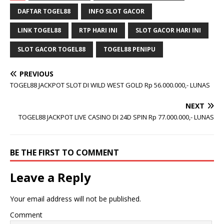
DAFTAR TOGEL88
INFO SLOT GACOR
LINK TOGEL88
RTP HARI INI
SLOT GACOR HARI INI
SLOT GACOR TOGEL88
TOGEL88 PENIPU
PREVIOUS
TOGEL88 JACKPOT SLOT DI WILD WEST GOLD Rp 56.000.000,- LUNAS
NEXT
TOGEL88 JACKPOT LIVE CASINO DI 24D SPIN Rp 77.000.000,- LUNAS
BE THE FIRST TO COMMENT
Leave a Reply
Your email address will not be published.
Comment