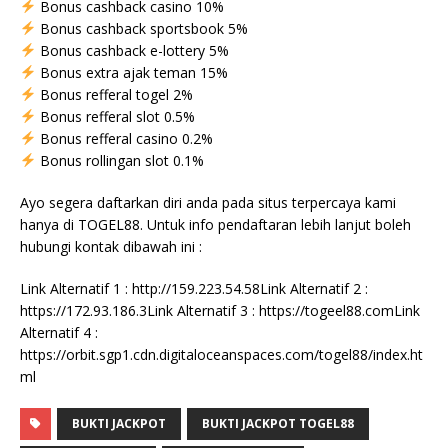
Bonus cashback casino 10%
Bonus cashback sportsbook 5%
Bonus cashback e-lottery 5%
Bonus extra ajak teman 15%
Bonus refferal togel 2%
Bonus refferal slot 0.5%
Bonus refferal casino 0.2%
Bonus rollingan slot 0.1%
Ayo segera daftarkan diri anda pada situs terpercaya kami
hanya di TOGEL88. Untuk info pendaftaran lebih lanjut boleh
hubungi kontak dibawah ini :
Link Alternatif 1 : http://159.223.54.58Link Alternatif 2 :
https://172.93.186.3Link Alternatif 3 : https://togeel88.comLink
Alternatif 4 :
https://orbit.sgp1.cdn.digitaloceanspaces.com/togel88/index.ht
ml
BUKTI JACKPOT
BUKTI JACKPOT TOGEL88