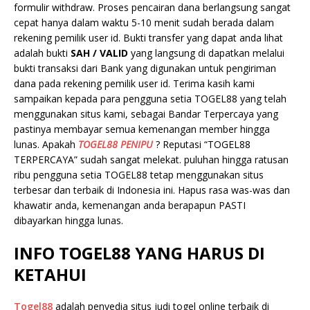
formulir withdraw. Proses pencairan dana berlangsung sangat
cepat hanya dalam waktu 5-10 menit sudah berada dalam
rekening pemilik user id. Bukti transfer yang dapat anda lihat
adalah bukti
SAH / VALID
yang langsung di dapatkan melalui
bukti transaksi dari Bank yang digunakan untuk pengiriman
dana pada rekening pemilik user id. Terima kasih kami
sampaikan kepada para pengguna setia TOGEL88 yang telah
menggunakan situs kami, sebagai Bandar Terpercaya yang
pastinya membayar semua kemenangan member hingga
lunas. Apakah
TOGEL88 PENIPU
? Reputasi “TOGEL88
TERPERCAYA” sudah sangat melekat. puluhan hingga ratusan
ribu pengguna setia TOGEL88 tetap menggunakan situs
terbesar dan terbaik di Indonesia ini. Hapus rasa was-was dan
khawatir anda, kemenangan anda berapapun PASTI
dibayarkan hingga lunas.
INFO TOGEL88 YANG HARUS DI
KETAHUI
Togel88
adalah penyedia situs judi togel online terbaik di