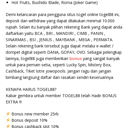
Hot Fruits, Bushido Blade, Roma (Joker Game)
Demi kelancaran para pengguna situs togel online togel88 ini,
deposit dan withdraw yang dapat dilakukan minimal 10.000
rupiah. Selain itu banyak pilihan rekening Bank yang dapat anda
daftarkan yaitu BCA , BRI , MANDIRI , CIMB , PANIN ,
SINARMAS , BSI , JENIUS , MAYBANK , MEGA , PERMATA.
Selain rekening bank tersebut juga dapat melalui e-wallet /
dompet digital seperti DANA, GOPAY, OVO. Sebagai pelengkap
lainnya, togel88 juga memberikan
bonus
yang sangat banyak
untuk para pemain setia, seperti Lucky Spin, Mistery Box,
Cashback, Tiket lotre jowopools. Jangan ragu dan jangan
bimbang langsung daftar dan rasakan sendiri keseruannya.
KENAPA HARUS TOGEL88?
Kabar gembira untuk member TOGEL88 telah Hadir BONUS
EXTRA !!!
Bonus new member 25rb
Bonus deposit 10%
Bonus cashback slot 10%