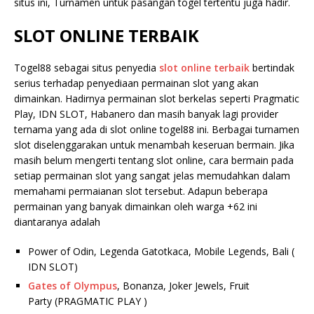
situs ini, Turnamen untuk pasangan togel tertentu juga hadir.
SLOT ONLINE TERBAIK
Togel88 sebagai situs penyedia
slot online terbaik
bertindak
serius terhadap penyediaan permainan slot yang akan
dimainkan. Hadirnya permainan slot berkelas seperti Pragmatic
Play, IDN SLOT, Habanero dan masih banyak lagi provider
ternama yang ada di slot online togel88 ini. Berbagai turnamen
slot diselenggarakan untuk menambah keseruan bermain. Jika
masih belum mengerti tentang slot online, cara bermain pada
setiap permainan slot yang sangat jelas memudahkan dalam
memahami permaianan slot tersebut. Adapun beberapa
permainan yang banyak dimainkan oleh warga +62 ini
diantaranya adalah
Power of Odin, Legenda Gatotkaca, Mobile Legends, Bali (
IDN SLOT)
Gates of Olympus
, Bonanza, Joker Jewels, Fruit
Party (PRAGMATIC PLAY )