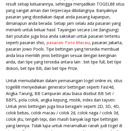
result setiap keluarannya, sehingga menjadikan TOGEL88 situs
yang sangat aman dan terpercaya dibidangnya. Banyaknya
pasaran yang disediakan dapat anda pasang kapanpun,
dimanapun anda berada. Setiap jam selalu ada pasaran yang
menanti untuk keluar hasil. Tayangan secara
Live
(langsung)
dari youtube juga bisa anda saksikan untuk pasaran tertentu
seperti pasaran shio,
pasaran Toto Macau
, pasaran Jakarta,
pasaran Jowo Pools. Tipe bettingan yang tersedia membuat
anda bisa memilih jenis bettingan sesuai dengan keinginan
anda, dan tipe yang tersedia antara lain : bet tipe full, bet tipe
diskon, bet tipe BB, dan bet tipe Prize.
Untuk memudahkan dalam pemasangan togel online ini, situs
togel88 menyediakan generator bettingan seperti Fast4d,
Angka Tarung, BB Campuran atau biasa disebut BB Set /
BBFS, pola colok, angka kepung, mistik, index dan taysen.
Untuk jenis bettingan juga bisa beragam seperti 2D, 3D, 4D,
colok bebas, colok macau / colok 2d, colok naga / colok 3d,
colok jitu, tengah tepi, dan masih banyak lagi tipe bettingan
yang lainnya. Tidak lupa untuk meramalkan ranah judi togel di