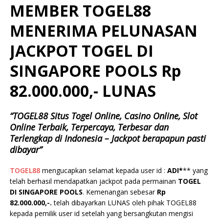
MEMBER TOGEL88
MENERIMA PELUNASAN
JACKPOT TOGEL DI
SINGAPORE POOLS Rp
82.000.000,- LUNAS
“TOGEL88 Situs Togel Online, Casino Online, Slot
Online Terbaik, Terpercaya, Terbesar dan
Terlengkap di Indonesia – Jackpot berapapun pasti
dibayar”
TOGEL88
mengucapkan selamat kepada user id :
ADI*
** yang
telah berhasil mendapatkan jackpot pada permainan
TOGEL
DI SINGAPORE POOLS
. Kemenangan sebesar
Rp
82.000.000
,-.
telah dibayarkan LUNAS oleh pihak TOGEL88
kepada pemilik user id setelah yang bersangkutan mengisi