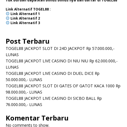
Yuk buruan dapatkan bonus bonus nya dan daftar di TOGEL88
Link Alternatif TOGEL88 :
Link Alternatif
1
Link Alternatif
2
Link Alternatif 3
Post Terbaru
TOGEL88 JACKPOT SLOT DI 24D JACKPOT Rp 57.000.000,-
LUNAS
TOGEL88 JACKPOT LIVE CASINO DI NIU NIU Rp 62.000.000,-
LUNAS
TOGEL88 JACKPOT LIVE CASINO DI DUEL DICE Rp
50.000.000,- LUNAS
TOGEL88 JACKPOT SLOT DI GATES OF GATOT KACA 1000 Rp
98.000.000,- LUNAS
TOGEL88 JACKPOT LIVE CASINO DI SICBO BALL Rp
76.000.000,- LUNAS
Komentar Terbaru
No comments to show.