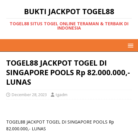
BUKTI JACKPOT TOGEL88
TOGEL88 SITUS TOGEL ONLINE TERAMAN & TERBAIK DI
INDONESIA
TOGEL88 JACKPOT TOGEL DI
SINGAPORE POOLS Rp 82.000.000,-
LUNAS
December 28, 2023
tgadm
TOGEL88 JACKPOT TOGEL DI SINGAPORE POOLS Rp
82.000.000,- LUNAS