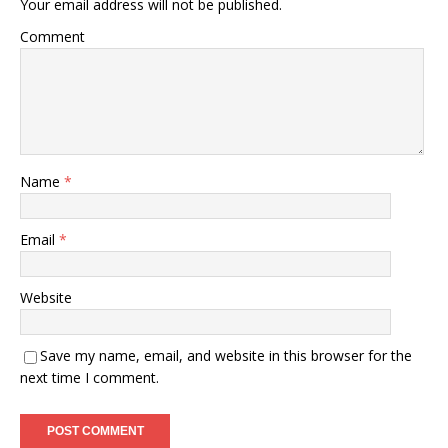
Your email address will not be published.
Comment
Name
*
Email
*
Website
Save my name, email, and website in this browser for the
next time I comment.