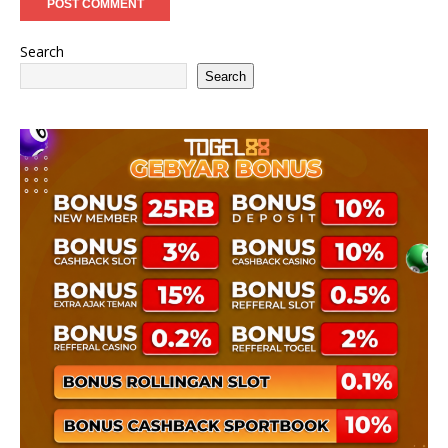
Search
Search