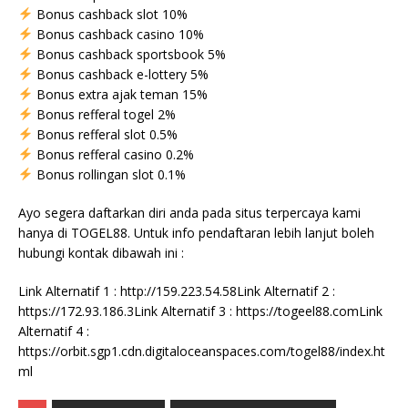
Bonus cashback slot 10%
Bonus cashback casino 10%
Bonus cashback sportsbook 5%
Bonus cashback e-lottery 5%
Bonus extra ajak teman 15%
Bonus refferal togel 2%
Bonus refferal slot 0.5%
Bonus refferal casino 0.2%
Bonus rollingan slot 0.1%
Ayo segera daftarkan diri anda pada situs terpercaya kami
hanya di TOGEL88. Untuk info pendaftaran lebih lanjut boleh
hubungi kontak dibawah ini :
Link Alternatif 1 : http://159.223.54.58Link Alternatif 2 :
https://172.93.186.3Link Alternatif 3 : https://togeel88.comLink
Alternatif 4 :
https://orbit.sgp1.cdn.digitaloceanspaces.com/togel88/index.ht
ml