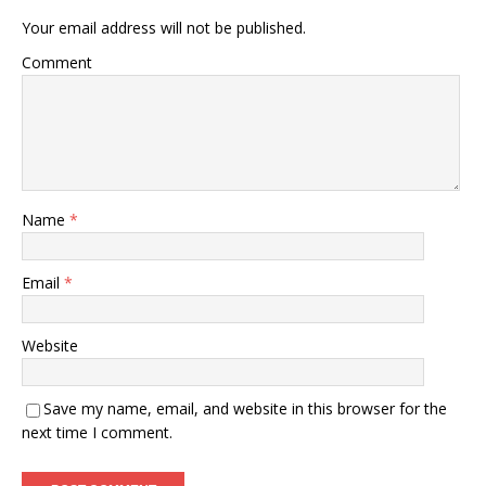
Your email address will not be published.
Comment
Name
*
Email
*
Website
Save my name, email, and website in this browser for the
next time I comment.