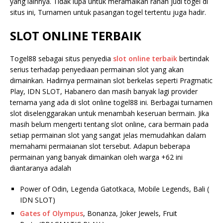
yang lainnya. Tidak lupa untuk meramalkan ranah judi togel di
situs ini, Turnamen untuk pasangan togel tertentu juga hadir.
SLOT ONLINE TERBAIK
Togel88 sebagai situs penyedia
slot online terbaik
bertindak
serius terhadap penyediaan permainan slot yang akan
dimainkan. Hadirnya permainan slot berkelas seperti Pragmatic
Play, IDN SLOT, Habanero dan masih banyak lagi provider
ternama yang ada di slot online togel88 ini. Berbagai turnamen
slot diselenggarakan untuk menambah keseruan bermain. Jika
masih belum mengerti tentang slot online, cara bermain pada
setiap permainan slot yang sangat jelas memudahkan dalam
memahami permaianan slot tersebut. Adapun beberapa
permainan yang banyak dimainkan oleh warga +62 ini
diantaranya adalah
Power of Odin, Legenda Gatotkaca, Mobile Legends, Bali (
IDN SLOT)
Gates of Olympus
, Bonanza, Joker Jewels, Fruit