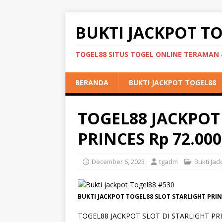
BUKTI JACKPOT T
TOGEL88 SITUS TOGEL ONLINE TERAMAN &
BERANDA
BUKTI JACKPOT TOGEL88
TOGEL88 JACKPOT
PRINCES Rp 72.000
December 6, 2023
tgadm
Bukti Jac
BUKTI JACKPOT TOGEL88 SLOT STARLIGHT PRIN
TOGEL88 JACKPOT SLOT DI STARLIGHT PRIN