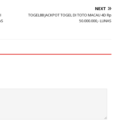
NEXT
I
TOGEL88 JACKPOT TOGEL DI TOTO MACAU 4D Rp
AS
50.000.000,- LUNAS