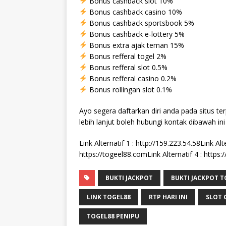
Bonus cashback slot 10%
Bonus cashback casino 10%
Bonus cashback sportsbook 5%
Bonus cashback e-lottery 5%
Bonus extra ajak teman 15%
Bonus refferal togel 2%
Bonus refferal slot 0.5%
Bonus refferal casino 0.2%
Bonus rollingan slot 0.1%
Ayo segera daftarkan diri anda pada situs t
lebih lanjut boleh hubungi kontak dibawah ini 
Link Alternatif 1 : http://159.223.54.58Link Alte
https://togeel88.comLink Alternatif 4 : https
BUKTI JACKPOT
BUKTI JACKPOT T
LINK TOGEL88
RTP HARI INI
SLOT 
TOGEL88 PENIPU