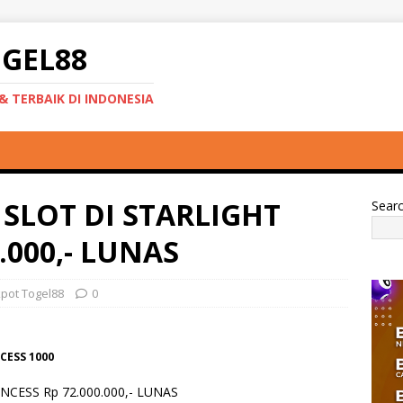
OGEL88
 TERBAIK DI INDONESIA
 SLOT DI STARLIGHT
Sear
.000,- LUNAS
kpot Togel88
0
CESS 1000
CESS Rp 72.000.000,- LUNAS