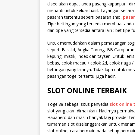
disediakan dapat anda pasang kapanpun, dim
menanti untuk keluar hasil. Tayangan secara
pasaran tertentu seperti pasaran shio,
pasa
Tipe bettingan yang tersedia membuat anda b
dan tipe yang tersedia antara lain : bet tipe fu
Untuk memudahkan dalam pemasangan togel o
seperti Fast4d, Angka Tarung, BB Campuran 
kepung, mistik, index dan taysen. Untuk jeni
bebas, colok macau / colok 2d, colok naga / c
bettingan yang lainnya. Tidak lupa untuk mer
pasangan togel tertentu juga hadir.
SLOT ONLINE TERBAIK
Togel88 sebagai situs penyedia
slot online 
slot yang akan dimainkan. Hadirnya permaina
Habanero dan masih banyak lagi provider tern
turnamen slot diselenggarakan untuk menam
slot online, cara bermain pada setiap per