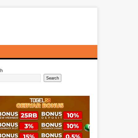
ch
Search