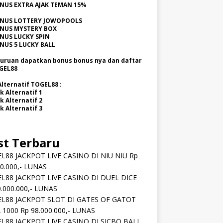
NUS EXTRA AJAK TEMAN 15%
NUS LOTTERY JOWOPOOLS
NUS MYSTERY BOX
NUS LUCKY SPIN
NUS 5 LUCKY BALL
uruan dapatkan bonus bonus nya dan daftar
GEL88
Alternatif TOGEL88 :
nk Alternatif
1
nk Alternatif
2
k Alternatif 3
st Terbaru
L88 JACKPOT LIVE CASINO DI NIU NIU Rp
00.000,- LUNAS
L88 JACKPOT LIVE CASINO DI DUEL DICE
0.000.000,- LUNAS
L88 JACKPOT SLOT DI GATES OF GATOT
 1000 Rp 98.000.000,- LUNAS
L88 JACKPOT LIVE CASINO DI SICBO BALL