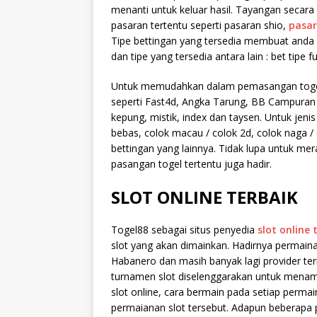
menanti untuk keluar hasil. Tayangan secara
pasaran tertentu seperti pasaran shio,
pasa
Tipe bettingan yang tersedia membuat anda b
dan tipe yang tersedia antara lain : bet tipe fu
Untuk memudahkan dalam pemasangan togel o
seperti Fast4d, Angka Tarung, BB Campuran 
kepung, mistik, index dan taysen. Untuk jeni
bebas, colok macau / colok 2d, colok naga / c
bettingan yang lainnya. Tidak lupa untuk mer
pasangan togel tertentu juga hadir.
SLOT ONLINE TERBAIK
Togel88 sebagai situs penyedia
slot online 
slot yang akan dimainkan. Hadirnya permaina
Habanero dan masih banyak lagi provider tern
turnamen slot diselenggarakan untuk menam
slot online, cara bermain pada setiap per
permaianan slot tersebut. Adapun beberapa 