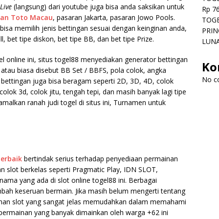
Live
(langsung) dari youtube juga bisa anda saksikan untuk
Rp 7
ran Toto Macau
, pasaran Jakarta, pasaran Jowo Pools.
TOGE
isa memilih jenis bettingan sesuai dengan keinginan anda,
PRIN
ll, bet tipe diskon, bet tipe BB, dan bet tipe Prize.
LUN
nline ini, situs togel88 menyediakan generator bettingan
Ko
atau biasa disebut BB Set / BBFS, pola colok, angka
No c
s bettingan juga bisa beragam seperti 2D, 3D, 4D, colok
olok 3d, colok jitu, tengah tepi, dan masih banyak lagi tipe
amalkan ranah judi togel di situs ini, Turnamen untuk
terbaik
bertindak serius terhadap penyediaan permainan
n slot berkelas seperti Pragmatic Play, IDN SLOT,
ama yang ada di slot online togel88 ini. Berbagai
bah keseruan bermain. Jika masih belum mengerti tentang
mainan slot yang sangat jelas memudahkan dalam memahami
permainan yang banyak dimainkan oleh warga +62 ini