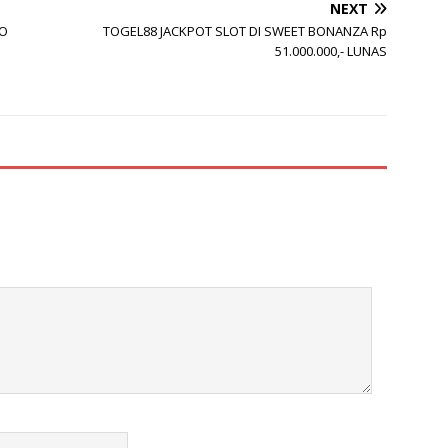
NEXT
TO
TOGEL88 JACKPOT SLOT DI SWEET BONANZA Rp
S
51.000.000,- LUNAS