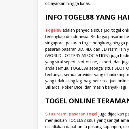
dibayarkan hingga lunas.
INFO TOGEL88 YANG HA
Togel88
adalah penyedia situs judi togel on
terlengkap di Indonesia. Berbagai pasaran be
singapore, pasaran togel hongkong hingga pa
pasaran-pasaran 3D, 4D, dan 5D resmi lain ya
(WORLD LOTTERY ASSOCIATION) juga hadir 
yang viral seperti slot online, esport, dan ju
anda semua. TOGEL88 sebagai situs SLOT O
tentunya, semua provider yang dihadirkanpun
yang tidak asing lagi bagi pencinta judi onlin
Billiards, Poker Dice, dan masih banyak lagi.
TOGEL ONLINE TERAMA
Situs resmi pasaran togel
juga dijadikan p
menjadikan TOGEL88 situs yang sangat aman
disediakan dapat anda pasang kapanpun, dim