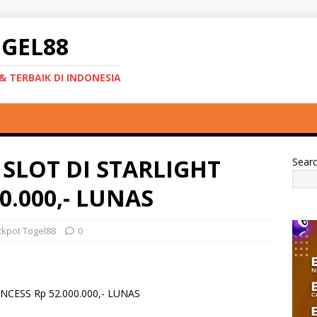
OGEL88
 TERBAIK DI INDONESIA
 SLOT DI STARLIGHT
Sear
0.000,- LUNAS
ackpot Togel88
0
CESS Rp 52.000.000,- LUNAS