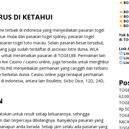
BO
BO
RUS DI KETAHUI
BO
BO
BO
line terbaik di indonesia yang menyediakan pasaran togel
Yuk b
sar mulai dari pasaran togel sydney, pasaran togel
di TO
saran togel toto macau. Selain pasaran besar tersebut,
ng juga sudah terdaftar di asosiasi lotre dunia, WLA
Link 
Li
untuk meramaikan pasaran di TOGEL88. Permainan lain
Li
ga live Casino / casino online, juga tersedia untuk menghibur
Lin
NLINE menyediakan permainan yang canggih dan terbaru
 berkelas dunia. Casino online juga terdapat permainan
Po
e di indonesia, antara lain Roullete, Sicbo Dice, 12D, 24D,
TOGE
62.0
N
TOGE
Rp 5
atokan untuk result setiap keluarannya, sehingga
TOGE
 dan terpercaya dibidangnya. Banyaknya pasaran yang
KACA
anapun anda berada. Setiap jam selalu ada pasaran yang
TOGE