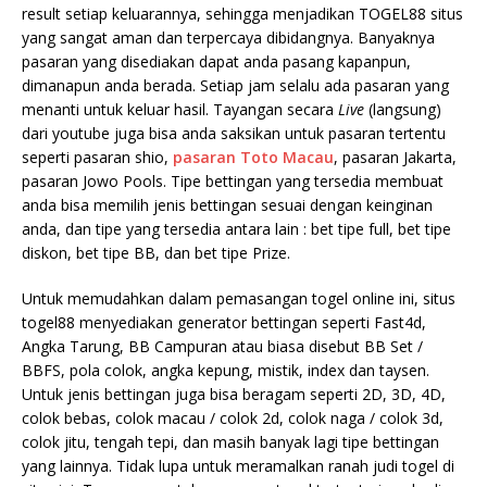
result setiap keluarannya, sehingga menjadikan TOGEL88 situs
yang sangat aman dan terpercaya dibidangnya. Banyaknya
pasaran yang disediakan dapat anda pasang kapanpun,
dimanapun anda berada. Setiap jam selalu ada pasaran yang
menanti untuk keluar hasil. Tayangan secara
Live
(langsung)
dari youtube juga bisa anda saksikan untuk pasaran tertentu
seperti pasaran shio,
pasaran Toto Macau
, pasaran Jakarta,
pasaran Jowo Pools. Tipe bettingan yang tersedia membuat
anda bisa memilih jenis bettingan sesuai dengan keinginan
anda, dan tipe yang tersedia antara lain : bet tipe full, bet tipe
diskon, bet tipe BB, dan bet tipe Prize.
Untuk memudahkan dalam pemasangan togel online ini, situs
togel88 menyediakan generator bettingan seperti Fast4d,
Angka Tarung, BB Campuran atau biasa disebut BB Set /
BBFS, pola colok, angka kepung, mistik, index dan taysen.
Untuk jenis bettingan juga bisa beragam seperti 2D, 3D, 4D,
colok bebas, colok macau / colok 2d, colok naga / colok 3d,
colok jitu, tengah tepi, dan masih banyak lagi tipe bettingan
yang lainnya. Tidak lupa untuk meramalkan ranah judi togel di