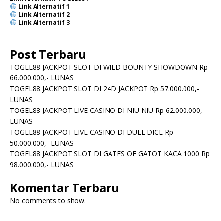
Link Alternatif
1
Link Alternatif
2
Link Alternatif 3
Post Terbaru
TOGEL88 JACKPOT SLOT DI WILD BOUNTY SHOWDOWN Rp
66.000.000,- LUNAS
TOGEL88 JACKPOT SLOT DI 24D JACKPOT Rp 57.000.000,-
LUNAS
TOGEL88 JACKPOT LIVE CASINO DI NIU NIU Rp 62.000.000,-
LUNAS
TOGEL88 JACKPOT LIVE CASINO DI DUEL DICE Rp
50.000.000,- LUNAS
TOGEL88 JACKPOT SLOT DI GATES OF GATOT KACA 1000 Rp
98.000.000,- LUNAS
Komentar Terbaru
No comments to show.