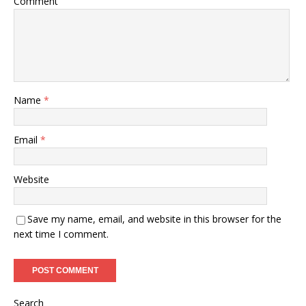
Comment
Name
*
Email
*
Website
Save my name, email, and website in this browser for the
next time I comment.
Search