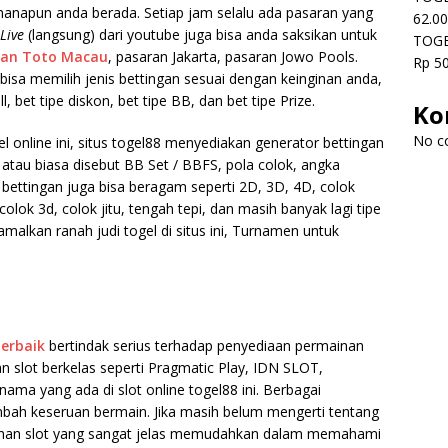
anapun anda berada. Setiap jam selalu ada pasaran yang
62.0
Live
(langsung) dari youtube juga bisa anda saksikan untuk
TOGE
ran Toto Macau
, pasaran Jakarta, pasaran Jowo Pools.
Rp 5
isa memilih jenis bettingan sesuai dengan keinginan anda,
ll, bet tipe diskon, bet tipe BB, dan bet tipe Prize.
Ko
No c
nline ini, situs togel88 menyediakan generator bettingan
atau biasa disebut BB Set / BBFS, pola colok, angka
s bettingan juga bisa beragam seperti 2D, 3D, 4D, colok
olok 3d, colok jitu, tengah tepi, dan masih banyak lagi tipe
amalkan ranah judi togel di situs ini, Turnamen untuk
terbaik
bertindak serius terhadap penyediaan permainan
n slot berkelas seperti Pragmatic Play, IDN SLOT,
ama yang ada di slot online togel88 ini. Berbagai
bah keseruan bermain. Jika masih belum mengerti tentang
mainan slot yang sangat jelas memudahkan dalam memahami