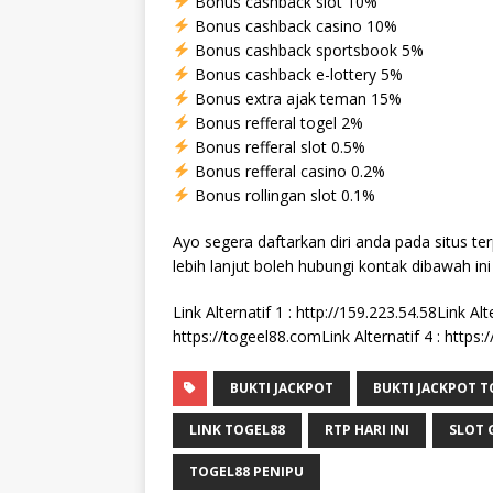
Bonus cashback slot 10%
Bonus cashback casino 10%
Bonus cashback sportsbook 5%
Bonus cashback e-lottery 5%
Bonus extra ajak teman 15%
Bonus refferal togel 2%
Bonus refferal slot 0.5%
Bonus refferal casino 0.2%
Bonus rollingan slot 0.1%
Ayo segera daftarkan diri anda pada situs t
lebih lanjut boleh hubungi kontak dibawah ini 
Link Alternatif 1 : http://159.223.54.58Link Alte
https://togeel88.comLink Alternatif 4 : https
BUKTI JACKPOT
BUKTI JACKPOT T
LINK TOGEL88
RTP HARI INI
SLOT 
TOGEL88 PENIPU