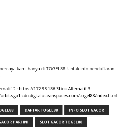
erpercaya kami hanya di TOGEL88. Untuk info pendaftaran
:
rnatif 2 : https://172.93.186.3Link Alternatif 3 :
://orbit.sgp1.cdn.digitaloceanspaces.com/togel88/index.html
OGEL88
DAFTAR TOGEL88
INFO SLOT GACOR
GACOR HARI INI
SLOT GACOR TOGEL88