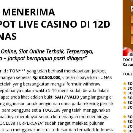
 MENERIMA
OT LIVE CASINO DI 12D
UNAS
Online, Slot Online Terbaik, Terpercaya,
a – Jackpot berapapun pasti dibayar”
TOGE
Kaba
 id :
TON*
** yang telah berhasil mendapatkan jackpot
TOGEL
enangan sebesar
Rp
68.500.000
,-.
telah dibayarkan LUNAS
etelah yang bersangkutan mengisi formulir withdraw.
BO
BO
cepat hanya dalam waktu 5-10 menit sudah berada dalam
BO
 dapat anda lihat adalah bukti
SAH / VALID
yang langsung di
BO
BO
yang digunakan untuk pengiriman dana pada rekening pemilik
BO
da para pengguna setia TOGEL88 yang telah menggunakan
ng pastinya membayar semua kemenangan member hingga
BO
BO
TOGEL88 TERPERCAYA” sudah sangat melekat. puluhan
BO
 tetap menggunakan situs terbesar dan terbaik di Indonesia
BO