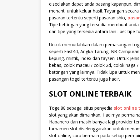
disediakan dapat anda pasang kapanpun, dim
menanti untuk keluar hasil. Tayangan secara
pasaran tertentu seperti pasaran shio,
pasa
Tipe bettingan yang tersedia membuat anda b
dan tipe yang tersedia antara lain : bet tipe fu
Untuk memudahkan dalam pemasangan togel o
seperti Fast4d, Angka Tarung, BB Campuran 
kepung, mistik, index dan taysen. Untuk jeni
bebas, colok macau / colok 2d, colok naga / c
bettingan yang lainnya. Tidak lupa untuk mer
pasangan togel tertentu juga hadir.
SLOT ONLINE TERBAIK
Togel88 sebagai situs penyedia
slot online 
slot yang akan dimainkan. Hadirnya permaina
Habanero dan masih banyak lagi provider tern
turnamen slot diselenggarakan untuk menam
slot online, cara bermain pada setiap per