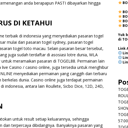
, kemenangan anda berapapun PASTI dibayarkan hingga
BO
BO
BO
RUS DI KETAHUI
BO
BO
Yuk b
line terbaik di indonesia yang menyediakan pasaran togel
di TO
sar mulai dari pasaran togel sydney, pasaran togel
saran togel toto macau. Selain pasaran besar tersebut,
Link 
Li
ng juga sudah terdaftar di asosiasi lotre dunia, WLA
Li
untuk meramaikan pasaran di TOGEL88. Permainan lain
Lin
ga live Casino / casino online, juga tersedia untuk menghibur
NLINE menyediakan permainan yang canggih dan terbaru
 berkelas dunia. Casino online juga terdapat permainan
Po
e di indonesia, antara lain Roullete, Sicbo Dice, 12D, 24D,
TOGE
ROUL
TOGE
N
SHOW
TOGE
atokan untuk result setiap keluarannya, sehingga
57.0
 dan terpercaya dibidangnya. Banyaknya pasaran yang
TOGE