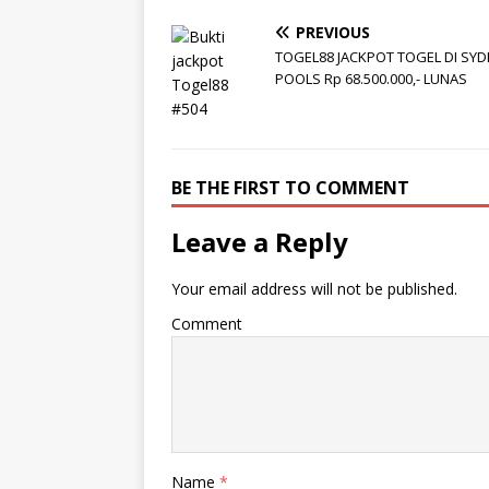
PREVIOUS
TOGEL88 JACKPOT TOGEL DI SYD
POOLS Rp 68.500.000,- LUNAS
BE THE FIRST TO COMMENT
Leave a Reply
Your email address will not be published.
Comment
Name
*