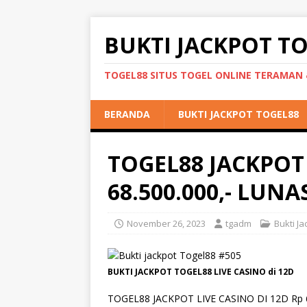
BUKTI JACKPOT T
TOGEL88 SITUS TOGEL ONLINE TERAMAN &
BERANDA
BUKTI JACKPOT TOGEL88
TOGEL88 JACKPOT 
68.500.000,- LUNA
November 26, 2023
tgadm
Bukti J
BUKTI JACKPOT TOGEL88 LIVE CASINO di 12D
TOGEL88 JACKPOT LIVE CASINO DI 12D Rp 