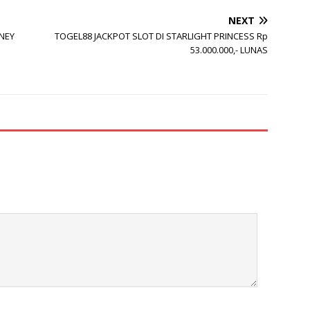
NEXT
NEY
TOGEL88 JACKPOT SLOT DI STARLIGHT PRINCESS Rp
53.000.000,- LUNAS