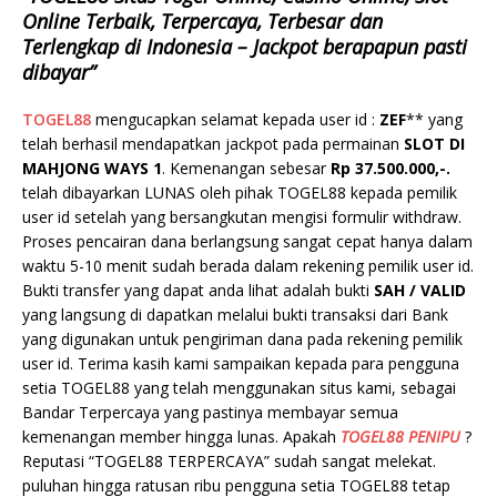
Online Terbaik, Terpercaya, Terbesar dan
Terlengkap di Indonesia – Jackpot berapapun pasti
dibayar”
TOGEL88
mengucapkan selamat kepada user id :
ZEF
** yang
telah berhasil mendapatkan jackpot pada permainan
SLOT DI
MAHJONG WAYS 1
. Kemenangan sebesar
Rp
37.500.000
,-.
telah dibayarkan LUNAS oleh pihak TOGEL88 kepada pemilik
user id setelah yang bersangkutan mengisi formulir withdraw.
Proses pencairan dana berlangsung sangat cepat hanya dalam
waktu 5-10 menit sudah berada dalam rekening pemilik user id.
Bukti transfer yang dapat anda lihat adalah bukti
SAH / VALID
yang langsung di dapatkan melalui bukti transaksi dari Bank
yang digunakan untuk pengiriman dana pada rekening pemilik
user id. Terima kasih kami sampaikan kepada para pengguna
setia TOGEL88 yang telah menggunakan situs kami, sebagai
Bandar Terpercaya yang pastinya membayar semua
kemenangan member hingga lunas. Apakah
TOGEL88 PENIPU
?
Reputasi “TOGEL88 TERPERCAYA” sudah sangat melekat.
puluhan hingga ratusan ribu pengguna setia TOGEL88 tetap