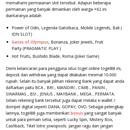
memahami permaianan slot tersebut. Adapun beberapa
permainan yang banyak dimainkan oleh warga +62 ini
diantaranya adalah
Power of Odin, Legenda Gatotkaca, Mobile Legends, Bali (
IDN SLOT)
Gates of Olympus
, Bonanza, Joker Jewels, Fruit
Party (PRAGMATIC PLAY )
Hot Fruits, Bushido Blade, Roma (Joker Game)
Demi kelancaran para pengguna situs togel online togel88 ini,
deposit dan withdraw yang dapat dilakukan minimal 10.000
rupiah. Selain itu banyak pilihan rekening Bank yang dapat anda
daftarkan yaitu BCA , BRI , MANDIRI , CIMB , PANIN ,
SINARMAS , BSI , JENIUS , MAYBANK , MEGA , PERMATA.
Selain rekening bank tersebut juga dapat melalui e-wallet /
dompet digital seperti DANA, GOPAY, OVO. Sebagai pelengkap
lainnya, togel88 juga memberikan
bonus
yang sangat banyak
untuk para pemain setia, seperti Lucky Spin, Mistery Box,
Cashback, Tiket lotre jowopools. Jangan ragu dan jangan