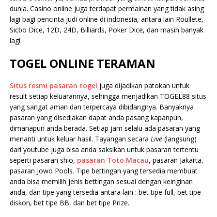
dunia. Casino online juga terdapat permainan yang tidak asing
lagi bagi pencinta judi online di indonesia, antara lain Roullete,
Sicbo Dice, 12D, 24D, Billiards, Poker Dice, dan masih banyak
lagi.
TOGEL ONLINE TERAMAN
Situs resmi pasaran togel
juga dijadikan patokan untuk
result setiap keluarannya, sehingga menjadikan TOGEL88 situs
yang sangat aman dan terpercaya dibidangnya. Banyaknya
pasaran yang disediakan dapat anda pasang kapanpun,
dimanapun anda berada. Setiap jam selalu ada pasaran yang
menanti untuk keluar hasil. Tayangan secara
Live
(langsung)
dari youtube juga bisa anda saksikan untuk pasaran tertentu
seperti pasaran shio,
pasaran Toto Macau
, pasaran Jakarta,
pasaran Jowo Pools. Tipe bettingan yang tersedia membuat
anda bisa memilih jenis bettingan sesuai dengan keinginan
anda, dan tipe yang tersedia antara lain : bet tipe full, bet tipe
diskon, bet tipe BB, dan bet tipe Prize.