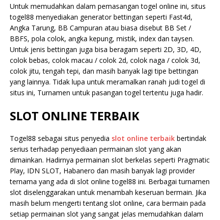
Untuk memudahkan dalam pemasangan togel online ini, situs
togel88 menyediakan generator bettingan seperti Fast4d,
Angka Tarung, BB Campuran atau biasa disebut BB Set /
BBFS, pola colok, angka kepung, mistik, index dan taysen.
Untuk jenis bettingan juga bisa beragam seperti 2D, 3D, 4D,
colok bebas, colok macau / colok 2d, colok naga / colok 3d,
colok jitu, tengah tepi, dan masih banyak lagi tipe bettingan
yang lainnya. Tidak lupa untuk meramalkan ranah judi togel di
situs ini, Turnamen untuk pasangan togel tertentu juga hadir.
SLOT ONLINE TERBAIK
Togel88 sebagai situs penyedia
slot online terbaik
bertindak
serius terhadap penyediaan permainan slot yang akan
dimainkan. Hadirnya permainan slot berkelas seperti Pragmatic
Play, IDN SLOT, Habanero dan masih banyak lagi provider
ternama yang ada di slot online togel88 ini. Berbagai turnamen
slot diselenggarakan untuk menambah keseruan bermain. Jika
masih belum mengerti tentang slot online, cara bermain pada
setiap permainan slot yang sangat jelas memudahkan dalam