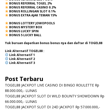
BONUS REFERRAL TOGEL 2%
BONUS REFERRAL CASINO 0.2%
BONUS ROLLINGAN SLOT 0.1%
BONUS EXTRA AJAK TEMAN 15%
BONUS LOTTERY JOWOPOOLS
BONUS MYSTERY BOX
BONUS LUCKY SPIN
BONUS 5 LUCKY BALL
Yuk buruan dapatkan bonus bonus nya dan daftar di TOGEL88
Link Alternatif TOGEL88 :
Link Alternatif
1
Link Alternatif
2
Link Alternatif 3
Post Terbaru
TOGEL88 JACKPOT LIVE CASINO DI BINGO ROULETTE Rp
88.000.000,- LUNAS
TOGEL88 JACKPOT SLOT DI WILD BOUNTY SHOWDOWN Rp
66.000.000,- LUNAS
TOGEL88 JACKPOT SLOT DI 24D JACKPOT Rp 57.000.000,-