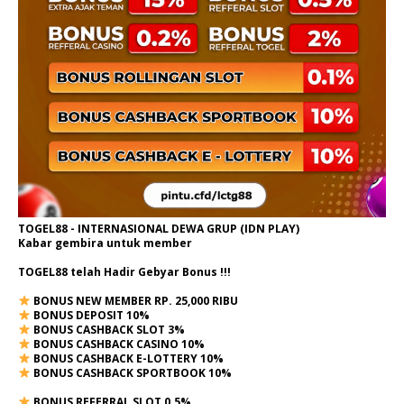
TOGEL88 - INTERNASIONAL DEWA GRUP (IDN PLAY)
Kabar gembira untuk member
TOGEL88 telah Hadir Gebyar Bonus !!!
BONUS NEW MEMBER RP. 25,000 RIBU
BONUS DEPOSIT 10%
BONUS CASHBACK SLOT 3%
BONUS CASHBACK CASINO 10%
BONUS CASHBACK E-LOTTERY 10%
BONUS CASHBACK SPORTBOOK 10%
BONUS REFERRAL SLOT 0.5%