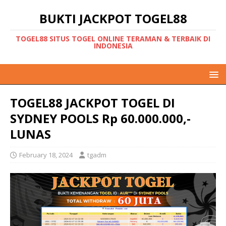
BUKTI JACKPOT TOGEL88
TOGEL88 SITUS TOGEL ONLINE TERAMAN & TERBAIK DI
INDONESIA
TOGEL88 JACKPOT TOGEL DI
SYDNEY POOLS Rp 60.000.000,-
LUNAS
February 18, 2024
tgadm