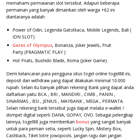
memahami permaianan slot tersebut. Adapun beberapa
permainan yang banyak dimainkan oleh warga +62 ini
diantaranya adalah
Power of Odin, Legenda Gatotkaca, Mobile Legends, Bali (
IDN SLOT)
Gates of Olympus
, Bonanza, Joker Jewels, Fruit
Party (PRAGMATIC PLAY )
Hot Fruits, Bushido Blade, Roma (Joker Game)
Demi kelancaran para pengguna situs togel online togel88 ini,
deposit dan withdraw yang dapat dilakukan minimal 10.000
rupiah. Selain itu banyak pilihan rekening Bank yang dapat anda
daftarkan yaitu BCA , BRI , MANDIRI , CIMB , PANIN ,
SINARMAS , BSI , JENIUS , MAYBANK , MEGA , PERMATA.
Selain rekening bank tersebut juga dapat melalui e-wallet /
dompet digital seperti DANA, GOPAY, OVO. Sebagai pelengkap
lainnya, togel88 juga memberikan
bonus
yang sangat banyak
untuk para pemain setia, seperti Lucky Spin, Mistery Box,
Cashback, Tiket lotre jowopools. Jangan ragu dan jangan