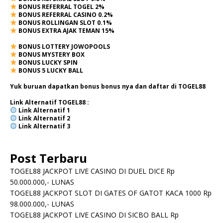
BONUS REFERRAL TOGEL 2%
BONUS REFERRAL CASINO 0.2%
BONUS ROLLINGAN SLOT 0.1%
BONUS EXTRA AJAK TEMAN 15%
BONUS LOTTERY JOWOPOOLS
BONUS MYSTERY BOX
BONUS LUCKY SPIN
BONUS 5 LUCKY BALL
Yuk buruan dapatkan bonus bonus nya dan daftar di TOGEL88
Link Alternatif TOGEL88 :
Link Alternatif
1
Link Alternatif
2
Link Alternatif 3
Post Terbaru
TOGEL88 JACKPOT LIVE CASINO DI DUEL DICE Rp
50.000.000,- LUNAS
TOGEL88 JACKPOT SLOT DI GATES OF GATOT KACA 1000 Rp
98.000.000,- LUNAS
TOGEL88 JACKPOT LIVE CASINO DI SICBO BALL Rp