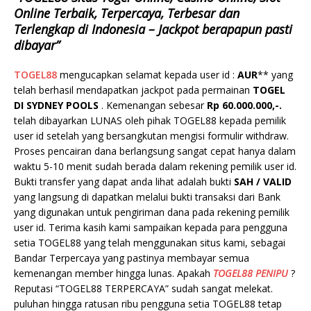
Online Terbaik, Terpercaya, Terbesar dan
Terlengkap di Indonesia – Jackpot berapapun pasti
dibayar”
TOGEL88
mengucapkan selamat kepada user id :
AUR
** yang
telah berhasil mendapatkan jackpot pada permainan
TOGEL
DI SYDNEY POOLS
. Kemenangan sebesar
Rp
60.000.000
,-.
telah dibayarkan LUNAS oleh pihak TOGEL88 kepada pemilik
user id setelah yang bersangkutan mengisi formulir withdraw.
Proses pencairan dana berlangsung sangat cepat hanya dalam
waktu 5-10 menit sudah berada dalam rekening pemilik user id.
Bukti transfer yang dapat anda lihat adalah bukti
SAH / VALID
yang langsung di dapatkan melalui bukti transaksi dari Bank
yang digunakan untuk pengiriman dana pada rekening pemilik
user id. Terima kasih kami sampaikan kepada para pengguna
setia TOGEL88 yang telah menggunakan situs kami, sebagai
Bandar Terpercaya yang pastinya membayar semua
kemenangan member hingga lunas. Apakah
TOGEL88 PENIPU
?
Reputasi “TOGEL88 TERPERCAYA” sudah sangat melekat.
puluhan hingga ratusan ribu pengguna setia TOGEL88 tetap