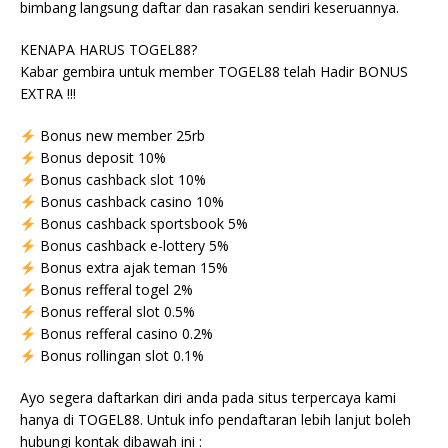
bimbang langsung daftar dan rasakan sendiri keseruannya.
KENAPA HARUS TOGEL88?
Kabar gembira untuk member TOGEL88 telah Hadir BONUS
EXTRA !!!
Bonus new member 25rb
Bonus deposit 10%
Bonus cashback slot 10%
Bonus cashback casino 10%
Bonus cashback sportsbook 5%
Bonus cashback e-lottery 5%
Bonus extra ajak teman 15%
Bonus refferal togel 2%
Bonus refferal slot 0.5%
Bonus refferal casino 0.2%
Bonus rollingan slot 0.1%
Ayo segera daftarkan diri anda pada situs terpercaya kami
hanya di TOGEL88. Untuk info pendaftaran lebih lanjut boleh
hubungi kontak dibawah ini :