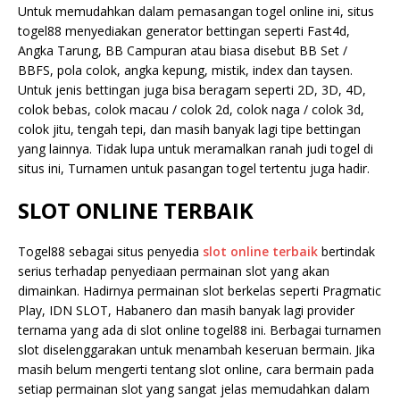
Untuk memudahkan dalam pemasangan togel online ini, situs
togel88 menyediakan generator bettingan seperti Fast4d,
Angka Tarung, BB Campuran atau biasa disebut BB Set /
BBFS, pola colok, angka kepung, mistik, index dan taysen.
Untuk jenis bettingan juga bisa beragam seperti 2D, 3D, 4D,
colok bebas, colok macau / colok 2d, colok naga / colok 3d,
colok jitu, tengah tepi, dan masih banyak lagi tipe bettingan
yang lainnya. Tidak lupa untuk meramalkan ranah judi togel di
situs ini, Turnamen untuk pasangan togel tertentu juga hadir.
SLOT ONLINE TERBAIK
Togel88 sebagai situs penyedia
slot online terbaik
bertindak
serius terhadap penyediaan permainan slot yang akan
dimainkan. Hadirnya permainan slot berkelas seperti Pragmatic
Play, IDN SLOT, Habanero dan masih banyak lagi provider
ternama yang ada di slot online togel88 ini. Berbagai turnamen
slot diselenggarakan untuk menambah keseruan bermain. Jika
masih belum mengerti tentang slot online, cara bermain pada
setiap permainan slot yang sangat jelas memudahkan dalam